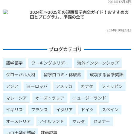
2024年12月 6日
2024年～2025年の短期留学完全ガイド！おすすめの
国とプログラム、準備の全て
2024年10月23日
ブログカテゴリ
語学留学
ワーキングホリデー
海外インターンシップ
グローバル人材
留学口コミ・体験談
成功する留学英語
アジア
ヨーロッパ
アメリカ
カナダ
フィリピン
マレーシア
オーストラリア
ニュージーランド
イギリス
フランス
イタリア
ドイツ
スペイン
オーストリア
アイルランド
マルタ
セミナー
コロナ禍の留学
評価記事