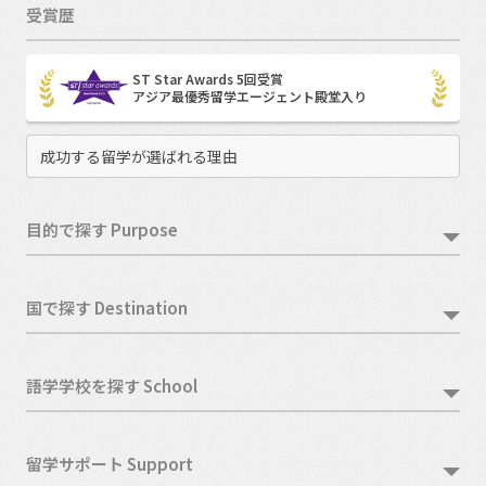
受賞歴
ST Star Awards 5回受賞
アジア最優秀留学エージェント殿堂入り
成功する留学が選ばれる理由
目的で探す Purpose
国で探す Destination
語学学校を探す School
留学サポート Support