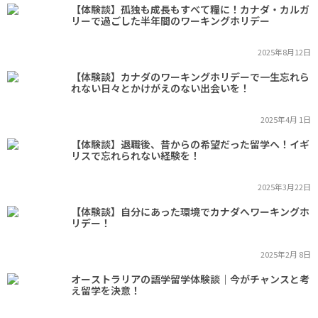
【体験談】孤独も成長もすべて糧に！カナダ・カルガ
リーで過ごした半年間のワーキングホリデー
2025年8月12日
【体験談】カナダのワーキングホリデーで一生忘れら
れない日々とかけがえのない出会いを！
2025年4月 1日
【体験談】退職後、昔からの希望だった留学へ！イギ
リスで忘れられない経験を！
2025年3月22日
【体験談】自分にあった環境でカナダへワーキングホ
リデー！
2025年2月 8日
オーストラリアの語学留学体験談｜今がチャンスと考
え留学を決意！