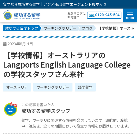
留学なら成功する留学｜アジアNo.1留学エージェント殿堂入り
お急ぎの方は
0120-945-504
お電話で！
menu
成功する留学トップ
ワーキングホリデー
ブログ
【学校情報】オーストラリアの
2023年8月 4日
【学校情報】オーストラリアの
Langports English Language College
の学校スタッフさん来社
オーストリア
ワーキングホリデー
語学留学
成功する留学スタッフ
留学、ワーホリに関連する情報を発信しています。
渡航前、渡航
中、渡航後、全ての期間において役立つ情報をお届けしています。