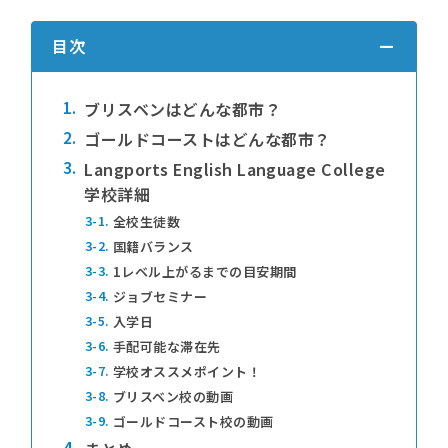
目次
1.
ブリスベンはどんな都市？
2.
ゴールドコーストはどんな都市？
3.
Langports English Language College
学校詳細
3-1.
全校生徒数
3-2.
国籍バランス
3-3.
1レベル上がるまでの目安期間
3-4.
ジョブセミナー
3-5.
入学日
3-6.
手配可能な滞在先
3-7.
学校オススメポイント！
3-8.
ブリスベン校の動画
3-9.
ゴールドコースト校の動画
4.