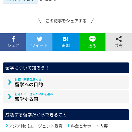
この記事をシェアする
シェア
ツイート
追加
共有
送る
留学について知ろう！
目標・期間を決める
留学への目的
行きたい・住みたい国を選ぶ
留学する国
成功する留学だからできること
アジアNo.1エージェント受賞
料金とサポート内容