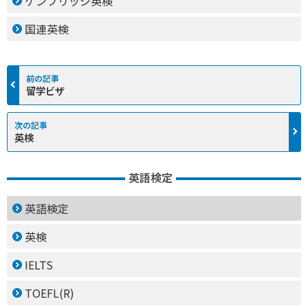
ケンブリッジ英検
国連英検
留学ビザ
英検
英語検定
英語検定
英検
IELTS
TOEFL(R)