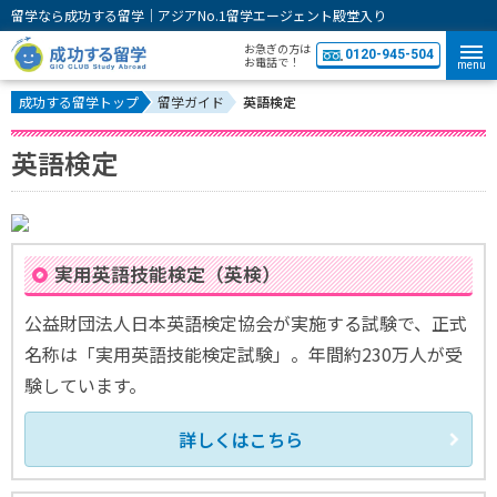
留学なら成功する留学｜アジアNo.1留学エージェント殿堂入り
お急ぎの方は
0120-945-504
お電話で！
menu
成功する留学トップ
留学ガイド
英語検定
英語検定
実用英語技能検定（英検）
公益財団法人日本英語検定協会が実施する試験で、正式
名称は「実用英語技能検定試験」。年間約230万人が受
験しています。
詳しくはこちら