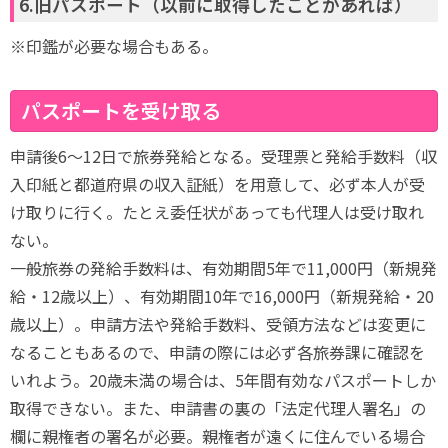
6.旧パスポート（以前に取得したことがあれば）
※印鑑が必要な場合もある。
パスポートを受け取る
申請後6～12日で旅券発給となる。受理票と発給手数料（収
入印紙と都道府県の収入証紙）を用意して、必ず本人が受
け取りに行く。たとえ委任状があっても代理人は受け取れ
ない。
一般旅券の発給手数料は、有効期間5年で11,000円（新規発
給・12歳以上）、有効期間10年で16,000円（新規発給・20
歳以上）。申請方法や発給手数料、受領方法などは変更に
なることもあるので、申請の際には必ず各旅券課に確認を
いれよう。20歳未満の場合は、5年間有効なパスポートしか
取得できない。また、申請書の裏の「法定代理人署名」の
欄に親権者の署名が必要。親権者が遠くに住んでいる場合