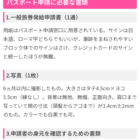
パスポート申請に必要な書類
1.一般旅券発給申請書（1通）
用紙はパスポート申請窓口に用意されている。サインは日
本語、ローマ字どちらでもいいが、筆跡をまねされやすい
ブロック体でのサインはさけ、クレジットカードのサイン
と統一したほうが無難。
2.写真（1枚）
6ヵ月以内に撮影したもの。大きさはタテ4.5cm×ヨコ
3.5cm（縁なし）。背景は無地、無帽、正面向き。肩口まで
写っていて顔の寸法（頭髪からアゴまで）が3.4cm±2mm
のもの。カラーでも白黒でも可。
3.申請者の身元を確認するための書類