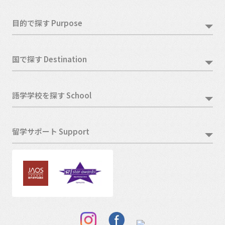
目的で探す Purpose
国で探す Destination
語学学校を探す School
留学サポート Support