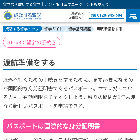
留学なら成功する留学｜アジアNo.1留学エージェント殿堂入り
お急ぎの方は
0120-945-504
お電話で！
menu
成功する留学トップ
留学ガイド
留学基礎講座
渡航準備をする
Step3：留学の手続き
渡航準備をする
海外へ行くための手続きをするために、まず必要になるの
が国際的な身分証明書であるパスポート。すでに持ってい
る人も、有効期限をチェックしよう。残りの期間が1年未満
なら新しいパスポートを申請できる。
パスポートは国際的な身分証明書