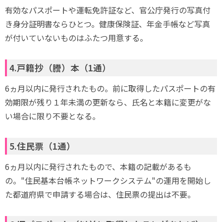
有効なパスポートや運転免許証など、官公庁発行の写真付
き身分証明書ならひとつ。健康保険証、年金手帳など写真
が付いていないものはふたつ用意する。
4.戸籍抄（謄）本（1通）
6ヵ月以内に発行されたもの。前に取得したパスポートの有
効期限が残り１年未満の更新なら、氏名と本籍に変更がな
い場合に限り不要となる。
5.住民票（1通）
6ヵ月以内に発行されたもので、本籍の記載があるも
の。"住民基本台帳ネットワークシステム"の運用を開始し
た都道府県で申請する場合は、住民票の提出は不要。