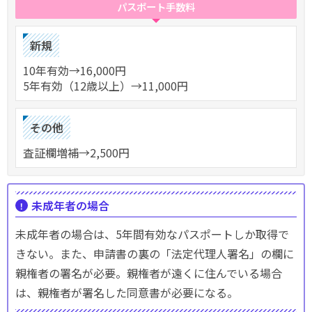
パスポート手数料
新規
10年有効→16,000円
5年有効（12歳以上）→11,000円
その他
査証欄増補→2,500円
未成年者の場合
未成年者の場合は、5年間有効なパスポートしか取得で
きない。また、申請書の裏の「法定代理人署名」の欄に
親権者の署名が必要。親権者が遠くに住んでいる場合
は、親権者が署名した同意書が必要になる。