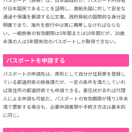
パスポート（旅券）は、日本国政府が、パスポート所持者
が日本国民であることを証明し、渡航先国に対して安全な
通過や保護を要請する公文書。政府発給の国際的な身分証
明書であり、海外を旅行中は常に携帯しなければならな
い。一般旅券の有効期限は5年間または10年間だが、20歳
未満の人は5年間有効のパスポートしか取得できない。
パスポートを申請する
パスポートの申請先は、原則として自分が住民票を登録し
ている都道府県の旅券課だが、一定の条件を満たしていれ
ば実住所の都道府県でも申請できる。委任状があれば代理
人による申請も可能だ。パスポートの有効期限が残り1年未
満で更新する場合も、必要申請書類や手続き方法は基本的
に同じ。