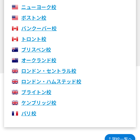
ニューヨーク校
ボストン校
バンクーバー校
トロント校
ブリスベン校
オークランド校
ロンドン・セントラル校
ロンドン・ハムステッド校
ブライトン校
ケンブリッジ校
パリ校
↑学校一覧へ