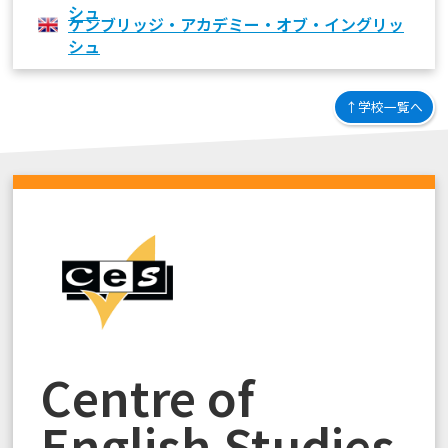
ケンブリッジ・アカデミー・オブ・イングリッ
シュ
↑学校一覧へ
Centre of
English Studies