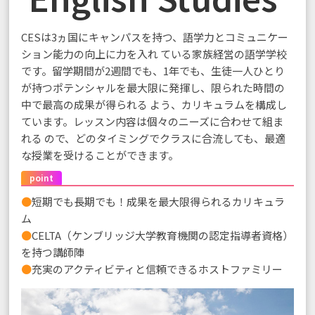
CESは3ヵ国にキャンパスを持つ、語学力とコミュニケー
ション能力の向上に力を入れ ている家族経営の語学学校
です。留学期間が2週間でも、1年でも、生徒一人ひとり
が持つポテンシャルを最大限に発揮し、限られた時間の
中で最高の成果が得られる よう、カリキュラムを構成し
ています。レッスン内容は個々のニーズに合わせて組ま
れる ので、どのタイミングでクラスに合流しても、最適
な授業を受けることができます。
point
●
短期でも長期でも！成果を最大限得られるカリキュラ
ム
●
CELTA（ケンブリッジ大学教育機関の認定指導者資格）
を持つ講師陣
●
充実のアクティビティと信頼できるホストファミリー