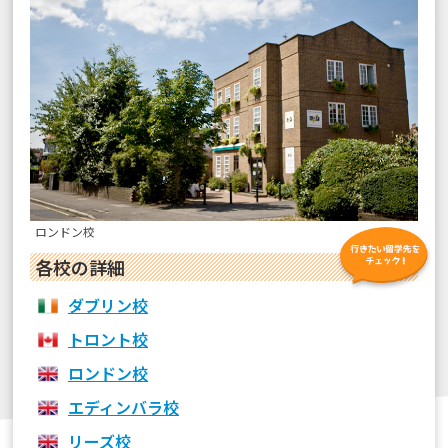
ロンドン校
各校の詳細
ダブリン校
トロント校
ロンドン校
エディンバラ校
リーズ校