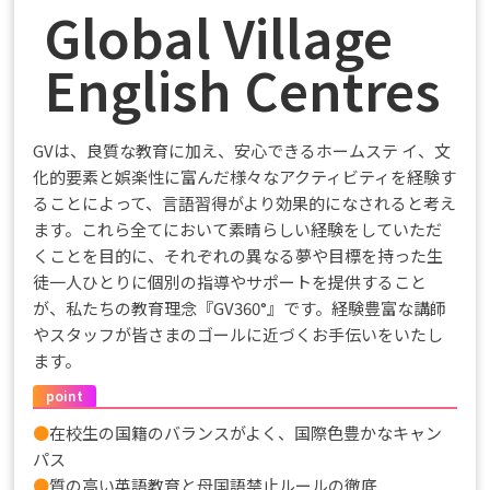
Global Village
English Centres
GVは、良質な教育に加え、安心できるホームステ イ、文
化的要素と娯楽性に富んだ様々なアクティビティを経験す
ることによって、言語習得がより効果的になされると考え
ます。これら全てにおいて素晴らしい経験をしていただ
くことを目的に、それぞれの異なる夢や目標を持った生
徒一人ひとりに個別の指導やサポートを提供すること
が、私たちの教育理念『GV360°』です。経験豊富な講師
やスタッフが皆さまのゴールに近づくお手伝いをいたし
ます。
point
●
在校生の国籍のバランスがよく、国際色豊かなキャン
パス
●
質の高い英語教育と母国語禁止ルールの徹底