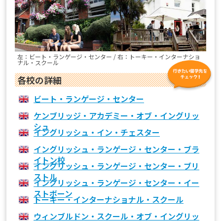
左：ビート・ランゲージ・センター / 右：トーキー・インターナショ
ナル・スクール
各校の詳細
ビート・ランゲージ・センター
ケンブリッジ・アカデミー・オブ・イングリッ
シュ
イングリッシュ・イン・チェスター
イングリッシュ・ランゲージ・センター・ブラ
イトン校
イングリッシュ・ランゲージ・センター・ブリ
ストル
イングリッシュ・ランゲージ・センター・イー
ストボーン
トーキー・インターナショナル・スクール
ウィンブルドン・スクール・オブ・イングリッ
シュ