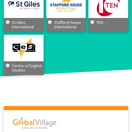
St.Giles
Stafford House
TEN
International
International
Centre of English
Studies