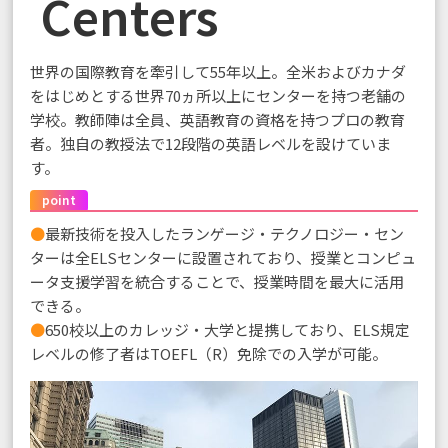
Centers
世界の国際教育を牽引して55年以上。全米およびカナダ
をはじめとする世界70ヵ所以上にセンターを持つ老舗の
学校。教師陣は全員、英語教育の資格を持つプロの教育
者。独自の教授法で12段階の英語レベルを設けていま
す。
point
●
最新技術を投入したランゲージ・テクノロジー・セン
ターは全ELSセンターに設置されており、授業とコンピュ
ータ支援学習を統合することで、授業時間を最大に活用
できる。
●
650校以上のカレッジ・大学と提携しており、ELS規定
レベルの修了者はTOEFL（R）免除での入学が可能。