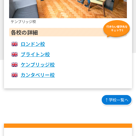
ケンブリッジ校
各校の詳細
ロンドン校
ブライトン校
ケンブリッジ校
カンタベリー校
↑学校一覧へ