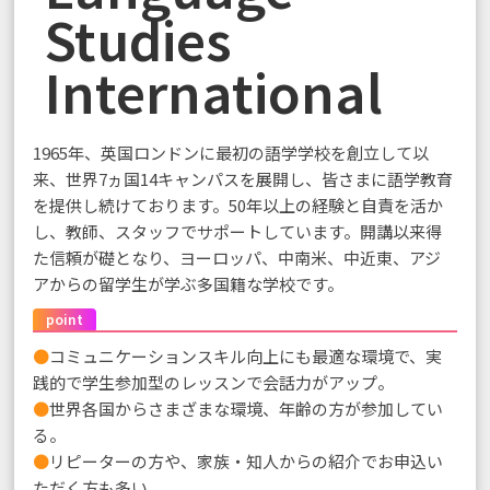
Studies
International
1965年、英国ロンドンに最初の語学学校を創立して以
来、世界7ヵ国14キャンパスを展開し、皆さまに語学教育
を提供し続けております。50年以上の経験と自責を活か
し、教師、スタッフでサポートしています。開講以来得
た信頼が礎となり、ヨーロッパ、中南米、中近東、アジ
アからの留学生が学ぶ多国籍な学校です。
point
●
コミュニケーションスキル向上にも最適な環境で、実
践的で学生参加型のレッスンで会話力がアップ。
●
世界各国からさまざまな環境、年齢の方が参加してい
る。
●
リピーターの方や、家族・知人からの紹介でお申込い
ただく方も多い。