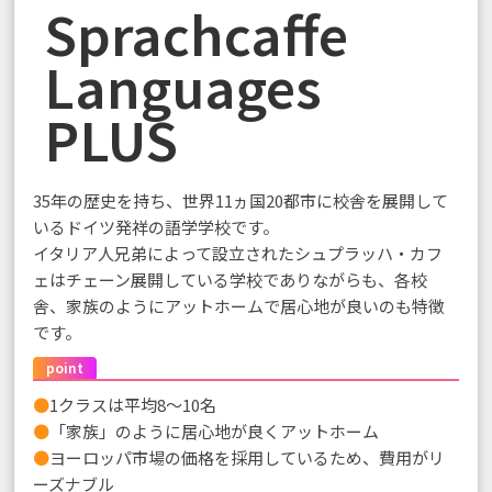
Sprachcaffe
Languages
PLUS
35年の歴史を持ち、世界11ヵ国20都市に校舎を展開して
いるドイツ発祥の語学学校です。
イタリア人兄弟によって設立されたシュプラッハ・カフ
ェはチェーン展開している学校でありながらも、各校
舎、家族のようにアットホームで居心地が良いのも特徴
です。
point
●
1クラスは平均8～10名
●
「家族」のように居心地が良くアットホーム
●
ヨーロッパ市場の価格を採用しているため、費用がリ
ーズナブル