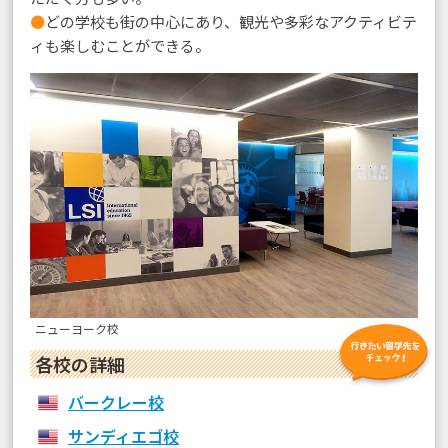
●
どの学校も街の中心にあり、観光や多彩なアクティビテ
ィも楽しむことができる。
ニューヨーク校
各校の詳細
バークレー校
サンディエゴ校