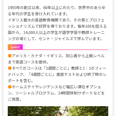
1955年の創立以来、60年以上にわたり、世界中のあらゆ
る年代の学生を受け入れています。
イギリス最大の英語教育機関であり、その質とプロフェ
ッショナリズムで好評を得ております。毎年100を超える
国から、14,000人以上の学生が語学学習や教師トレーニ
ングの場として、セント・ジャイルズで学んでいます。
point
●
アメリカ・カナダ・イギリス、初心者から上級レベル
まで英語コースを提供。
●
すべてのコースは「2週間ごとに」教師と1：1のフィー
ドバック、「4週間ごとに」進度テストおよび終了時のレ
ポートを含む。
●
ホームステイやレジデンスなど幅広い滞在オプショ
ン、ソーシャルプログラム、24時間体制サポートなどを
ご用意。