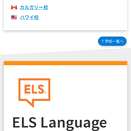
カルガリー校
ハワイ校
↑学校一覧へ
ELS Language