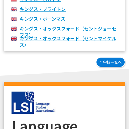
キングス・ブライトン
キングス・ボーンマス
キングス・オックスフォード（セントジョーセ
フス）
キングス・オックスフォード（セントマイケル
ズ）
↑学校一覧へ
Language