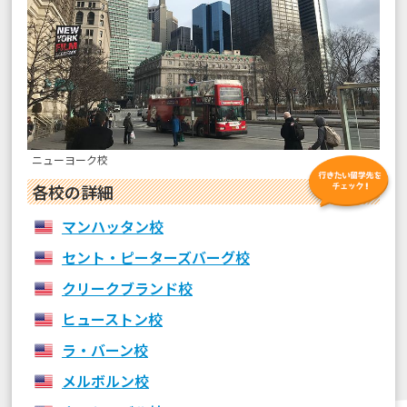
ニューヨーク校
各校の詳細
マンハッタン校
セント・ピーターズバーグ校
クリークブランド校
ヒューストン校
ラ・バーン校
メルボルン校