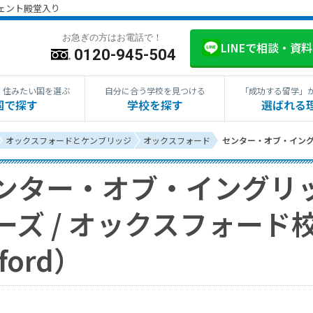
ジェント殿堂入り
お急ぎの方はお電話で！
LINEで相談・資
0120-945-504
・住みたい国を選ぶ
自分に合う学校を見つける
「成功する留学」
国で探す
学校を探す
選ばれる
オックスフォードとケンブリッジ
オックスフォード
センター・オブ・イング
ンター・オブ・イングリ
ーズ / オックスフォード校
ford）