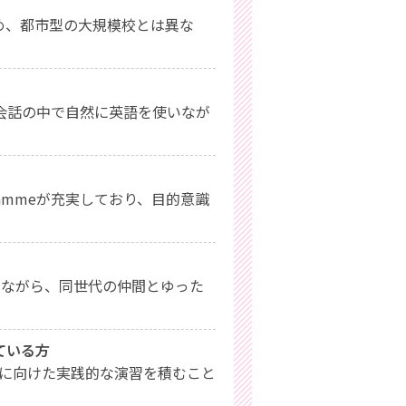
め、都市型の大規模校とは異な
会話の中で自然に英語を使いなが
rogrammeが充実しており、目的意識
せながら、同世代の仲間とゆった
指している方
格に向けた実践的な演習を積むこと