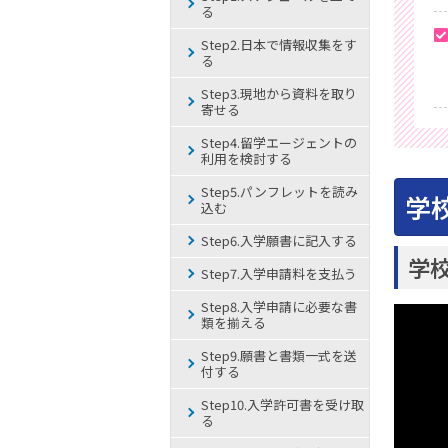
る
Step2.日本で情報収集をす
る
Step3.現地から資料を取り
寄せる
Step4.留学エージェントの
利用を検討する
Step5.パンフレットを読み
学
込む
Step6.入学願書に記入する
学
Step7.入学申請料を支払う
Step8.入学申請に必要な書
類を揃える
Step9.願書と書類一式を送
付する
Step10.入学許可書を受け取
る