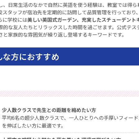
し、日常生活のなかで自然に英語を使う経験は、教室では得ら
校スタッフが宿泊先を定期的に訪問して品質管理を行っており
らに学校には
美しい英国式ガーデン、充実したスチューデント
際的な友人たちとリラックスした時間を過ごせます。公式テス
さと家族的な雰囲気が繰り返し登場するキーワードです。
んな方におすすめ
少人数クラスで先生との距離を縮めたい方
平均6名の超少人数クラスで、一人ひとりへの手厚いフィー
を伸ばしたい方に最適です。