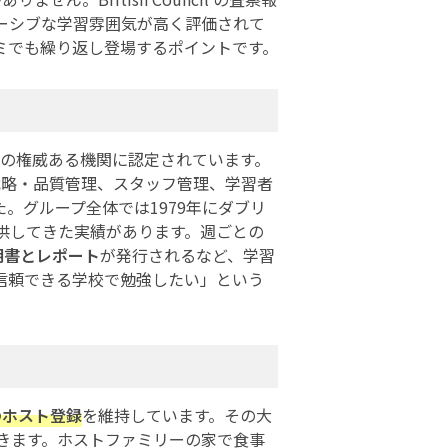
ーシブな学習雰囲気が高く評価されて
ミでも繰り返し登場するポイントです。
の権威ある機関に認定されています。
され、戦略・品質管理、スタッフ管理、学習者
。グループ全体では1979年にダブリ
供してきた実績があります。週ごとの
明書とレポート
が発行されるなど、学習
信頼できる学校で勉強したい」という
のホスト登録
を維持しています。その大
きます。ホストファミリーの家で食事