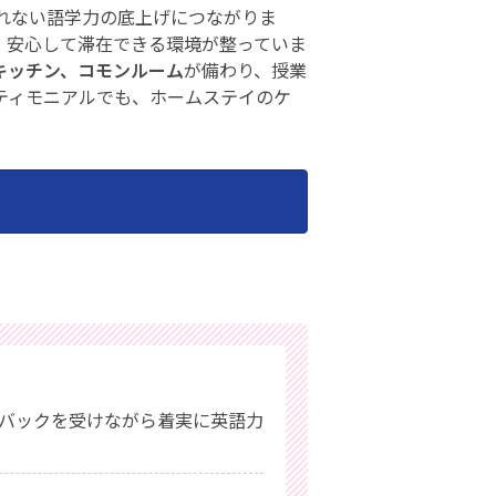
れない語学力の底上げにつながりま
、安心して滞在できる環境が整っていま
キッチン、コモンルーム
が備わり、授業
ティモニアルでも、ホームステイのケ
ドバックを受けながら着実に英語力