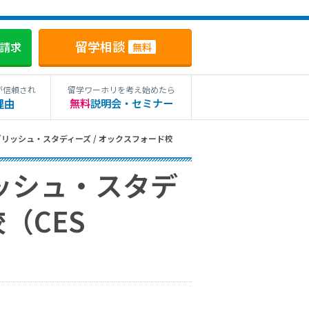
留学相談
料請求
無料
が信頼され
留学ワーホリを考え始めたら
理由
無料
説明会・セミナー
リッシュ・スタディーズ / オックスフォード校
ッシュ・スタデ
（CES