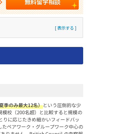
無料留学相談
夏季のみ最大12名）
という圧倒的な少
模校（200名超）と比較すると規模の
とりに応じたきめ細かいフィードバッ
したペアワーク・グループワーク中心の
ません。British Council の査察報