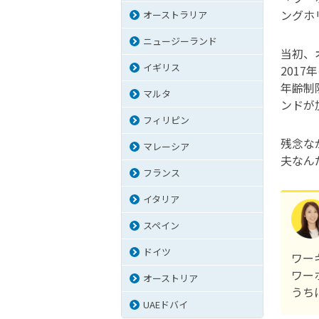
ングホ
オーストラリア
ニュージーランド
当初、
イギリス
201
年齢制
マルタ
ンドが
フィリピン
残念な
マレーシア
夫なん
フランス
イタリア
スペイン
ドイツ
ワー
ワー
オーストリア
うち
UAEドバイ