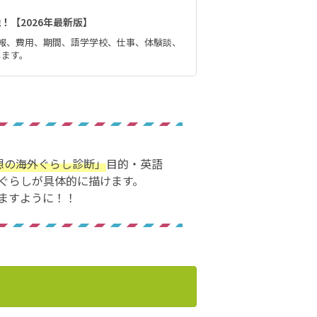
【2026年最新版】
報、費用、期間、語学学校、仕事、体験談、
します。
想の海外ぐらし診断」
目的・英語
ぐらしが具体的に描けます。
ますように！！