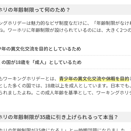
ホリの年齢制限って何のため？
ングホリデーは魅力的なビザ制度なだけに、「年齢制限がなけれ
ね。ワーホリに年齢制限が設けられているのには、大きく2つ
少年の異文化交流を目的としているため
くの国が18歳を「成人」としているため
もワーキングホリデーとは、
青少年の異文化交流や休暇を目的
とした多くの国では、18歳以上を成人としています。日本でも、2
られましたよね。この成人年齢を基準として、ワーキングホリ
。
ホリの年齢制限が35歳に引き上げられるって本当？
ホリの年齢制限が35歳になる！」と一時期話題になりました