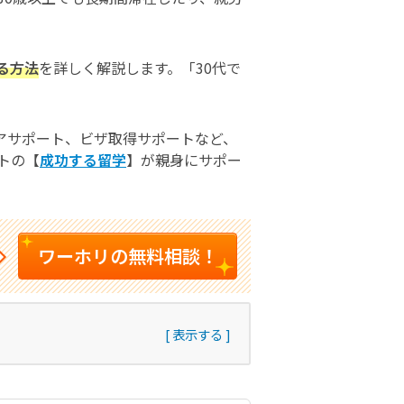
る方法
を詳しく解説します。「30代で
アサポート、ビザ取得サポートなど、
トの【
成功する留学
】が親身にサポー
ワーホリの無料相談！