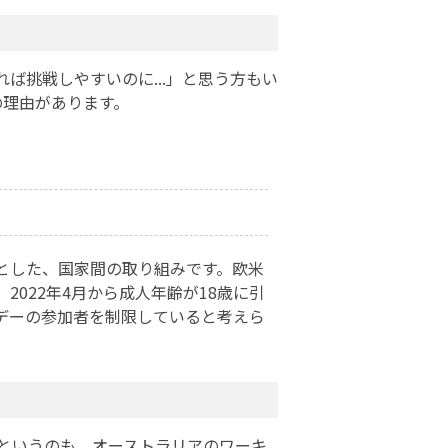
ば挑戦しやすいのに...」と思う方もい
の理由があります。
とした、国家間の取り組みです。欧米
022年4月から成人年齢が18歳に引
デーの参加者を制限していると考えら
。というのも、オーストラリアのワーキ