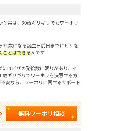
か？実は、30歳ギリギリでもワーホリ
ら31歳になる誕生日前日までにビザを
くことはできる
んです！
ダにはビザの発給数に限りがあり、イ
0歳ギリギリでワーホリを決意する方
が不安なら、ワーホリに関するサポート
無料ワーホリ相談