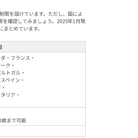
制限を設けています。ただし、国によ
を確認してみましょう。2025年1月現
にまとめています。
国
ナダ・フランス・
マーク・
ポルトガル・
・スペイン・
ア・
イタリア・
0歳まで可能