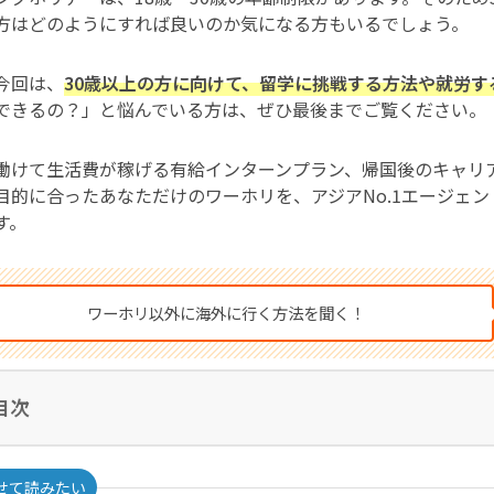
方はどのようにすれば良いのか気になる方もいるでしょう。
今回は、
30歳以上の方に向けて、留学に挑戦する方法や就労す
できるの？」と悩んでいる方は、ぜひ最後までご覧ください。
働けて生活費が稼げる有給インターンプラン、帰国後のキャリ
目的に合ったあなただけのワーホリを、アジアNo.1エージェン
す。
ワーホリ以外に海外に行く方法を聞く！
目次
せて読みたい