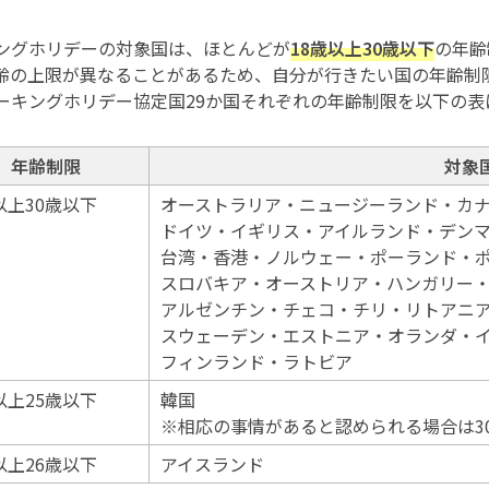
ングホリデーの対象国は、ほとんどが
18歳以上30歳以下
の年齢
齢の上限が異なることがあるため、自分が行きたい国の年齢制限
ーキングホリデー協定国29か国それぞれの年齢制限を以下の表
年齢制限
対象
以上30歳以下
オーストラリア・ニュージーランド・カ
ドイツ・イギリス・アイルランド・デン
台湾・香港・ノルウェー・ポーランド・
スロバキア・オーストリア・ハンガリー
アルゼンチン・チェコ・チリ・リトアニ
スウェーデン・エストニア・オランダ・
フィンランド・ラトビア
以上25歳以下
韓国
※相応の事情があると認められる場合は3
以上26歳以下
アイスランド