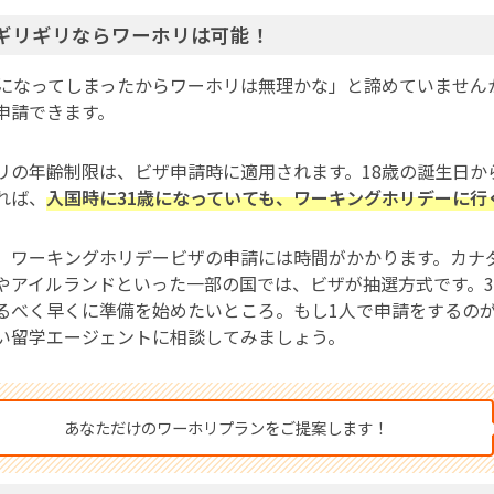
歳ギリギリならワーホリは可能！
歳になってしまったからワーホリは無理かな」と諦めていません
申請できます。
リの年齢制限は、ビザ申請時に適用されます。18歳の誕生日か
れば、
入国時に31歳になっていても、ワーキングホリデーに行
、ワーキングホリデービザの申請には時間がかかります。カナ
やアイルランドといった一部の国では、ビザが抽選方式です。3
るべく早くに準備を始めたいところ。もし1人で申請をするの
い留学エージェントに相談してみましょう。
あなただけのワーホリプランをご提案します！