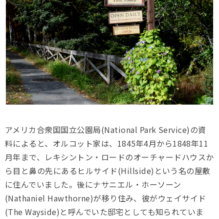
アメリカ合衆国国立公園局(National Park Service)の資
料によると、オルコット家は、1845年4月から1848年11
月年まで、レキシントン・ロードのオーチャードハウスか
ら目と鼻の先にあるヒルサイド(Hillside)という名の屋敷
に住んでいました。後にナサニエル・ホーソーン
(Nathaniel Hawthorne)が移り住み、彼がウェイサイド
(The Wayside)と呼んでいた邸宅としても知られていま