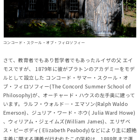
コンコード・スクール・オブ・フィロソフィー
さて、教育者でもあり哲学者でもあったルイザの父 エイ
モスですが、 1879年に彼がプラトンのアカデミーをモデ
ルとして設立した コンコード・サマー・スクール・オ
ブ・フィロソフィー(The Concord Summer School of
Philosophy)が、オーチャード・ハウスの左手奥に建って
います。ラルフ・ウォルド―・エマソン(Ralph Waldo
Emerson)、ジュリア・ワード・ホウ( Julia Ward Howe)
、ウィリアム・ジェイムズ(William James)、エリザベ
ス・ピーボディ( Elizabeth Peabody)などにより主に超絶
主義に関する講義が行われたこの学校は、1888年まで運