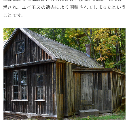
営され、エイモスの逝去により閉鎖されてしまったという
ことです。