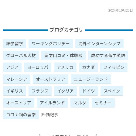
2024年10月23日
ブログカテゴリ
語学留学
ワーキングホリデー
海外インターンシップ
グローバル人材
留学口コミ・体験談
成功する留学英語
アジア
ヨーロッパ
アメリカ
カナダ
フィリピン
マレーシア
オーストラリア
ニュージーランド
イギリス
フランス
イタリア
ドイツ
スペイン
オーストリア
アイルランド
マルタ
セミナー
コロナ禍の留学
評価記事