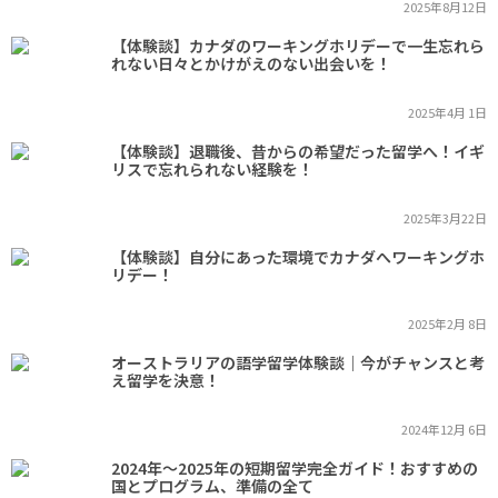
2025年8月12日
【体験談】カナダのワーキングホリデーで一生忘れら
れない日々とかけがえのない出会いを！
2025年4月 1日
【体験談】退職後、昔からの希望だった留学へ！イギ
リスで忘れられない経験を！
2025年3月22日
【体験談】自分にあった環境でカナダへワーキングホ
リデー！
2025年2月 8日
オーストラリアの語学留学体験談｜今がチャンスと考
え留学を決意！
2024年12月 6日
2024年～2025年の短期留学完全ガイド！おすすめの
国とプログラム、準備の全て