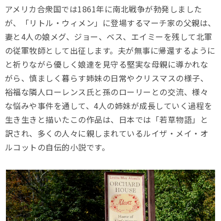
アメリカ合衆国では1861年に南北戦争が勃発しました
が、「リトル・ウィメン」に登場するマーチ家の父親は、
妻と4人の娘メグ、ジョー、ベス、エイミーを残して北軍
の従軍牧師として出征します。夫が無事に帰還するように
と祈りながら優しく娘達を見守る堅実な母親に導かれな
がら、慎ましく暮らす姉妹の日常やクリスマスの様子、
裕福な隣人ローレンス氏と孫のローリーとの交流、様々
な悩みや事件を通して、4人の姉妹が成長していく過程を
生き生きと描いたこの作品は、日本では「若草物語」と
訳され、多くの人々に親しまれているルイザ・メイ・オ
ルコットの自伝的小説です。