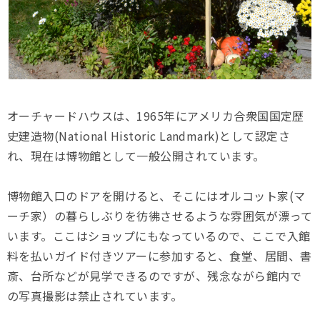
オーチャードハウスは、1965年にアメリカ合衆国国定歴
史建造物(National Historic Landmark)として認定さ
れ、現在は博物館として一般公開されています。
博物館入口のドアを開けると、そこにはオルコット家(マ
ーチ家）の暮らしぶりを彷彿させるような雰囲気が漂って
います。ここはショップにもなっているので、ここで入館
料を払いガイド付きツアーに参加すると、食堂、居間、書
斎、台所などが見学できるのですが、残念ながら館内で
の写真撮影は禁止されています。