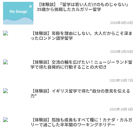
【体験談】「留学は若い人だけのものじゃない」
35歳から挑戦したカルガリー留学
2026年6月10日
【体験談】年齢を理由にしない。大人だからこそ深ま
ったロンドン語学留学
2026年1月30日
【体験談】交流の輪を広げたい！ニュージーランド留
学で得た自発的に行動することの大切さ
2025年10月 7日
【体験談】イギリス留学で得た"自分の意見を伝える
力"
2025年10月 6日
【体験談】孤独も成長もすべて糧に！カナダ・カルガ
リーで過ごした半年間のワーキングホリデー