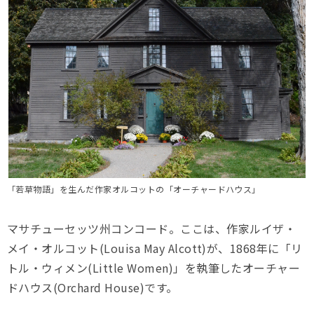
「若草物語」を生んだ作家オルコットの「オーチャードハウス」
マサチューセッツ州コンコード。ここは、作家ルイザ・
メイ・オルコット(Louisa May Alcott)が、1868年に「リ
トル・ウィメン(Little Women)」を執筆したオーチャー
ドハウス(Orchard House)です。