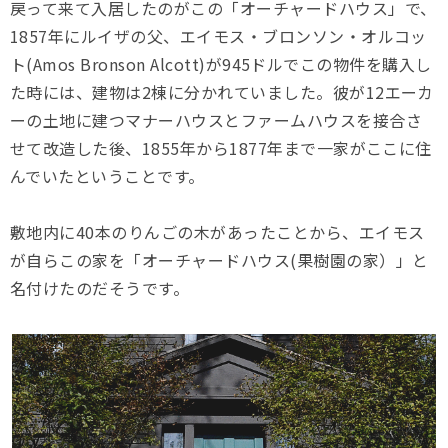
戻って来て入居したのがこの「オーチャードハウス」で、
1857年にルイザの父、エイモス・ブロンソン・オルコッ
ト(Amos Bronson Alcott)が945ドルでこの物件を購入し
た時には、建物は2棟に分かれていました。彼が12エーカ
ーの土地に建つマナーハウスとファームハウスを接合さ
せて改造した後、1855年から1877年まで一家がここに住
んでいたということです。
敷地内に40本のりんごの木があったことから、エイモス
が自らこの家を「オーチャードハウス(果樹園の家）」と
名付けたのだそうです。