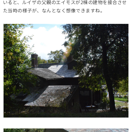
いると、ルイザの父親のエイモスが2棟の建物を接合させ
た当時の様子が、なんとなく想像できますね。