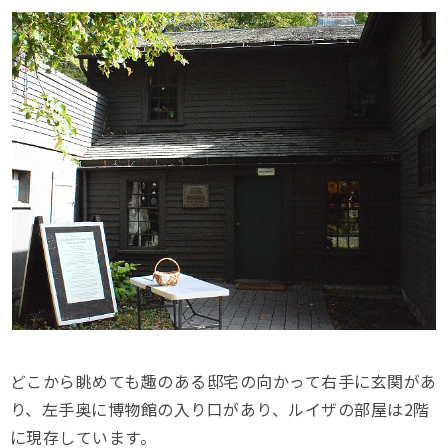
どこから眺めても趣のある邸宅の向かって右手に玄関があ
り、左手奥に博物館の入り口があり、ルイザの部屋は2階
に現存しています。