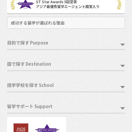
ST Star Awards 5回受賞
アジア最優秀留学エージェント殿堂入り
成功する留学が選ばれる理由
目的で探す Purpose
国で探す Destination
語学学校を探す School
留学サポート Support