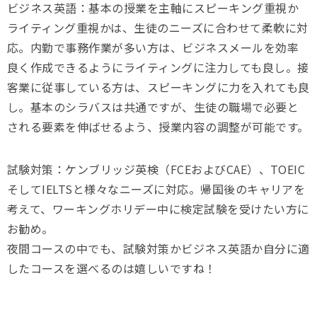
ビジネス英語：基本の授業を主軸にスピーキング重視か
ライティング重視かは、生徒のニーズに合わせて柔軟に対
応。内勤で事務作業が多い方は、ビジネスメールを効率
良く作成できるようにライティングに注力しても良し。接
客業に従事している方は、スピーキングに力を入れても良
し。基本のシラバスは共通ですが、生徒の職場で必要と
される要素を伸ばせるよう、授業内容の調整が可能です。
試験対策：ケンブリッジ英検（FCEおよびCAE）、TOEIC
そしてIELTSと様々なニーズに対応。帰国後のキャリアを
考えて、ワーキングホリデー中に検定試験を受けたい方に
お勧め。
夜間コースの中でも、試験対策かビジネス英語か自分に適
したコースを選べるのは嬉しいですね！