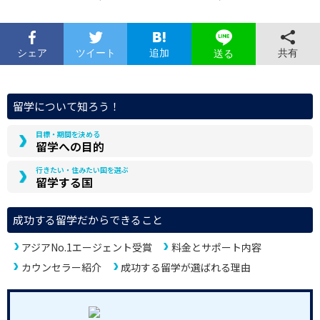
シェア
ツイート
追加
共有
送る
留学について知ろう！
目標・期間を決める
留学への目的
行きたい・住みたい国を選ぶ
留学する国
成功する留学だからできること
アジアNo.1エージェント受賞
料金とサポート内容
カウンセラー紹介
成功する留学が選ばれる理由