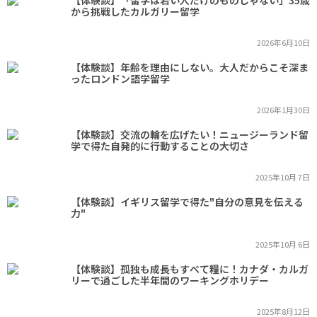
【体験談】「留学は若い人だけのものじゃない」35歳
から挑戦したカルガリー留学
2026年6月10日
【体験談】年齢を理由にしない。大人だからこそ深ま
ったロンドン語学留学
2026年1月30日
【体験談】交流の輪を広げたい！ニュージーランド留
学で得た自発的に行動することの大切さ
2025年10月 7日
【体験談】イギリス留学で得た"自分の意見を伝える
力"
2025年10月 6日
【体験談】孤独も成長もすべて糧に！カナダ・カルガ
リーで過ごした半年間のワーキングホリデー
2025年8月12日