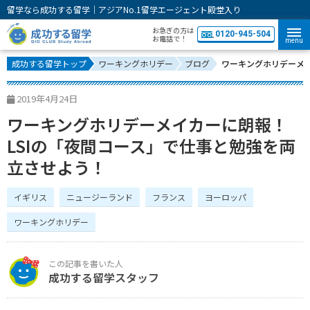
留学なら成功する留学｜アジアNo.1留学エージェント殿堂入り
お急ぎの方は
0120-945-504
お電話で！
menu
成功する留学トップ
ワーキングホリデー
ブログ
ワーキングホリデーメイ
2019年4月24日
ワーキングホリデーメイカーに朗報！
LSIの「夜間コース」で仕事と勉強を両
立させよう！
イギリス
ニュージーランド
フランス
ヨーロッパ
ワーキングホリデー
成功する留学スタッフ