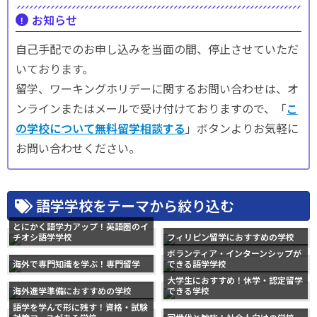
お知らせ
自己手配でのお申し込みを当面の間、停止させていただ
いております。
留学、ワーキングホリデーに関するお問い合わせは、オ
ンラインまたはメールで受け付けておりますので、「
こ
の学校について無料留学相談する
」ボタンよりお気軽に
お問い合わせください。
語学学校をテーマから絞り込む
とにかく語学力アップ！英語圏のイ
チオシ語学学校
フィリピン留学におすすめの学校
ボランティア・インターンシップが
海外で専門知識を学ぶ！専門留学
できる語学学校
大学生におすすめ！休学・認定留学
海外進学準備におすすめの学校
できる学校
語学を学んで形に残す！資格・試験