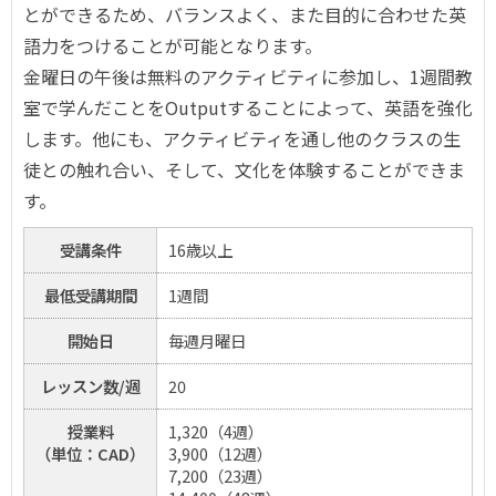
とができるため、バランスよく、また目的に合わせた英
語力をつけることが可能となります。
金曜日の午後は無料のアクティビティに参加し、1週間教
室で学んだことをOutputすることによって、英語を強化
します。他にも、アクティビティを通し他のクラスの生
徒との触れ合い、そして、文化を体験することができま
す。
受講条件
16歳以上
最低受講期間
1週間
開始日
毎週月曜日
レッスン数/週
20
授業料
1,320（4週）
（単位：CAD）
3,900（12週）
7,200（23週）