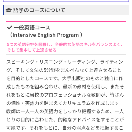
語学のコースについて
一般英語コース
（Intensive English Program ）
5つの英語分野を網羅し、全般的な英語スキルをバランスよく、
そして集中して上達させる
スピーキング・リスニング・リーディング、ライティン
グ、そして文法の5分野をまんべんなく上達させること
を目的としたコースです。大手出版社のものと独自に作
成したものを組み合わせ、最新の教材を使用し、またそ
れをもとに当校のプロフェッショナルな教師が、皆さん
の個性・英語力を踏まえてカリキュラムを作成します。
教師は一人一人の英語力をしっかり把握するため、一人
とりの目的に合わせた、的確なアドバイスをすることが
可能です。それをもとに、自分の弱点などを把握するこ