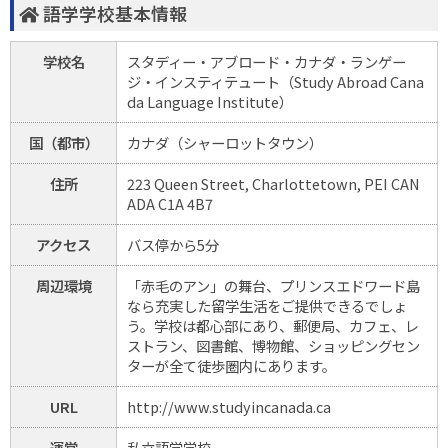
語学学校基本情報
学校名
スタディー・アブロード・カナダ・ランゲー
ジ・インスティテュート（Study Abroad Cana
da Language Institute）
国（都市）
カナダ（シャーロットタウン）
住所
223 Queen Street, Charlottetown, PEI CAN
ADA C1A 4B7
アクセス
バス停から5分
周辺環境
「赤毛のアン」の舞台、プリンスエドワード島
なら充実した留学生活をご提供できるでしょ
う。学校は都心部にあり、郵便局、カフェ、レ
ストラン、図書館、博物館、ショッピングセン
ターが全て徒歩圏内にあります。
URL
http://www.studyincanada.ca
運営
私立語学学校