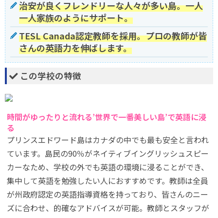
治安が良くフレンドリーな人々が多い島。一人
一人家族のようにサポート。
TESL Canada認定教師を採用。プロの教師が皆
さんの英語力を伸ばします。
この学校の特徴
時間がゆったりと流れる’世界で一番美しい島’で英語に浸
る
プリンスエドワード島はカナダの中でも最も安全と言われ
ています。島民の90％がネイティブイングリッシュスピー
カーなため、学校の外でも英語の環境に浸ることができ、
集中して英語を勉強したい人におすすめです。教師は全員
が州政府認定の英語指導資格を持っており、皆さんのニー
ズに合わせ、的確なアドバイスが可能。教師とスタッフが