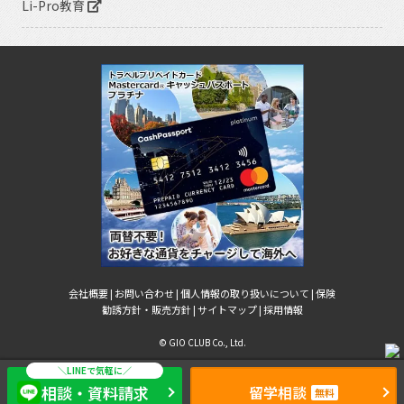
Li-Pro教育
会社概要 |
お問い合わせ |
個人情報の取り扱いについて |
保険
勧誘方針・販売方針 |
サイトマップ |
採用情報
© GIO CLUB Co., Ltd.
相談・資料請求
留学相談
無料