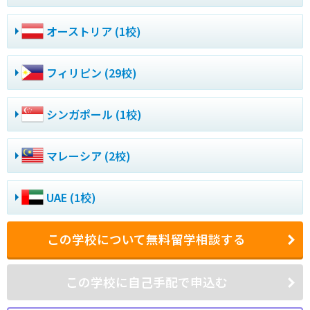
オーストリア (1校)
フィリピン (29校)
シンガポール (1校)
マレーシア (2校)
UAE (1校)
この学校について無料留学相談する
この学校に自己手配で申込む