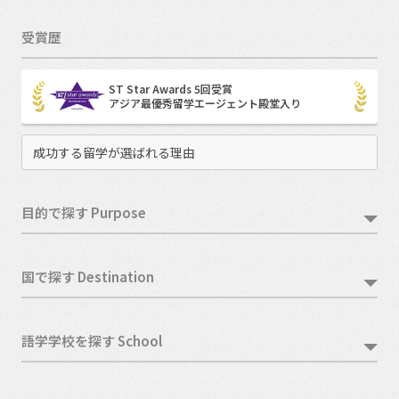
受賞歴
ST Star Awards 5回受賞
アジア最優秀留学エージェント殿堂入り
成功する留学が選ばれる理由
目的で探す Purpose
国で探す Destination
語学学校を探す School