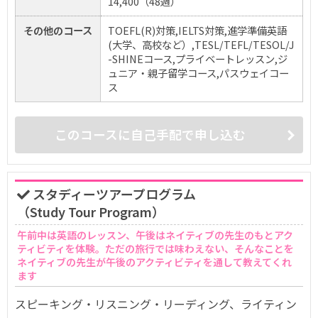
14,400（48週）
その他のコース
TOEFL(R)対策,IELTS対策,進学準備英語
(大学、高校など）,TESL/TEFL/TESOL/J
-SHINEコース,プライベートレッスン,ジ
ュニア・親子留学コース,パスウェイコー
ス
このコースに自己手配で申し込む
スタディーツアープログラム
（Study Tour Program）
午前中は英語のレッスン、午後はネイティブの先生のもとアク
ティビティを体験。ただの旅行では味わえない、そんなことを
ネイティブの先生が午後のアクティビティを通して教えてくれ
ます
スピーキング・リスニング・リーディング、ライティン