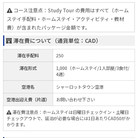
コース注意点：Study Tour の費用はすべて（ホーム
ステイ手配料・ホームステイ・アクティビティ・教材
費）が含まれたパッケージ金額です。
滞在費について（通貨単位：CAD）
滞在手配料
250
滞在形式
1,000（ホームステイ/1人部屋/3食付/
4週）
空港名
シャーロットタウン空港
空港出迎え費（片道）
お問い合わせ下さい
滞在費注意点：ホームステイは日曜日チェックイン・土曜日
チェックアウトで、延泊が必要な場合には1日あたりCAD50がか
かります。