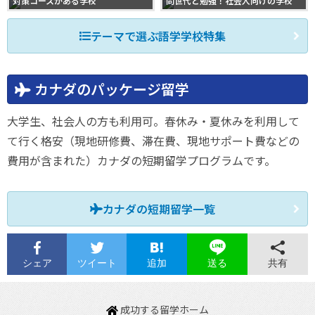
対策コースがある学校
同世代と勉強！社会人向けの学校
テーマで選ぶ語学学校特集
カナダのパッケージ留学
大学生、社会人の方も利用可。春休み・夏休みを利用して
て行く格安（現地研修費、滞在費、現地サポート費などの
費用が含まれた）カナダの短期留学プログラムです。
カナダの短期留学一覧
シェア
ツイート
追加
共有
送る
成功する留学ホーム