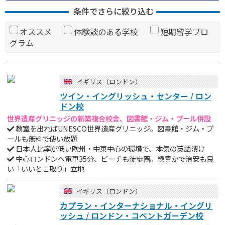
条件でさらに絞り込む
オススメ
体験談のある学校
短期留学プロ
グラム
イギリス（ロンドン）
ツイン・イングリッシュ・センター / ロン
ドン校
世界遺産グリニッジの新築複合校舎、図書館・ジム・プール併設
教室を出ればUNESCO世界遺産グリニッジ。図書館・ジム・プ
ールも無料で使い放題
日本人比率が低い欧州・中東中心の環境で、本気の英語漬け
中心ロンドンへ電車35分、ビーチも徒歩圏。緑豊かで治安も良
い「いいとこ取り」立地
イギリス（ロンドン）
カプラン・インターナショナル・イングリ
ッシュ / ロンドン・コベントガーデン校