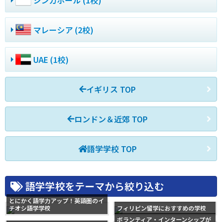
シンガポール (1校)
マレーシア (2校)
UAE (1校)
イギリス TOP
ロンドン＆近郊 TOP
語学学校 TOP
語学学校をテーマから絞り込む
とにかく語学力アップ！英語圏のイ
チオシ語学学校
フィリピン留学におすすめの学校
ボランティア・インターンシップが