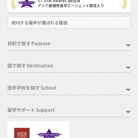
ST Star Awards 5回受賞
アジア最優秀留学エージェント殿堂入り
成功する留学が選ばれる理由
目的で探す Purpose
国で探す Destination
語学学校を探す School
留学サポート Support