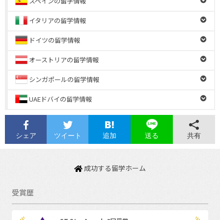
スペインの留学情報
イタリアの留学情報
ドイツの留学情報
オーストリアの留学情報
シンガポールの留学情報
UAEドバイの留学情報
シェア
ツイート
追加
共有
送る
成功する留学ホーム
受賞歴