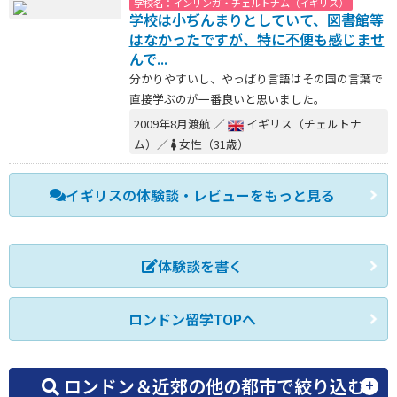
学校名：インリンガ・チェルトナム（イギリス）
学校は小ぢんまりとしていて、図書館等
はなかったですが、特に不便も感じませ
んで...
分かりやすいし、やっぱり言語はその国の言葉で
直接学ぶのが一番良いと思いました。
2009年8月渡航 ／
イギリス（チェルトナ
ム）／
女性（31歳）
イギリスの体験談・レビューをもっと見る
体験談を書く
ロンドン留学TOPへ
ロンドン＆近郊の他の都市で絞り込む