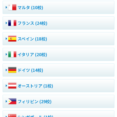
マルタ (10校)
フランス (24校)
スペイン (18校)
イタリア (20校)
ドイツ (14校)
オーストリア (1校)
フィリピン (29校)