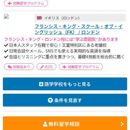
短期留学プログラム
イギリス（ロンドン）
フランシス・キング・スクール・オブ・イ
ングリッシュ（FK） / ロンドン
フランシス・キング・ロンドン校には”学ぶ雰囲気”があります
日本人スタッフ在籍で安心！王室特別区にある老舗校
日常会話やメール、SNSでも使える実用的な英語を指導
会話とリスニングに重点を置きつつ、基礎4技能を総合的に磨く
体験談あり
IELTS
短期留学プログラム
語学学校をもっと見る
条件を見直す
無料留学相談