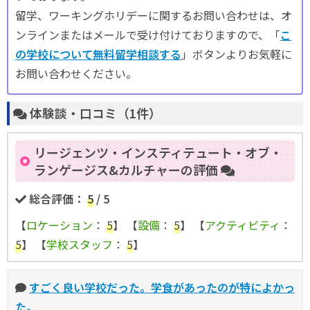
留学、ワーキングホリデーに関するお問い合わせは、オ
ンラインまたはメールで受け付けておりますので、「
こ
の学校について無料留学相談する
」ボタンよりお気軽に
お問い合わせください。
体験談・口コミ（1件）
リージェンツ・インスティテュート・オブ・
ランゲージス&カルチャーの評価
総合評価：
5
/ 5
【
ロケーション
：
5
】 【
設備
：
5
】 【
アクティビティ
：
5
】 【
学校スタッフ
：
5
】
すごく良い学校だった。学食があったのが特によかっ
た。