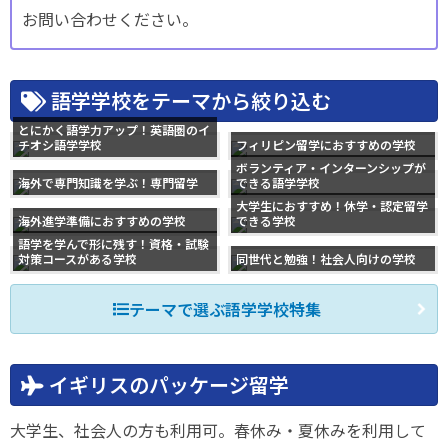
お問い合わせください。
語学学校をテーマから絞り込む
とにかく語学力アップ！英語圏のイ
チオシ語学学校
フィリピン留学におすすめの学校
ボランティア・インターンシップが
海外で専門知識を学ぶ！専門留学
できる語学学校
大学生におすすめ！休学・認定留学
海外進学準備におすすめの学校
できる学校
語学を学んで形に残す！資格・試験
対策コースがある学校
同世代と勉強！社会人向けの学校
テーマで選ぶ語学学校特集
イギリスのパッケージ留学
大学生、社会人の方も利用可。春休み・夏休みを利用して