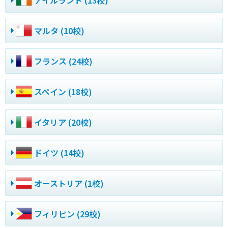
アイルランド (13校)
マルタ (10校)
フランス (24校)
スペイン (18校)
イタリア (20校)
ドイツ (14校)
オーストリア (1校)
フィリピン (29校)