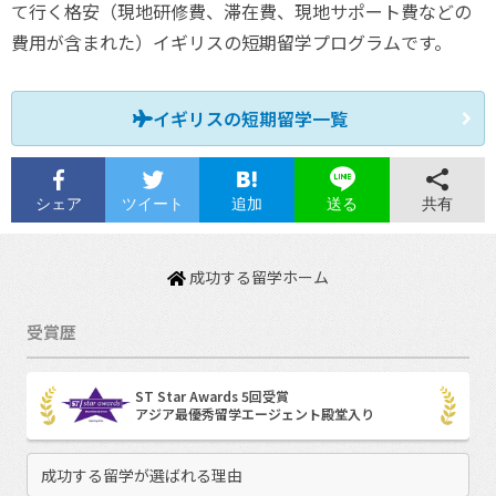
て行く格安（現地研修費、滞在費、現地サポート費などの
費用が含まれた）イギリスの短期留学プログラムです。
イギリスの短期留学一覧
シェア
ツイート
追加
共有
送る
成功する留学ホーム
受賞歴
ST Star Awards 5回受賞
アジア最優秀留学エージェント殿堂入り
成功する留学が選ばれる理由