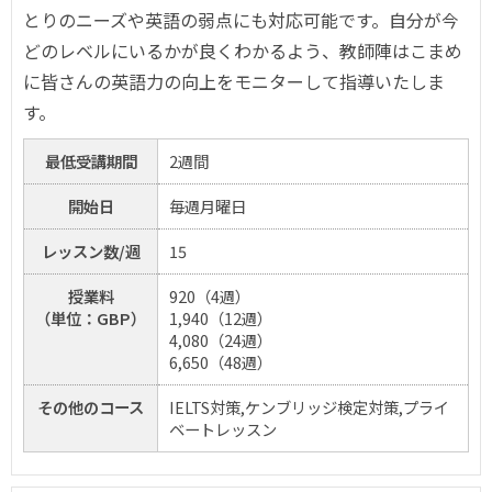
とりのニーズや英語の弱点にも対応可能です。自分が今
どのレベルにいるかが良くわかるよう、教師陣はこまめ
に皆さんの英語力の向上をモニターして指導いたしま
す。
最低受講期間
2週間
開始日
毎週月曜日
レッスン数/週
15
授業料
920（4週）
（単位：GBP）
1,940（12週）
4,080（24週）
6,650（48週）
その他のコース
IELTS対策,ケンブリッジ検定対策,プライ
ベートレッスン