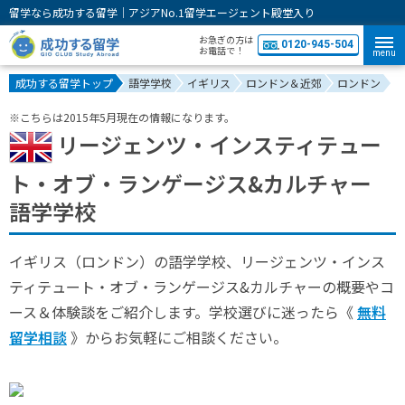
留学なら成功する留学｜アジアNo.1留学エージェント殿堂入り
お急ぎの方は
0120-945-504
お電話で！
menu
成功する留学トップ
語学学校
イギリス
ロンドン＆近郊
ロンドン
※こちらは2015年5月現在の情報になります。
リージェンツ・インスティテュー
ト・オブ・ランゲージス&カルチャー
語学学校
イギリス（ロンドン）の語学学校、リージェンツ・インス
ティテュート・オブ・ランゲージス&カルチャーの概要やコ
ース＆体験談をご紹介します。学校選びに迷ったら《
無料
留学相談
》からお気軽にご相談ください。