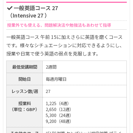
一般英語コース 27
（Intensive 27 ）
授業外でも使える、問題解決法や勉強法もあわせて指導
一般英語コース 午前 15に加えさらに英語を磨くコース
です。様々なシチュエーションに対応できるようにし、
授業や日常で使う英語の弱点を克服します。
最低受講期間
2週間
開始日
毎週月曜日
レッスン数/週
27
授業料
1,225（4週）
（単位：GBP）
2,650（12週）
5,300（24週）
9,200（48週）