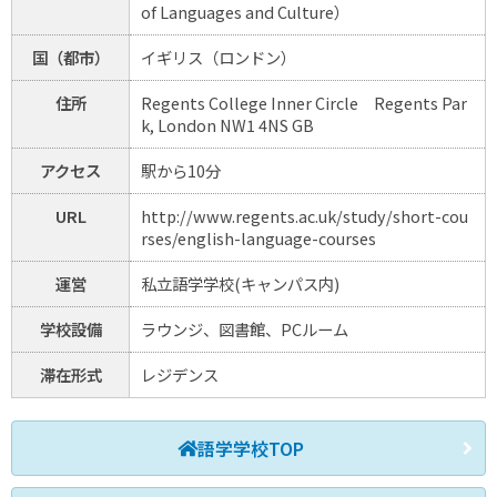
of Languages and Culture）
国（都市）
イギリス（ロンドン）
住所
Regents College Inner Circle Regents Par
k, London NW1 4NS GB
アクセス
駅から10分
URL
http://www.regents.ac.uk/study/short-cou
rses/english-language-courses
運営
私立語学学校(キャンパス内)
学校設備
ラウンジ、図書館、PCルーム
滞在形式
レジデンス
語学学校TOP