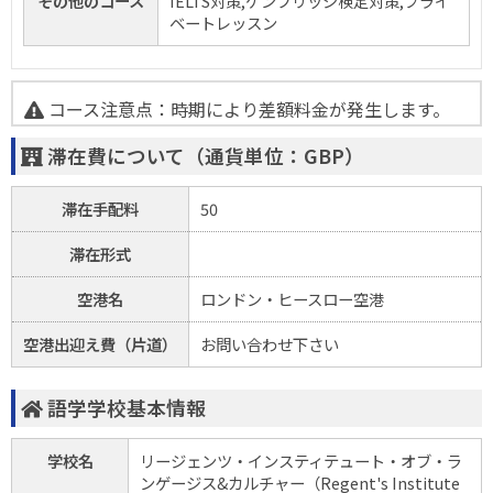
その他のコース
IELTS対策,ケンブリッジ検定対策,プライ
ベートレッスン
コース注意点：時期により差額料金が発生します。
滞在費について（通貨単位：GBP）
滞在手配料
50
滞在形式
空港名
ロンドン・ヒースロー空港
空港出迎え費（片道）
お問い合わせ下さい
語学学校基本情報
学校名
リージェンツ・インスティテュート・オブ・ラ
ンゲージス&カルチャー（Regent's Institute