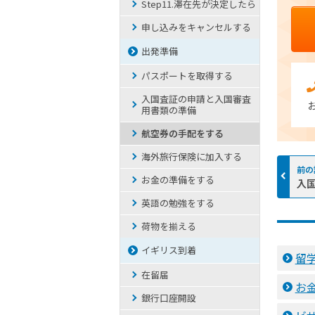
Step11.滞在先が決定したら
申し込みをキャンセルする
出発準備
パスポートを取得する
入国査証の申請と入国審査
用書類の準備
航空券の手配をする
海外旅行保険に加入する
お金の準備をする
入
英語の勉強をする
荷物を揃える
イギリス到着
留
在留届
お
銀行口座開設