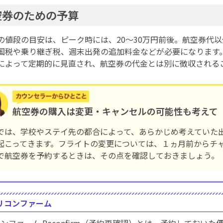
空券のための予算
の値段の目安は、ピーク時には、20～30万円前後。航空券代
国税や乗り継ぎ税、週末出発の追加料金などが必要になります
によって定期的に見直され、航空券の代金とは別に徴収される
航空券の購入は変更・キャンセルの可能性も考えて
では、学校やステイ先の都合によって、あらかじめ考えていた
起こってきます。フライトの変更については、１ヵ月前からチ
で航空券を予約するときは、その点を確認しておきましょう。
リコンファーム