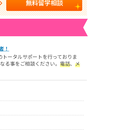
無料留学相談
者！
)のトータルサポートを行っておりま
になる事をご相談ください。
電話
、
メ