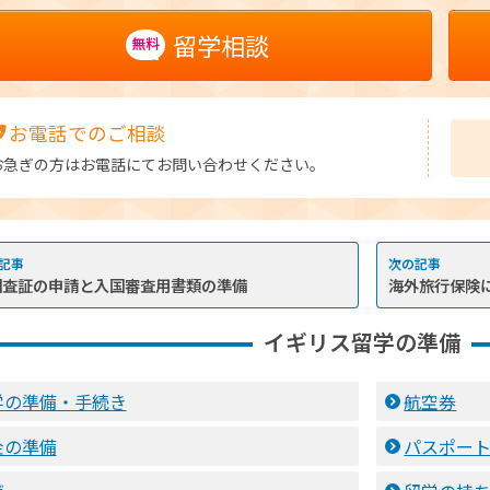
留学相談
無料
お電話でのご相談
お急ぎの方はお電話にてお問い合わせください。
国査証の申請と入国審査用書類の準備
海外旅行保険
イギリス留学の準備
学の準備・手続き
航空券
金の準備
パスポー