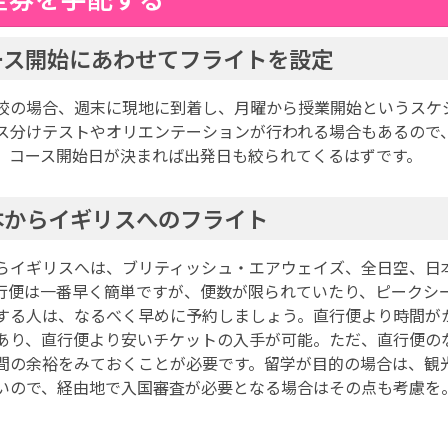
ース開始にあわせてフライトを設定
校の場合、週末に現地に到着し、月曜から授業開始というスケ
ス分けテストやオリエンテーションが行われる場合もあるので
。コース開始日が決まれば出発日も絞られてくるはずです。
本からイギリスへのフライト
らイギリスへは、ブリティッシュ・エアウェイズ、全日空、日
行便は一番早く簡単ですが、便数が限られていたり、ピークシ
する人は、なるべく早めに予約しましょう。直行便より時間が
あり、直行便より安いチケットの入手が可能。ただ、直行便の
間の余裕をみておくことが必要です。留学が目的の場合は、観
いので、経由地で入国審査が必要となる場合はその点も考慮を