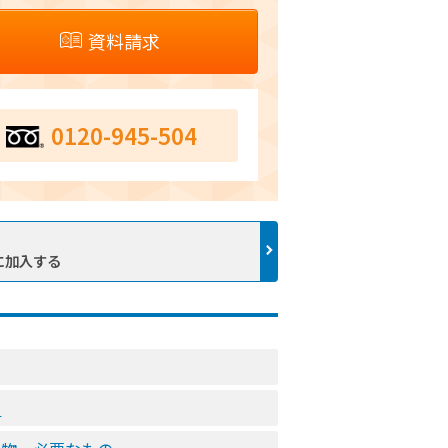
資料請求
0120-945-504
に加入する
ト