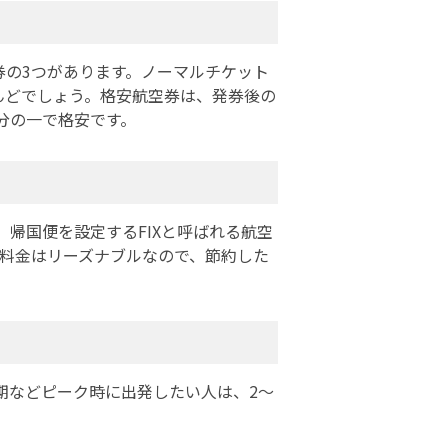
券の3つがあります。ノーマルチケット
んどでしょう。格安航空券は、発券後の
分の一で格安です。
帰国便を設定するFIXと呼ばれる航空
も料金はリーズナブルなので、節約した
期などピーク時に出発したい人は、2～