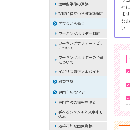
リコ
語学留学後の進路
社
ま
就職に役立つ各種英語検定
な
学びながら働く
い
ワーキングホリデー制度
ワーキングホリデー・ビザ
について
ワーキングホリデーの予算
について
イギリス留学アルバイト
教育制度
専門学校で学ぶ
専門学校の情報を得る
学べるジャンルと入学申し
込み
取得可能な国家資格