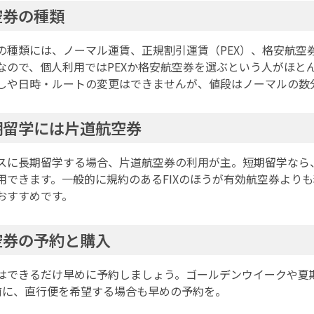
空券の種類
の種類には、ノーマル運賃、正規割引運賃（PEX）、格安航空
なので、個人利用ではPEXか格安航空券を選ぶという人がほと
しや日時・ルートの変更はできませんが、値段はノーマルの数
期留学には片道航空券
スに長期留学する場合、片道航空券の利用が主。短期留学なら、
用できます。一般的に規約のあるFIXのほうが有効航空券より
おすすめです。
空券の予約と購入
はできるだけ早めに予約しましょう。ゴールデンウイークや夏
前に、直行便を希望する場合も早めの予約を。