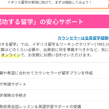
イギリス留学の実現に向けて、まずは相談してみよう！
成功する留学」の安心サポート
カウンセラーは全員留学経験
功する留学」では、イギリス留学＆ワーキングホリデー( YMS 
予算はどのくらい必要か、出発前に何を準備すべきかなど、気
、
オンライン
で、お気軽にお問い合わせいただけます。
算や希望に合わせてカウンセラーが留学プランを作成
ザ申請サポート
学保険の手続き
発前英会話レッスン＆英語学習サポートの受講