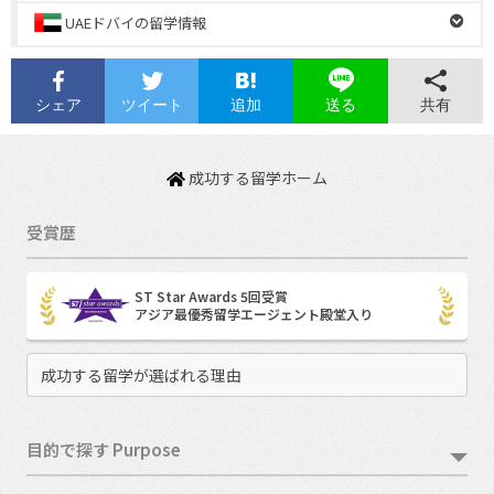
UAEドバイの留学情報
シェア
ツイート
追加
共有
送る
成功する留学ホーム
受賞歴
ST Star Awards 5回受賞
アジア最優秀留学エージェント殿堂入り
成功する留学が選ばれる理由
目的で探す Purpose