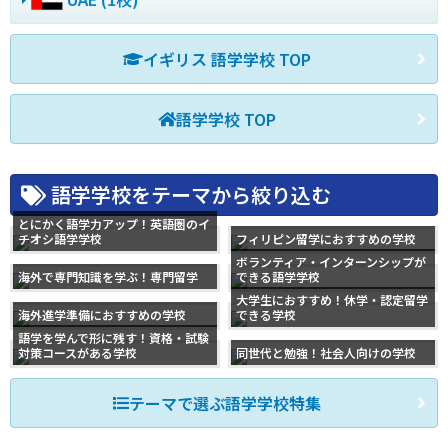
イギリス 語学学校 TOP
語学学校 TOP
語学学校をテーマから絞り込む
とにかく語学力アップ！英語圏のイ
チオシ語学学校
フィリピン留学におすすめの学校
ボランティア・インターンシップが
海外で専門知識を学ぶ！専門留学
できる語学学校
大学生におすすめ！休学・認定留学
海外進学準備におすすめの学校
できる学校
語学を学んで形に残す！資格・試験
対策コースがある学校
同世代と勉強！社会人向けの学校
テーマで選ぶ語学学校特集