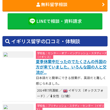
無料留学相談
LINEで相談・資料請求
イギリス留学の口コミ・体験談
学校名：センター・オブ・イングリッシュ・スタディーズ
（イギリス）
夏季休業中だったのでたくさんの外国の
方が来ていました。いろんな国の人と交
流が...
日本語だと簡単にできる授業が、英語だと難しく
感じられました。
2014年7月渡航 ／
イギリス（オックスフォ
ード）／
女性（17歳）
学校名：ブリティッシュ・スタディ・センター（イギリ
ス）