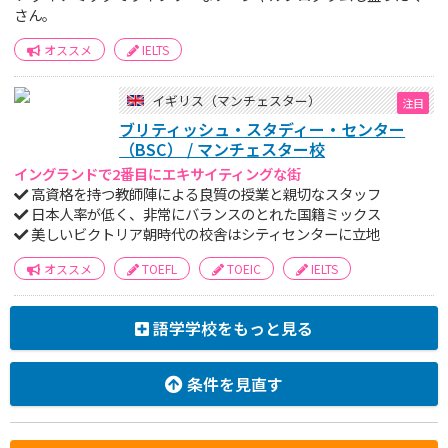
さん。
オススメ
IELTS
イギリス（マンチェスター）
ブリティッシュ・スタディー・センター
（BSC） / マンチェスター校
イングランドで2番目にエキサイティングな街
高資格を持つ教師陣による良質の授業と親切なスタッフ
日本人率が低く、非常にバランスのとれた国籍ミックス
美しいビクトリア朝時代の校舎はシティセンターに立地
オススメ
TOEFL
TOEIC
IELTS
語学学校をもっと見る
条件を見直す