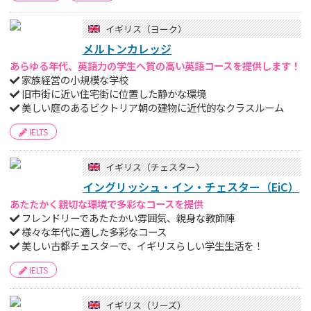
イギリス（ヨーク）
メルトンカレッジ
あらゆる年代、英語力の学生へ質の高い英語コースを提供します！
家族経営の小規模な学校
旧市街に近い住宅街に位置した静かな環境
美しい庭のあるビクトリア朝の建物に近代的なクラスルーム
IELTS
イギリス（チェスター）
イングリッシュ・イン・チェスター（EiC）
あたたかく親切な環境で多彩なコースを提供
フレンドリーであたたかい雰囲気、親身な教師陣
様々な年代に適した多彩なコース
美しい古都チェスターで、イギリスらしい学生生活を！
IELTS
イギリス（リーズ）