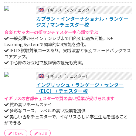
イギリス（マンチェスター）
カプラン・インターナショナル・ランゲー
ジズ / マンチェスター校
音楽とサッカーの街マンチェスター中心部で学ぶ
一般英語からインテンシブまで目的別に選択可能。K+
Learning Systemで効率的に4技能を強化。
IELTS試験対策コースあり。実践演習と個別フィードバックでス
コアアップ。
中心部の好立地で放課後の観光も充実。
イギリス（チェスター）
イングリッシュ・ランゲージ・センター
（ELC） / チェスター校
イギリスの古都チェスターで質の高い授業が受けられます
質の高いホームステイ
多彩なコース、レベルの高い授業を提供
美しい古都チェスターで、イギリスらしい学生生活を送ること
ができる
TOEFL
IELTS