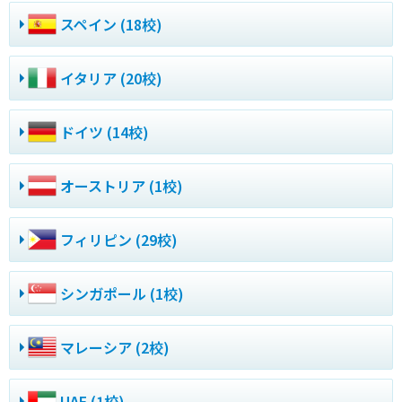
スペイン (18校)
イタリア (20校)
ドイツ (14校)
オーストリア (1校)
フィリピン (29校)
シンガポール (1校)
マレーシア (2校)
UAE (1校)