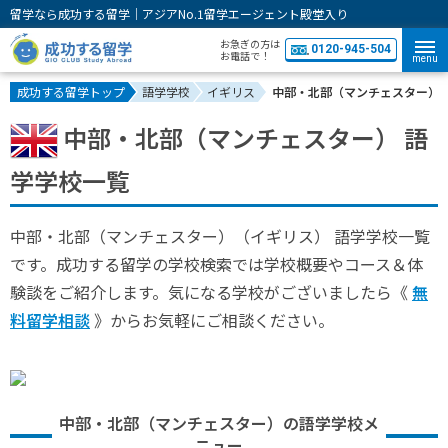
留学なら成功する留学｜アジアNo.1留学エージェント殿堂入り
お急ぎの方は
0120-945-504
お電話で！
menu
成功する留学トップ
語学学校
イギリス
中部・北部（マンチェスター） 
中部・北部（マンチェスター） 語
学学校一覧
中部・北部（マンチェスター）（イギリス） 語学学校一覧
です。成功する留学の学校検索では学校概要やコース＆体
験談をご紹介します。気になる学校がございましたら《
無
料留学相談
》からお気軽にご相談ください。
中部・北部（マンチェスター）の語学学校メ
ニュー