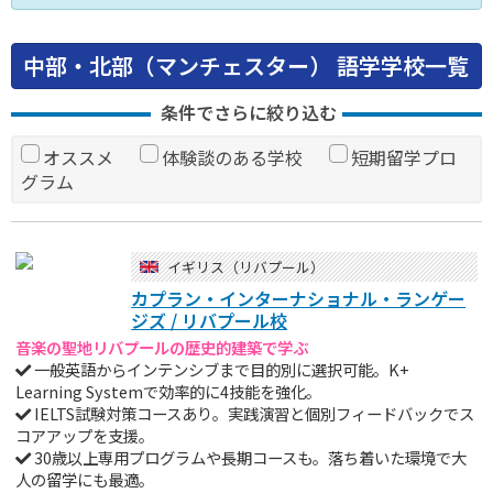
中部・北部（マンチェスター） 語学学校一覧
条件でさらに絞り込む
オススメ
体験談のある学校
短期留学プロ
グラム
イギリス（リバプール）
カプラン・インターナショナル・ランゲー
ジズ / リバプール校
音楽の聖地リバプールの歴史的建築で学ぶ
一般英語からインテンシブまで目的別に選択可能。K+
Learning Systemで効率的に4技能を強化。
IELTS試験対策コースあり。実践演習と個別フィードバックでス
コアアップを支援。
30歳以上専用プログラムや長期コースも。落ち着いた環境で大
人の留学にも最適。