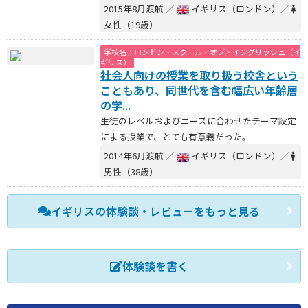
2015年8月渡航 ／
イギリス（ロンドン）／
女性（19歳）
学校名：ロンドン・スクール・オブ・イングリッシュ（イ
ギリス）
社会人向けの授業を取り扱う校舎という
こともあり、同世代を含む幅広い年齢層
の学...
生徒のレベルおよびニーズに合わせたテーマ設定
による授業で、とても有意義だった。
2014年6月渡航 ／
イギリス（ロンドン）／
男性（38歳）
イギリスの体験談・レビューをもっと見る
体験談を書く