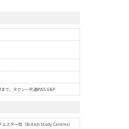
で、タクシー片道約55 GBP
校（British Study Centres）