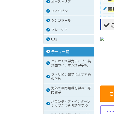
オーストリア
美
フィリピン
シンガポール
マレーシア
UAE
テーマ一覧
とにかく語学力アップ！英
語圏のイチオシ語学学校
フィリピン留学におすすめ
の学校
海外で専門知識を学ぶ！専
門留学
こ
ボランティア・インターン
シップができる語学学校