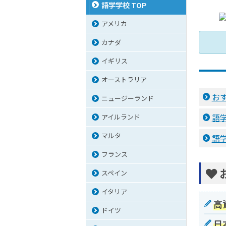
語学学校 TOP
アメリカ
カナダ
イギリス
オーストラリア
お
ニュージーランド
語
アイルランド
マルタ
語
フランス
スペイン
イタリア
高
ドイツ
日