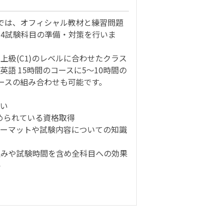
ースでは、オフィシャル教材と練習問題
4試験科目の準備・対策を行いま
ら上級(C1)のレベルに合わせたクラス
英語 15時間のコースに5～10時間の
備コースの組み合わせも可能です。
狙い
められている資格取得
のフォーマットや試験内容についての知識
組みや試験時間を含め全科目への効果
略