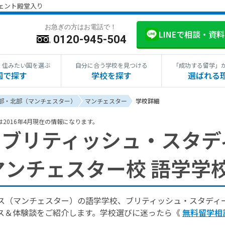
ジェント殿堂入り
お急ぎの方はお電話で！
LINEで相談・資
0120-945-504
・住みたい国を選ぶ
自分に合う学校を見つける
「成功する留学」
国で探す
学校を探す
選ばれる
部・北部（マンチェスター）
マンチェスター
学校詳細
は2016年4月現在の情報になります。
ブリティッシュ・スタデ
 マンチェスター校 語学学
ス（マンチェスター）の語学学校、ブリティッシュ・スタディー
ス＆体験談をご紹介します。学校選びに迷ったら《
無料留学相