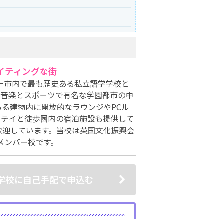
イティングな街
ター市内で最も歴史ある私立語学学校と
。音楽とスポーツで有名な学園都市の中
る建物内に開放的なラウンジやPCル
ステイと徒歩圏内の宿泊施設も提供して
歓迎しています。当校は英国文化振興会
Kのメンバー校です。
学校に自己手配で申込む