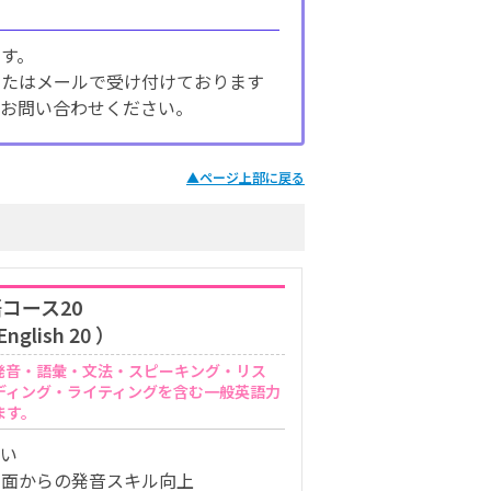
す。
またはメールで受け付けております
お問い合わせください。
▲
ページ上部に戻る
コース20
English 20 ）
発音・語彙・文法・スピーキング・リス
ディング・ライティングを含む一般英語力
ます。
狙い
側面からの発音スキル向上