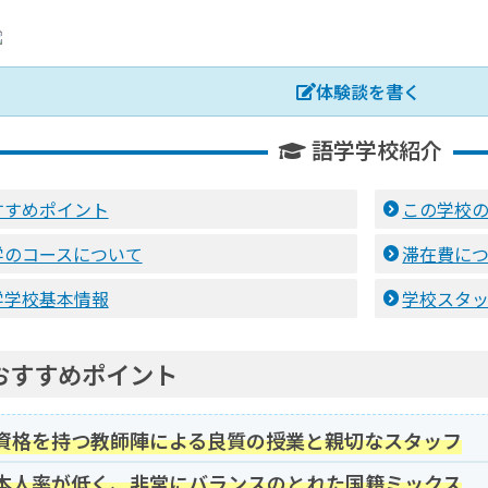
体験談を書く
語学学校紹介
すすめポイント
この学校
学のコースについて
滞在費に
学学校基本情報
学校スタ
おすすめポイント
資格を持つ教師陣による良質の授業と親切なスタッフ
本人率が低く、非常にバランスのとれた国籍ミックス