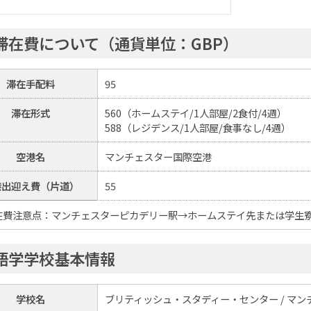
滞在費について（通貨単位：GBP）
滞在手配料
95
滞在形式
560（ホームステイ/1人部屋/2食付/4週）
588（レジデンス/1人部屋/食事なし/4週）
空港名
マンチェスター国際空港
港出迎え費（片道）
55
費注意点：マンチェスターピカデリー駅→ホームステイ先または学生寮ま
語学学校基本情報
学校名
ブリティッシュ・スタディー・センター / マンチェスター