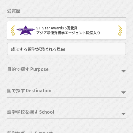
受賞歴
ST Star Awards 5回受賞
アジア最優秀留学エージェント殿堂入り
成功する留学が選ばれる理由
目的で探す Purpose
国で探す Destination
語学学校を探す School