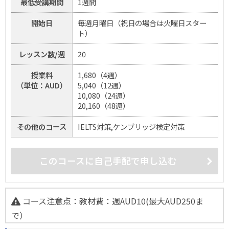
最低受講期間
1週間
開始日
毎週月曜日（祝日の場合は火曜日スター
ト）
レッスン数/週
20
授業料
1,680（4週）
（単位：AUD）
5,040（12週）
10,080（24週）
20,160（48週）
その他のコース
IELTS対策,ケンブリッジ検定対策
このコースに自己手配で申し込む
コース注意点：教材費：週AUD10(最大AUD250ま
で）