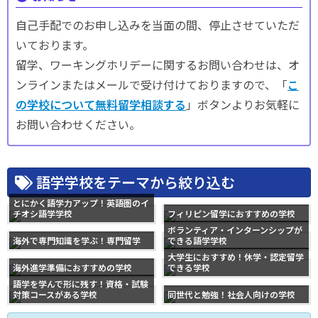
自己手配でのお申し込みを当面の間、停止させていただ
いております。
留学、ワーキングホリデーに関するお問い合わせは、オ
ンラインまたはメールで受け付けておりますので、「
こ
の学校について無料留学相談する
」ボタンよりお気軽に
お問い合わせください。
語学学校をテーマから絞り込む
とにかく語学力アップ！英語圏のイ
チオシ語学学校
フィリピン留学におすすめの学校
ボランティア・インターンシップが
海外で専門知識を学ぶ！専門留学
できる語学学校
大学生におすすめ！休学・認定留学
海外進学準備におすすめの学校
できる学校
語学を学んで形に残す！資格・試験
対策コースがある学校
同世代と勉強！社会人向けの学校