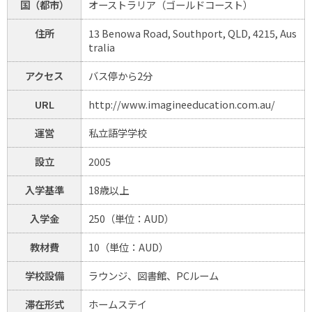
国（都市）
オーストラリア（ゴールドコースト）
住所
13 Benowa Road, Southport, QLD, 4215, Aus
tralia
アクセス
バス停から2分
URL
http://www.imagineeducation.com.au/
運営
私立語学学校
設立
2005
入学基準
18歳以上
入学金
250（単位：AUD）
教材費
10（単位：AUD）
学校設備
ラウンジ、図書館、PCルーム
滞在形式
ホームステイ