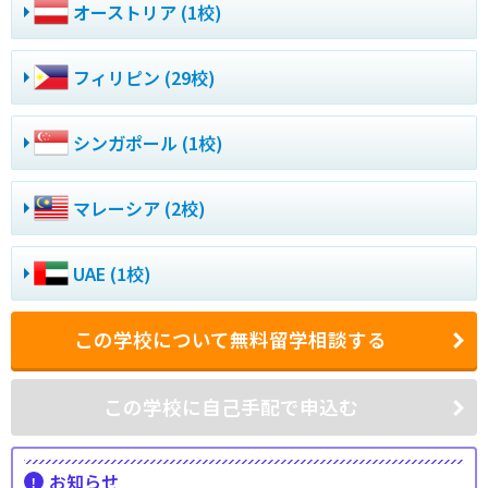
オーストリア (1校)
フィリピン (29校)
シンガポール (1校)
マレーシア (2校)
UAE (1校)
この学校について無料留学相談する
この学校に自己手配で申込む
お知らせ