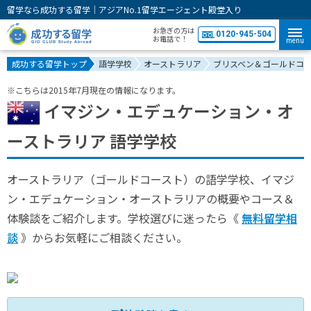
留学なら成功する留学｜アジアNo.1留学エージェント殿堂入り
お急ぎの方は
0120-945-504
お電話で！
menu
成功する留学トップ
語学学校
オーストラリア
ブリスベン＆ゴールドコ
※こちらは2015年7月現在の情報になります。
イマジン・エデュケーション・オ
ーストラリア 語学学校
オーストラリア（ゴールドコースト）の語学学校、イマジ
ン・エデュケーション・オーストラリアの概要やコース＆
体験談をご紹介します。学校選びに迷ったら《
無料留学相
談
》からお気軽にご相談ください。