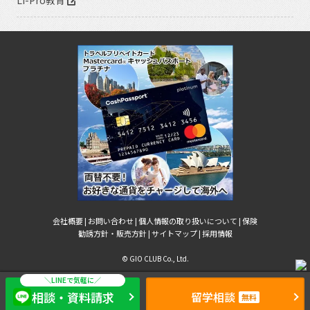
Li-Pro教育
会社概要 |
お問い合わせ |
個人情報の取り扱いについて |
保険
勧誘方針・販売方針 |
サイトマップ |
採用情報
© GIO CLUB Co., Ltd.
相談・資料請求
留学相談
無料