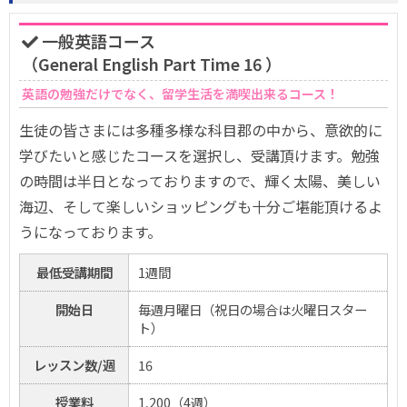
一般英語コース
（General English Part Time 16 ）
英語の勉強だけでなく、留学生活を満喫出来るコース！
生徒の皆さまには多種多様な科目郡の中から、意欲的に
学びたいと感じたコースを選択し、受講頂けます。勉強
の時間は半日となっておりますので、輝く太陽、美しい
海辺、そして楽しいショッピングも十分ご堪能頂けるよ
うになっております。
最低受講期間
1週間
開始日
毎週月曜日（祝日の場合は火曜日スター
ト）
レッスン数/週
16
授業料
1,200（4週）