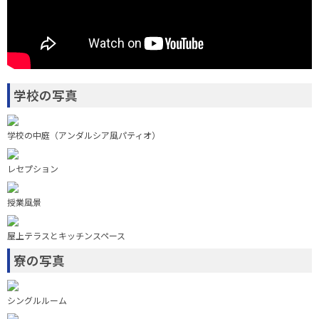
学校の写真
学校の中庭（アンダルシア風パティオ）
レセプション
授業風景
屋上テラスとキッチンスペース
寮の写真
シングルルーム