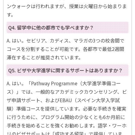
ンウォークは行われますが、授業は火曜日から始まりま
す。
Q4. 留学中に他の都市でも学べますか？
A. はい。セビリア、カディス、マラガの3つの校舎間で
コースを分割することが可能です。各都市で最低2週間
滞在することが推奨されています。
Q5. ビザや大学進学に関するサポートはありますか？
A. はい。「Pathway Programme（大学進学準備コー
ス）」では、一般的なアカデミックカウンセリング、ビ
ザ申請サポート、およびEBAU（スペイン大学入学試
験）準備コースを提供しています。必要な手続きを確実
に行うために、プログラム開始の少なくとも6か月前に
手続きを始めることを強くお勧めします。語学・ワーホ
リのビザサポートは「成功する留学」で提供していま