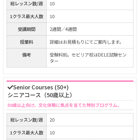
総レッスン数/週
10
1クラス最大人数
10
受講期間
2週間／4週間
授業料
詳細はお見積もりにてご案内します。
備考
受験料別。セビリア校はDELE試験セン
ター
Senior Courses (50+)
シニアコース（50歳以上）
50歳以上向け。文化体験に焦点を当てた特別プログラム。
総レッスン数/週
20
1クラス最大人数
10