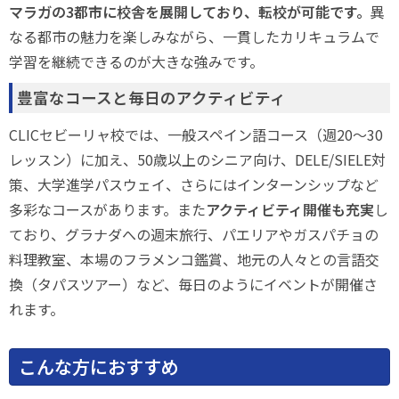
マラガの3都市に校舎を展開しており、転校が可能です。
異
なる都市の魅力を楽しみながら、一貫したカリキュラムで
学習を継続できるのが大きな強みです。
豊富なコースと毎日のアクティビティ
CLICセビーリャ校では、一般スペイン語コース（週20〜30
レッスン）に加え、50歳以上のシニア向け、DELE/SIELE対
策、大学進学パスウェイ、さらにはインターンシップなど
多彩なコースがあります。また
アクティビティ開催も充実
し
ており、グラナダへの週末旅行、パエリアやガスパチョの
料理教室、本場のフラメンコ鑑賞、地元の人々との言語交
換（タパスツアー）など、毎日のようにイベントが開催さ
れます。
こんな方におすすめ