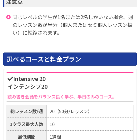
注意点
同じレベルの学生が1名または2名しかいない場合、週
のレッスン数が半分（個人またはセミ個人レッスン扱
い）に短縮されます。
選べるコースと料金プラン
Intensive 20
インテンシブ20
読み書き会話をバランス良く学ぶ、半日のみのコース。
総レッスン数/週
20（50分/レッスン）
1クラス最大人数
10
最低期間
1週間