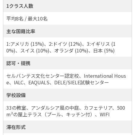
1クラス人数
平均8名 / 最大10名
主な国籍比率
1:アメリカ (15%)、2:ドイツ (12%)、3:イギリス (1
0%)、スイス (10%)、オランダ (10%)、日本 (5%)
認可・提携
セルバンテス文化センター認定校、International Hous
e、IALC、EAQUALS、DELE/SIELE試験センター
学校設備
33の教室、アンダルシア風の中庭、カフェテリア、500
m²の屋上テラス（プール、キッチン付）、WIFI
滞在形式