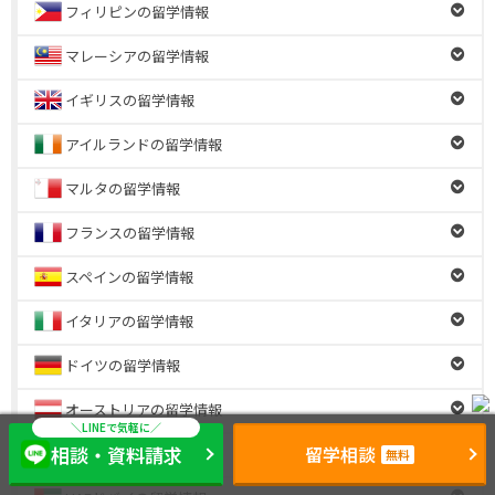
フィリピンの留学情報
マレーシアの留学情報
イギリスの留学情報
アイルランドの留学情報
マルタの留学情報
フランスの留学情報
スペインの留学情報
イタリアの留学情報
ドイツの留学情報
オーストリアの留学情報
相談・資料請求
留学相談
シンガポールの留学情報
無料