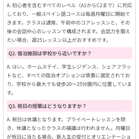
A. 初心者を含むすべてのレベル（A1からC2まで）に対応
しており、一般スペイン語コースは毎週月曜日に開始で
きます。クラスは通常、午前中のコアレッスンと、その
後の会話中心のレッスンで構成されます。会話力を鍛え
たい場合、週25レッスン以上がおすすめです。
Q2. 宿泊施設は学校から近いですか？
A. はい。ホームステイ、学生レジデンス、シェアフラッ
トなど、すべての宿泊オプションは慎重に選定されてお
り、学校から最大でも徒歩20〜25分圏内に位置していま
す。
Q3. 祝日の授業はどうなりますか？
A. 祝日は休講となります。プライベートレッスンを除
き、休講となったクラスの補講は行われません。月曜日
が祝日に当たる場合、新入生の受付とオリエンテーショ