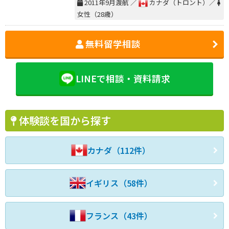
2011年9月渡航 ／
カナダ（トロント）／
女性（28歳）
無料留学相談
LINEで相談・資料請求
体験談を国から探す
カナダ（112件）
イギリス（58件）
フランス（43件）