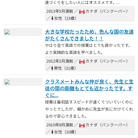
達づくりをしたい人にはオススメです。...
2013年5月渡航 ／
カナダ（バンクーバー）
／
女性（23歳）
大きな学校だったため、色んな国の友達
がたくさんできました！！
やはり全て英語での授業はとても良かったです。
より実践的な英語を学べました。
2012年2月渡航 ／
カナダ（バンクーバー）
／
男性（21歳）
クラスメートみんな仲が良く、先生と生
徒の間の距離もとても近かったです。す
ぐに...
授業は最初話すスピードが速くてついていくのに
やっとでしたが、細かめに先生が気にかけてくれ
るので安心できました。
2010年8月渡航 ／
カナダ（バンクーバー）
／
女性（20歳）