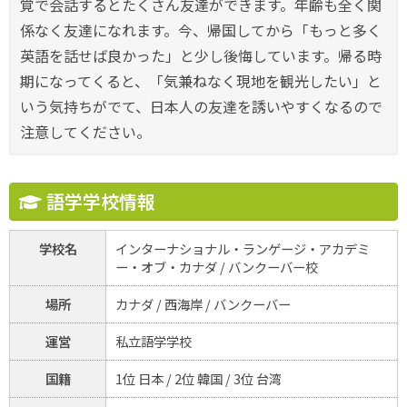
覚で会話するとたくさん友達ができます。年齢も全く関
係なく友達になれます。今、帰国してから「もっと多く
英語を話せば良かった」と少し後悔しています。帰る時
期になってくると、「気兼ねなく現地を観光したい」と
いう気持ちがでて、日本人の友達を誘いやすくなるので
注意してください。
語学学校情報
学校名
インターナショナル・ランゲージ・アカデミ
ー・オブ・カナダ / バンクーバー校
場所
カナダ / 西海岸 / バンクーバー
運営
私立語学学校
国籍
1位 日本 / 2位 韓国 / 3位 台湾