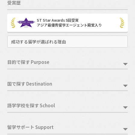
受賞歴
ST Star Awards 5回受賞
アジア最優秀留学エージェント殿堂入り
成功する留学が選ばれる理由
目的で探す Purpose
国で探す Destination
語学学校を探す School
留学サポート Support