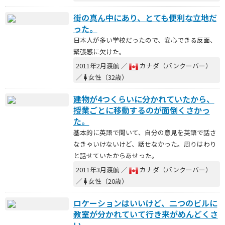
街の真ん中にあり、とても便利な立地だ
った。
日本人が多い学校だったので、安心できる反面、
緊張感に欠けた。
2011年2月渡航 ／
カナダ（バンクーバー）
／
女性（32歳）
建物が4つくらいに分かれていたから、
授業ごとに移動するのが面倒くさかっ
た。
基本的に英語で聞いて、自分の意見を英語で話さ
なきゃいけないけど、話せなかった。周りはわり
と話せていたからあせった。
2011年3月渡航 ／
カナダ（バンクーバー）
／
女性（20歳）
ロケーションはいいけど、二つのビルに
教室が分かれていて行き来がめんどくさ