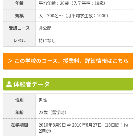
年齢
平均年齢：26歳（入学基準：19歳）
規模
大：300名～（月平均学生数：1000）
受講コース
非公開
レベル
特になし
＞ この学校のコース、授業料、詳細情報はこちら
体験者データ
性別
男性
年齢
23歳（留学時）
在学期間
2010年8月9日 ⇒ 2010年8月27日（18日間：約
2週間）