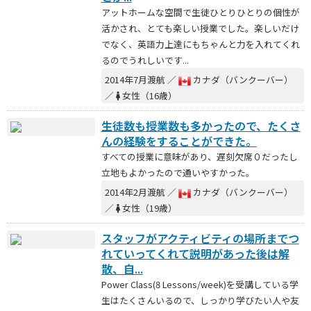
アットホームな空間で生徒ひとりひとりの個性が
活かされ、とても楽しい授業でした。楽しいだけ
でなく、英語力上達にもちゃんと力を入れてくれ
るのでうれしいです...
2014年7月渡航 ／
カナダ（バンクーバー）
／
女性（16歳）
生徒数も授業数も多かったので、たくさ
んの経験をすることができた。
すべての授業に意味があり、遅刻欠席０だったし
立地もよかったので通いやすかった。
2014年2月渡航 ／
カナダ（バンクーバー）
／
女性（19歳）
スタッフがアクティビティの場所までつ
れていってくれて説明があった後は解
散、自...
Power Class(8 Lessons/week)を受講している学
生はたくさんいるので、しっかり学びたい人や友