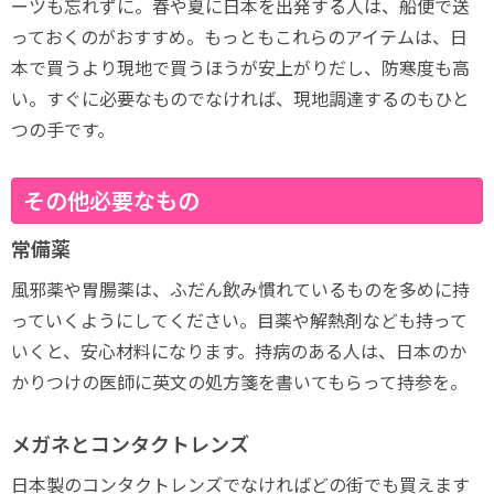
ーツも忘れずに。春や夏に日本を出発する人は、船便で送
っておくのがおすすめ。もっともこれらのアイテムは、日
本で買うより現地で買うほうが安上がりだし、防寒度も高
い。すぐに必要なものでなければ、現地調達するのもひと
つの手です。
その他必要なもの
常備薬
風邪薬や胃腸薬は、ふだん飲み慣れているものを多めに持
っていくようにしてください。目薬や解熱剤なども持って
いくと、安心材料になります。持病のある人は、日本のか
かりつけの医師に英文の処方箋を書いてもらって持参を。
メガネとコンタクトレンズ
日本製のコンタクトレンズでなければどの街でも買えます