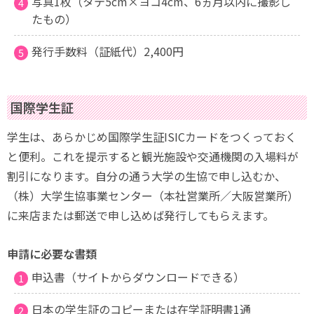
写真1枚（タテ5cm×ヨコ4cm、6ヵ月以内に撮影し
たもの）
発行手数料（証紙代）2,400円
国際学生証
学生は、あらかじめ国際学生証ISICカードをつくっておく
と便利。これを提示すると観光施設や交通機関の入場料が
割引になります。自分の通う大学の生協で申し込むか、
（株）大学生協事業センター（本社営業所／大阪営業所）
に来店または郵送で申し込めば発行してもらえます。
申請に必要な書類
申込書（サイトからダウンロードできる）
日本の学生証のコピーまたは在学証明書1通