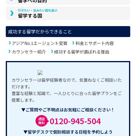
留学への目的
行きたい・住みたい国を選ぶ
留学する国
成功する留学だからできること
アジアNo.1エージェント受賞
料金とサポート内容
カウンセラー紹介
成功する留学が選ばれる理由
カウンセラーは留学経験者なので、気兼ねなくご相談いた
だけます。
豊富な経験と知識で、一人ひとりに合った留学プランをご
提案します。
▼ご質問やご不明点はお気軽にご相談ください！
0120-945-504
通話
無料
▼留学デスクで個別相談する日程を予約しよう