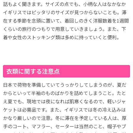
話もよく聞きます。サイズの点でも、小柄な人はなかなか
イギリスではピッタリのサイズが見つからないことも。滞
在する季節を念頭に置いて、着回しのきく洋服数着を1週間
くらいの旅行のつもりで用意していきましょう。また、下
着や女性のストッキング類は多めに持っていくと便利。
衣類に関する注意点
日本で荷物を準備していてうっかりしてしまうのが、夏だ
からといって半袖のものばかりを詰めてしまうこと。たと
え夏でも、現地では夜になれば肌寒くなるので、軽いジャ
ケットは必需品です。また、イギリスでは冬の冷え込みは
かなり厳しいので注意。冬に滞在を予定している人は、厚
手のコート、マフラー、セーターは当然のこと、帽子やブ