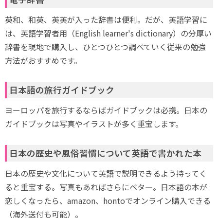
英和、和英、英英が入った辞書は便利。だが、英語学習に
は、英語学習者用（English learner's dictionary）の分厚い
辞書を現地で購入し、ひとつひとつ調べていく従来の勉強
方法がおすすめです。
日本語の旅行ガイドブック
ヨーロッパを旅行するならばガイドブックは必携。日本の
ガイドブックは写真やイラストが多く重宝します。
日本の歴史や風俗習慣について英語で書かれた本
日本の歴史や文化について英語で説明できるよう持ってく
ると重宝する。写真もあればさらにベター。日本語の本が
恋しくなったら、amazon、hontoでオンライン購入できる
（海外送付も可能）。