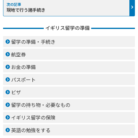
現地で行う諸手続き
イギリス留学の準備
留学の準備・手続き
航空券
お金の準備
パスポート
ビザ
留学の持ち物・必要なもの
イギリス留学の保険
英語の勉強をする