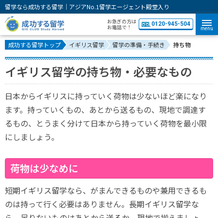
留学なら成功する留学｜アジアNo.1留学エージェント殿堂入り
お急ぎの方は
0120-945-504
お電話で！
menu
成功する留学トップ
イギリス留学
留学の準備・手続き
持ち物
イギリス留学の持ち物・必要なもの
日本からイギリスに持っていく荷物は少ないほど楽になり
ます。持っていくもの、あとから送るもの、現地で調達す
るもの、とうまく分けて日本から持っていく荷物を最小限
にしましょう。
荷物は少なめに
短期イギリス留学なら、がまんできるものや兼用できるも
のは持って行く必要はありません。長期イギリス留学な
ら、足りないものはあとから送るか、現地で揃えましょ