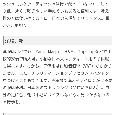
ッシュ（ポケットティッシュは街で配っていない）、油と
り紙。薄くて乾きやすい手ぬぐいもあると便利です。冷え
性の方は使い捨てカイロ。日本の入浴剤でリラックス。耳
かき、爪切り。
洋服、靴
洋服は現地でも、Zara、Mango、H&M、Topshopなどで比
較的安価で購入可。小柄な日本人は、ティーン用の子供服
も選べます。しかも、子供服は付加価値税（VAT）がかかり
ません。また、チャリティーショップでセカンドハンドを
見つけることもできます。洗濯機で洗えるアイロンがけ不要
の服は便利。日本製のストッキング（品質いちばん）。自
分の足に合う靴（小さいサイズはなかなか見つからないの
で持参を）。