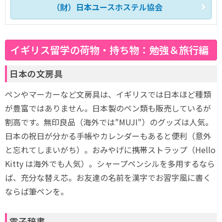
（財）日本ユースホステル協会
イギリス留学の荷物・持ち物：勉強＆旅行編
日本の文房具
ペンやマーカーなど文房具は、イギリスでは日本ほど種類
が豊富ではありません。日本製のペン類も販売しているが
割高です。無印良品（海外では"MUJI"）のグッズは人気。
日本の祝日が分かる手帳やカレンダーもあると便利（意外
と忘れてしまいがち）。おみやげに携帯ストラップ（Hello
Kitty は海外でも人気）。シャープペンシルを多用するなら
ば、充分な替え芯。お友達の名前を漢字でお習字風に書く
ならば筆ペンを。
電子辞書