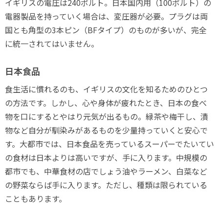
イギリスの電圧は240ボルト。日本国内用（100ボルト）の
電器製品を持っていく場合は、変圧器が必要。プラグは両
国とも角型の3本ピン（BFタイプ）のものが多いが、完全
に統一されてはいません。
日本食品
食生活に慣れるのも、イギリスの文化を知るためのひとつ
の方法です。しかし、心や身体が疲れたとき、日本の食べ
物を口にするとやはり元気が出るもの。緑茶や梅干し、漬
物など自分が馴染みがあるものを少量持っていくと安心で
す。大都市では、日本食品を売っているスーパーでたいてい
の食材は日本よりは高いですが、手に入ります。中規模の
都市でも、中華食材の店でしょう油やラーメン、白菜など
の野菜ならば手に入ります。ただし、種類は限られている
こともあります。