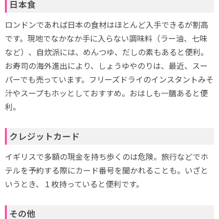
日本食
ロンドンであれば日本の食材はほとんど入手できるが割高
です。現地でなかなか手に入らない調味料（ラー油、七味
など）、自炊派には、めんつゆ、だしの素もあると便利。
お寿司の海外進出により、しょうゆやのりは、最近、スー
パーでも売っています。フリーズドライのインスタントみそ
汁やスープもホッとしておすすめ。おはしも一膳あると便
利。
クレジットカード
イギリスで多額の現金を持ち歩くのは危険。旅行などでホ
テルを予約する際にカード番号を聞かれることも。いざと
いうとき、１枚持っていると便利です。
その他