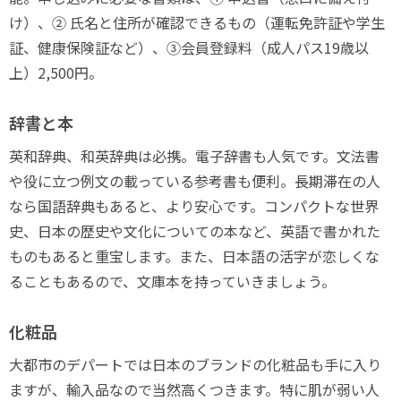
け）、② 氏名と住所が確認できるもの（運転免許証や学生
証、健康保険証など）、③会員登録料（成人パス19歳以
上）2,500円。
辞書と本
英和辞典、和英辞典は必携。電子辞書も人気です。文法書
や役に立つ例文の載っている参考書も便利。長期滞在の人
なら国語辞典もあると、より安心です。コンパクトな世界
史、日本の歴史や文化についての本など、英語で書かれた
ものもあると重宝します。また、日本語の活字が恋しくな
ることもあるので、文庫本を持っていきましょう。
化粧品
大都市のデパートでは日本のブランドの化粧品も手に入り
ますが、輸入品なので当然高くつきます。特に肌が弱い人