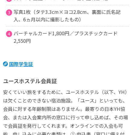
写真1枚（タテ3.3cm×ヨコ2.8cm、裏面に氏名記
入、6ヵ月以内に撮影したもの）
バーチャルカード1,800円／プラスチックカード
2,550円
国際学生証
ユースホステル会員証
安くていい旅をするために、ユースホステル（以下、YH）
は欠くことのできない宿泊施設。「ユース」といっても、
会員に対する年齢制限はありません。最寄りの日本YH協
会、または入会案内所の窓口に行って申し込めば、その場
で会員証を発行してくれます。オンラインでの入会も可
能。申し込みに必要な書類は、① 申込書（窓口に備え付