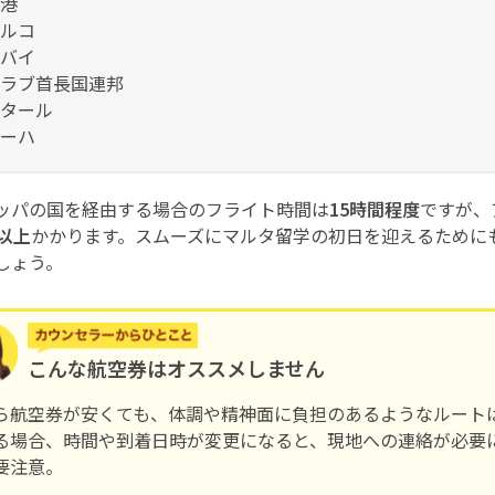
港
ルコ
バイ
ラブ首長国連邦
タール
ーハ
ッパの国を経由する場合のフライト時間は
15時間程度
ですが、
間以上
かかります。スムーズにマルタ留学の初日を迎えるために
しょう。
こんな航空券はオススメしません
ら航空券が安くても、体調や精神面に負担のあるようなルート
る場合、時間や到着日時が変更になると、現地への連絡が必要
要注意。