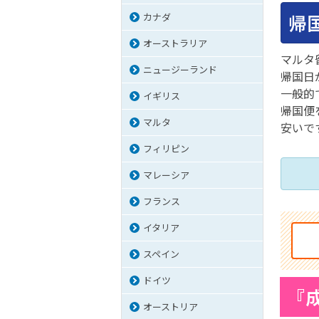
帰
カナダ
オーストラリア
マルタ
ニュージーランド
帰国日
一般的
イギリス
帰国便
マルタ
安いで
フィリピン
マレーシア
フランス
イタリア
スペイン
ドイツ
『
オーストリア