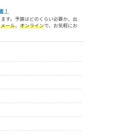
者！
ります。予算はどのくらい必要か、出
、
メール
、
オンライン
で、お気軽にお