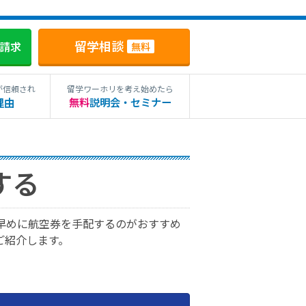
留学相談
料請求
無料
が信頼され
留学ワーホリを考え始めたら
理由
無料
説明会・セミナー
する
早めに航空券を手配するのがおすすめ
ご紹介します。