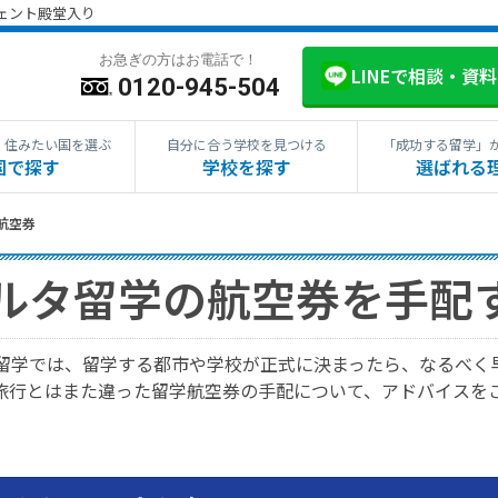
ジェント殿堂入り
お急ぎの方はお電話で！
LINEで相談・資
0120-945-504
・住みたい国を選ぶ
自分に合う学校を見つける
「成功する留学」
国で探す
学校を探す
選ばれる
航空券
ルタ留学の航空券を手配
留学では、留学する都市や学校が正式に決まったら、なるべく
旅行とはまた違った留学航空券の手配について、アドバイスを