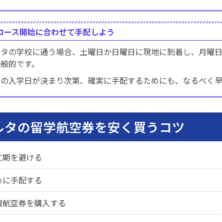
コース開始に合わせて手配しよう
ルタの学校に通う場合、土曜日か日曜日に現地に到着し、月曜日
一般的です。
校の入学日が決まり次第、確実に手配するためにも、なるべく
ルタの留学航空券を安く買うコツ
忙期を避ける
めに手配する
復航空券を購入する