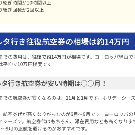
り継ぎ時間が10時間以上
り継ぎ回数が2回以上
ルタ行き往復航空券の相場は約14万円
までの費用は、
往復で約14万円が相場
です。ヨーロッパ経由で
は平均で10万円程度です
ルタ行き航空券が安い時期は○○月！
までの航空券が安くなるのは、
11月と1月
です。ホリデーシー
、航空券代が高くなりがちなのが6月～9月です。ヨーロッパの
イシーズン。航空券代はもちろん、滞在費用なども高くなりま
月～9月の渡航を避けるのがおすすめです。