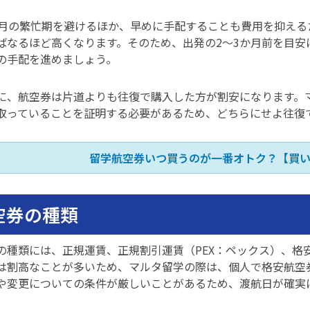
9月の繁忙期を避けるほか、早めに手配することも費用を抑える
ばなるほど高くなります。そのため、出発の2〜3か月前を目安
の手配を進めましょう。
に、航空券は片道よりも往復で購入した方が割安になります。
取っていることを証明する必要があるため、どちらにせよ往復
留学航空券いつ買うのが一番オトク？【買
空券の種類
の種類には、正規運賃、正規割引運賃（PEX：ペックス）、格安
は割高なことが多いため、マルタ留学の際は、個人で格安航空
や変更についての条件が厳しいことがあるため、渡航日が確実