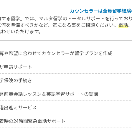
カウンセラーは全員留学経験
功する留学』では、マルタ留学のトータルサポートを行ってお
に何を準備すべきかなど、気になる事をご相談ください。
電話
合わせいただけます。
算や希望に合わせてカウンセラーが留学プランを作成
ザ申請サポート
学保険の手続き
発前英会話レッスン＆英語学習サポートの受講
港出迎えサービス
着時の24時間緊急電話サポート