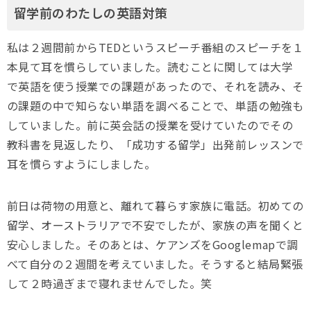
留学前のわたしの英語対策
私は２週間前からTEDというスピーチ番組のスピーチを１
本見て耳を慣らしていました。読むことに関しては大学
で英語を使う授業での課題があったので、それを読み、そ
の課題の中で知らない単語を調べることで、単語の勉強も
していました。前に英会話の授業を受けていたのでその
教科書を見返したり、「成功する留学」出発前レッスンで
耳を慣らすようにしました。
前日は荷物の用意と、離れて暮らす家族に電話。初めての
留学、オーストラリアで不安でしたが、家族の声を聞くと
安心しました。そのあとは、ケアンズをGooglemapで調
べて自分の２週間を考えていました。そうすると結局緊張
して２時過ぎまで寝れませんでした。笑