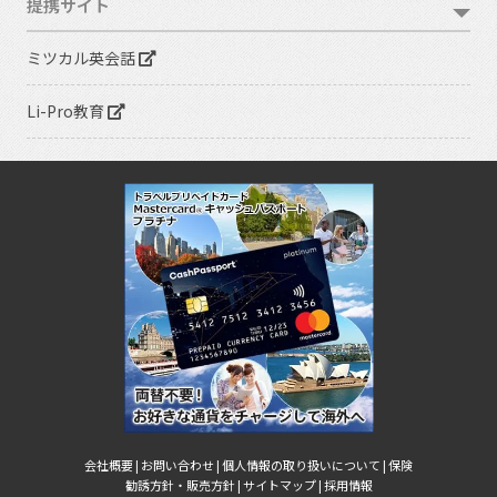
提携サイト
ミツカル英会話
Li-Pro教育
会社概要 |
お問い合わせ |
個人情報の取り扱いについて |
保険
勧誘方針・販売方針 |
サイトマップ |
採用情報