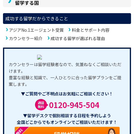
留学する国
成功する留学だからできること
アジアNo.1エージェント受賞
料金とサポート内容
カウンセラー紹介
成功する留学が選ばれる理由
カウンセラーは留学経験者なので、気兼ねなくご相談いただ
けます。
豊富な経験と知識で、一人ひとりに合った留学プランをご提
案します。
▼ご質問やご不明点はお気軽にご相談ください！
0120-945-504
通話
無料
▼留学デスクで個別相談する日程を予約しよう
全国どこからでもオンラインでご相談いただけます！
無料