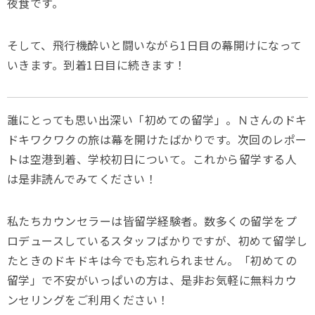
夜食です。
そして、飛行機酔いと闘いながら1日目の幕開けになって
いきます。到着1日目に続きます！
誰にとっても思い出深い「初めての留学」。Ｎさんのドキ
ドキワクワクの旅は幕を開けたばかりです。次回のレポー
トは空港到着、学校初日について。これから留学する人
は是非読んでみてください！
私たちカウンセラーは皆留学経験者。数多くの留学をプ
ロデュースしているスタッフばかりですが、初めて留学し
たときのドキドキは今でも忘れられません。「初めての
留学」で不安がいっぱいの方は、是非お気軽に無料カウ
ンセリングをご利用ください！