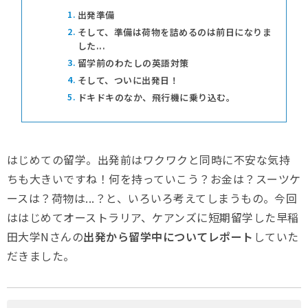
1.
出発準備
2.
そして、準備は荷物を詰めるのは前日になりま
した...
3.
留学前のわたしの英語対策
4.
そして、ついに出発日！
5.
ドキドキのなか、飛行機に乗り込む。
はじめての留学。出発前はワクワクと同時に不安な気持
ちも大きいですね！何を持っていこう？お金は？スーツケ
ースは？荷物は...？と、いろいろ考えてしまうもの。今回
ははじめてオーストラリア、ケアンズに短期留学した早稲
田大学Nさんの
出発から留学中についてレポート
していた
だきました。