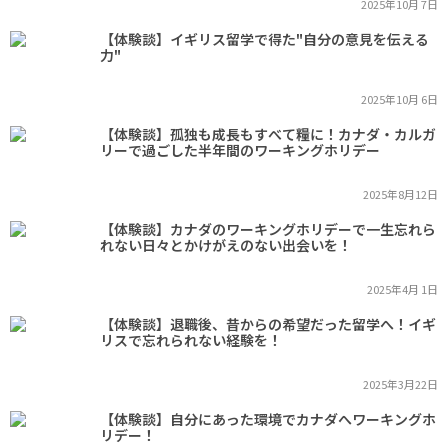
2025年10月 7日
【体験談】イギリス留学で得た"自分の意見を伝える
力"
2025年10月 6日
【体験談】孤独も成長もすべて糧に！カナダ・カルガ
リーで過ごした半年間のワーキングホリデー
2025年8月12日
【体験談】カナダのワーキングホリデーで一生忘れら
れない日々とかけがえのない出会いを！
2025年4月 1日
【体験談】退職後、昔からの希望だった留学へ！イギ
リスで忘れられない経験を！
2025年3月22日
【体験談】自分にあった環境でカナダへワーキングホ
リデー！