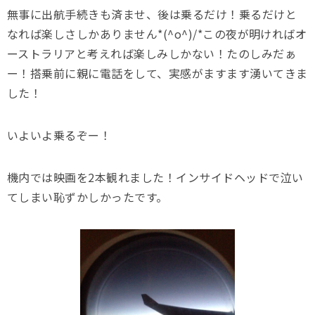
無事に出航手続きも済ませ、後は乗るだけ！乗るだけと
なれば楽しさしかありません*(^o^)/*この夜が明ければオ
ーストラリアと考えれば楽しみしかない！たのしみだぁ
ー！搭乗前に親に電話をして、実感がますます湧いてきま
した！
いよいよ乗るぞー！
機内では映画を2本観れました！インサイドヘッドで泣い
てしまい恥ずかしかったです。