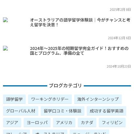
2025年2月 8日
オーストラリアの語学留学体験談｜今がチャンスと考
え留学を決意！
2024年12月 6日
2024年～2025年の短期留学完全ガイド！おすすめの
国とプログラム、準備の全て
2024年10月23日
ブログカテゴリ
語学留学
ワーキングホリデー
海外インターンシップ
グローバル人材
留学口コミ・体験談
成功する留学英語
アジア
ヨーロッパ
アメリカ
カナダ
フィリピン
マレーシア
オーストラリア
ニュージーランド