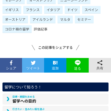
イギリス
フランス
イタリア
ドイツ
スペイン
オーストリア
アイルランド
マルタ
セミナー
コロナ禍の留学
評価記事
この記事をシェアする
シェア
ツイート
追加
共有
送る
留学について知ろう！
目標・期間を決める
留学への目的
行きたい・住みたい国を選ぶ