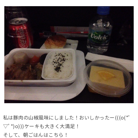
私は豚肉の山椒風味にしました！おいしかったー(((o(*ﾟ
▽ﾟ*)o)))ケーキも大きく大満足！
そして、朝ごはんはこちら！