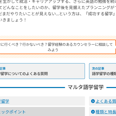
を生かして就活・キャリアアップする、さらに英語の勉強を続
てどんなことをしたいのか、留学後を見据えたプランニングが
だまだやりたいことが見えない...という方は、『成功する留
いきましょう！
学に行くべき？行かないべき？留学経験のあるカウンセラーに相談して
みよう
学留学についてのよくある質問
語学留学の種
マルタ語学留学
学留学
よくある
ェックポイント
種類と特