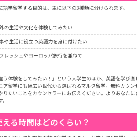
に語学留学する目的は、主に以下の3種類に分けられます。
外の生活や文化を体験してみたい
事や生活に役立つ英語力を身に付けたい
フレッシュやヨーロッパ旅行を兼ねて
違う体験をしてみたい！」という大学生のほか、英語を学び直
ニア留学にも幅広い世代から選ばれるマルタ留学。無料カウン
やりたいことをカウンセラーにお伝えください。よりあなたに
す。
使える時間はどのくらい？