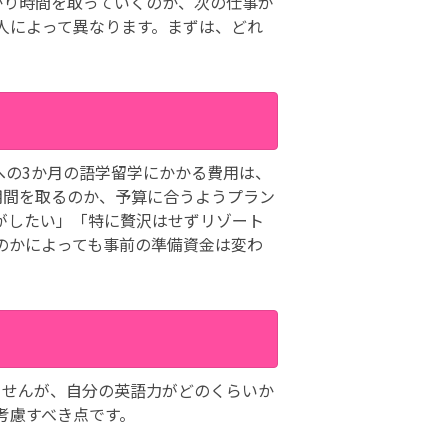
かり時間を取っていくのか、次の仕事が
人によって異なります。まずは、どれ
への3か月の語学留学にかかる費用は、
期間を取るのか、予算に合うようプラン
がしたい」「特に贅沢はせずリゾート
のかによっても事前の準備資金は変わ
りませんが、自分の英語力がどのくらいか
考慮すべき点です。