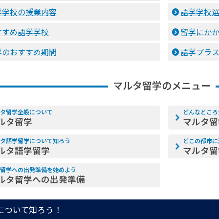
学学校の授業内容
語学学校
すすめ語学学校
留学にか
学のおすすめ期間
語学プラス
マルタ留学のメニュー
タ留学全般について
どんなところ
ルタ留学
マルタ留
タ語学留学について知ろう
どこの都市に
ルタ語学留学
マルタ留
留学への出発準備を始めよう
ルタ留学への出発準備
について知ろう！