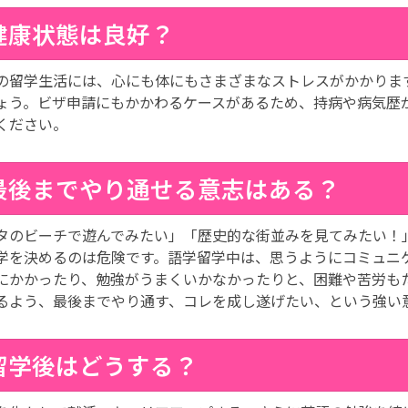
健康状態は良好？
の留学生活には、心にも体にもさまざまなストレスがかかりま
ょう。ビザ申請にもかかわるケースがあるため、持病や病気歴
ください。
最後までやり通せる意志はある？
タのビーチで遊んでみたい」「歴史的な街並みを見てみたい！
学を決めるのは危険です。語学留学中は、思うようにコミュニ
にかかったり、勉強がうまくいかなかったりと、困難や苦労も
るよう、最後までやり通す、コレを成し遂げたい、という強い
留学後はどうする？