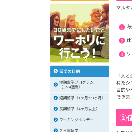
マルタ
海
仕
リ
留学の目的
「人と
ねたシ
短期留学プログラム
（1～4週間）
目的や
できま
短期留学（1ヶ月～3ヶ月）
長期留学（4ヶ月以上）
②
ワーキングホリデー
２ヶ国留学