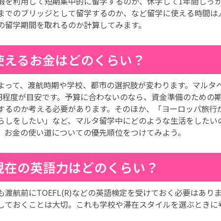
暇を利用して短期集中的に留学するのか、休学して1年間しっ
までのブリッジとして留学するのか、など留学に使える時間は
の留学期間を取れるのか計算してみます。
使えるお金はどのくらい？
よって、渡航時期や学校、都市の選択肢が変わります。マルタ
万円程度が目安です。予算に合わないのなら、資金準備のための
するのか考える必要があります。そのほか、「ヨーロッパ旅行
らしをしたい」など、マルタ留学中にどのような生活をしたい
、お金の使い道についての優先順位をつけてみよう。
現在の英語力はどのくらい？
も渡航前にTOEFL(R)などの英語検定を受けておく必要はあ
しておくことは大切。これも学校や滞在スタイルを選ぶときに