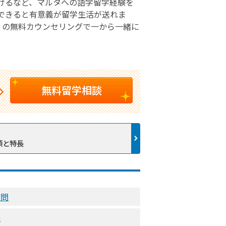
けるなど、マルタへの語学留学経験を
できると有意義が留学生活が送れま
学』の無料カウンセリングで一から一緒に
無料留学相談
類と特長
質問
長