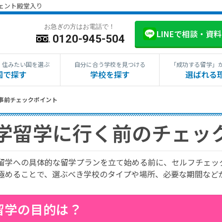
ジェント殿堂入り
お急ぎの方はお電話で！
LINEで相談・資
0120-945-504
・住みたい国を選ぶ
自分に合う学校を見つける
「成功する留学」
国で探す
学校を探す
選ばれる
事前チェックポイント
学留学に行く前のチェッ
留学への具体的な留学プランを立て始める前に、セルフチェッ
極めることで、選ぶべき学校のタイプや場所、必要な期間など
留学の目的は？