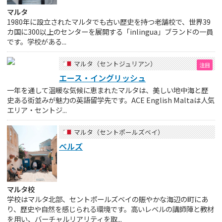
マルタ
1980年に設立されたマルタでも古い歴史を持つ老舗校で、世界39
カ国に300以上のセンターを展開する「inlingua」ブランドの一員
です。学校がある...
マルタ（セントジュリアン）
エース・イングリッシュ
一年を通して温暖な気候に恵まれたマルタは、美しい地中海と歴
史ある街並みが魅力の英語留学先です。ACE English Maltaは人気
エリア・セントジ...
マルタ（セントポールズベイ）
ベルズ
マルタ校
学校はマルタ北部、セントポールズベイの賑やかな海辺の町にあ
り、歴史や自然を感じられる環境です。高いレベルの講師陣と教材
を用い、バーチャルリアリティを取...