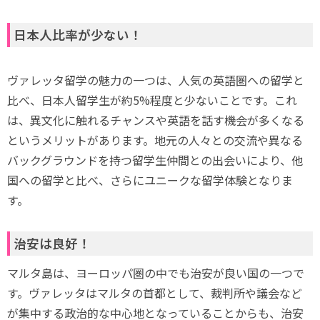
日本人比率が少ない！
ヴァレッタ留学の魅力の一つは、人気の英語圏への留学と
比べ、日本人留学生が約5%程度と少ないことです。これ
は、異文化に触れるチャンスや英語を話す機会が多くなる
というメリットがあります。地元の人々との交流や異なる
バックグラウンドを持つ留学生仲間との出会いにより、他
国への留学と比べ、さらにユニークな留学体験となりま
す。
治安は良好！
マルタ島は、ヨーロッパ圏の中でも治安が良い国の一つで
す。ヴァレッタはマルタの首都として、裁判所や議会など
が集中する政治的な中心地となっていることからも、治安