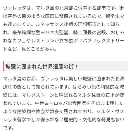
ヴァレッタは、マルタ島の北東部に位置する都市です。街
は碁盤の目のような区画に整備されているので、留学生で
も迷いにくい。ルネッサンス後期の理想都市として知ら
れ、豪華絢爛な聖ヨハネ大聖堂、騎士団長の宮殿、おしゃ
れなカフェやレストランが立ち並ぶリパブリックストリー
トなど、見どころが多い。
城壁に囲まれた世界遺産の街！
マルタ島の首都、ヴァレッタは美しい城壁に囲まれた世界
遺産の街として知られています。はちみつ色の特徴的な城
壁には、マルタストーンと呼ばれるマルタ独自の石才が使
われています。中世ヨーロッパの雰囲気をそのまま残した
ような建築物や教会が数多く残されており、マルタ・ヴァ
レッタ留学でしか得られない歴史的・文化的な発見も多い
です。