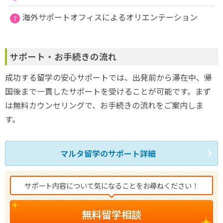
海外サポートオフィスによるオリエンテーション
サポート・お手続きの流れ
成功する留学の安心サポートでは、出発前から滞在中、帰
国後まで一貫したサポートを受けることが可能です。まず
は無料カウンセリングで、お手続きの流れをご案内しま
す。
マルタ留学のサポート詳細
サポート内容について気になることをお尋ねください！
無料留学相談