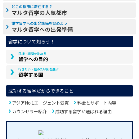
どこの都市に滞在する？
マルタ留学の人気都市
語学留学への出発準備を始めよう
マルタ留学への出発準備
留学について知ろう！
目標・期間を決める
留学への目的
行きたい・住みたい国を選ぶ
留学する国
成功する留学だからできること
アジアNo.1エージェント受賞
料金とサポート内容
カウンセラー紹介
成功する留学が選ばれる理由