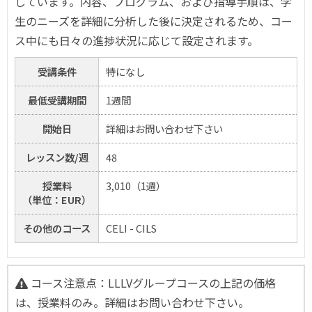
しています。内容、プログラム、および指導手順は、学
生のニーズを詳細に分析した後に決定されるため、コー
ス中にも日々の進捗状況に応じて設定されます。
受講条件
特になし
最低受講期間
1週間
開始日
詳細はお問い合わせ下さい
レッスン数/週
48
授業料
3,010（1週）
（単位：EUR）
その他のコース
CELI - CILS
コース注意点：LLLVグループコースの上記の価格
は、授業料のみ。詳細はお問い合わせ下さい。