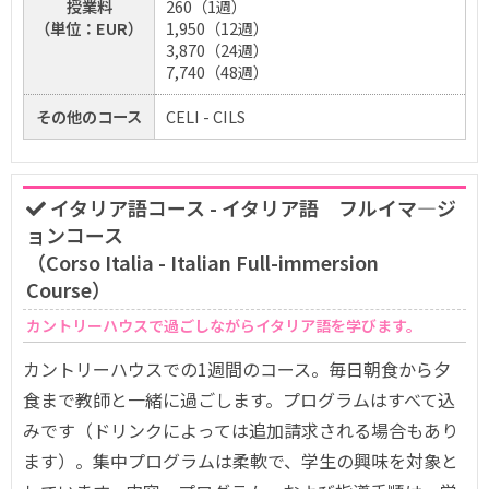
授業料
260（1週）
（単位：EUR）
1,950（12週）
3,870（24週）
7,740（48週）
その他のコース
CELI - CILS
イタリア語コース - イタリア語 フルイマ―ジ
ョンコース
（Corso Italia - Italian Full-immersion
Course）
カントリーハウスで過ごしながらイタリア語を学びます。
カントリーハウスでの1週間のコース。毎日朝食から夕
食まで教師と一緒に過ごします。プログラムはすべて込
みです（ドリンクによっては追加請求される場合もあり
ます）。集中プログラムは柔軟で、学生の興味を対象と