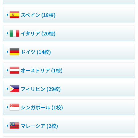
スペイン (18校)
イタリア (20校)
ドイツ (14校)
オーストリア (1校)
フィリピン (29校)
シンガポール (1校)
マレーシア (2校)