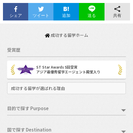
シェア
ツイート
追加
共有
送る
成功する留学ホーム
受賞歴
ST Star Awards 5回受賞
アジア最優秀留学エージェント殿堂入り
成功する留学が選ばれる理由
目的で探す Purpose
国で探す Destination