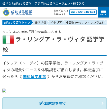
留学なら成功する留学｜アジアNo.1留学エージェント殿堂入り
お急ぎの方は
0120-945-504
お電話で！
menu
成功する留学トップ
語学学校
イタリア
中部(ローマ、フィレンツェ)
※こちらは2020年2月現在の情報になります。
ラ・リングア・ラ・ヴィタ 語学学
校
イタリア（トーディ）の語学学校、ラ・リングア・ラ・ヴ
ィタの概要やコース＆体験談をご紹介します。学校選びに
迷ったら《
無料留学相談
》からお気軽にご相談ください。
体験談を書く