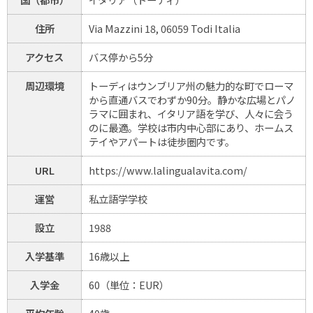
住所
Via Mazzini 18, 06059 Todi Italia
アクセス
バス停から5分
周辺環境
トーディはウンブリア州の魅力的な町でローマ
から直通バスでわずか90分。静かな広場とパノ
ラマに囲まれ、イタリア語を学び、人々に会う
のに最適。学校は市内中心部にあり、ホームス
テイやアパートは徒歩圏内です。
URL
https://www.lalingualavita.com/
運営
私立語学学校
設立
1988
入学基準
16歳以上
入学金
60（単位：EUR）