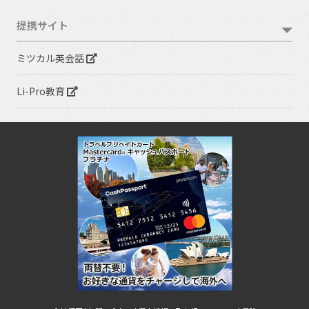
提携サイト
ミツカル英会話
Li-Pro教育