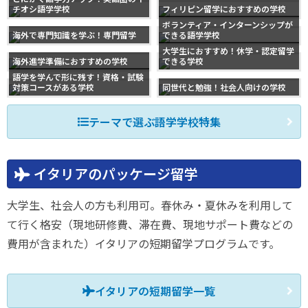
チオシ語学学校
フィリピン留学におすすめの学校
ボランティア・インターンシップが
海外で専門知識を学ぶ！専門留学
できる語学学校
大学生におすすめ！休学・認定留学
海外進学準備におすすめの学校
できる学校
語学を学んで形に残す！資格・試験
対策コースがある学校
同世代と勉強！社会人向けの学校
テーマで選ぶ語学学校特集
イタリアのパッケージ留学
大学生、社会人の方も利用可。春休み・夏休みを利用して
て行く格安（現地研修費、滞在費、現地サポート費などの
費用が含まれた）イタリアの短期留学プログラムです。
イタリアの短期留学一覧