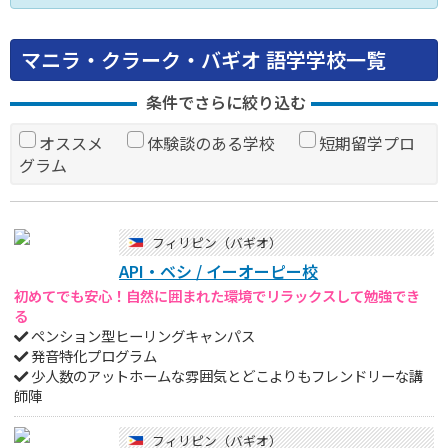
マニラ・クラーク・バギオ 語学学校一覧
条件でさらに絞り込む
オススメ
体験談のある学校
短期留学プロ
グラム
フィリピン（バギオ）
API・ベシ / イーオーピー校
初めてでも安心！自然に囲まれた環境でリラックスして勉強でき
る
ペンション型ヒーリングキャンパス
発音特化プログラム
少人数のアットホームな雰囲気とどこよりもフレンドリーな講
師陣
フィリピン（バギオ）