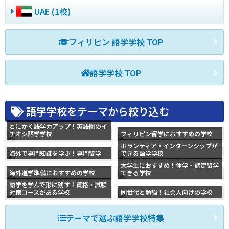
UAE (1校)
フィリピン 語学学校 TOP
語学学校 TOP
語学学校をテーマから絞り込む
とにかく語学力アップ！英語圏のイ
チオシ語学学校
フィリピン留学におすすめの学校
ボランティア・インターンシップが
海外で専門知識を学ぶ！専門留学
できる語学学校
大学生におすすめ！休学・認定留学
海外進学準備におすすめの学校
できる学校
語学を学んで形に残す！資格・試験
対策コースがある学校
同世代と勉強！社会人向けの学校
テーマで選ぶ語学学校特集