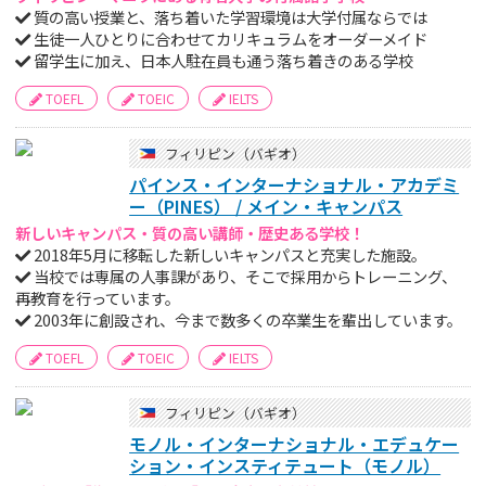
質の高い授業と、落ち着いた学習環境は大学付属ならでは
生徒一人ひとりに合わせてカリキュラムをオーダーメイド
留学生に加え、日本人駐在員も通う落ち着きのある学校
TOEFL
TOEIC
IELTS
フィリピン（バギオ）
パインス・インターナショナル・アカデミ
ー（PINES） / メイン・キャンパス
新しいキャンパス・質の高い講師・歴史ある学校！
2018年5月に移転した新しいキャンパスと充実した施設。
当校では専属の人事課があり、そこで採用からトレーニング、
再教育を行っています。
2003年に創設され、今まで数多くの卒業生を輩出しています。
TOEFL
TOEIC
IELTS
フィリピン（バギオ）
モノル・インターナショナル・エデュケー
ション・インスティテュート（モノル）