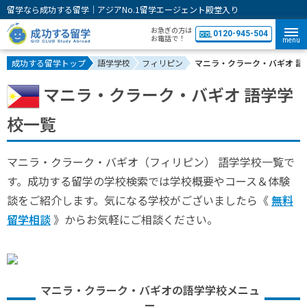
留学なら成功する留学｜アジアNo.1留学エージェント殿堂入り
お急ぎの方は
0120-945-504
お電話で！
menu
成功する留学トップ
語学学校
フィリピン
マニラ・クラーク・バギオ 語
マニラ・クラーク・バギオ 語学学
校一覧
マニラ・クラーク・バギオ（フィリピン） 語学学校一覧で
す。成功する留学の学校検索では学校概要やコース＆体験
談をご紹介します。気になる学校がございましたら《
無料
留学相談
》からお気軽にご相談ください。
マニラ・クラーク・バギオの語学学校メニュ
ー