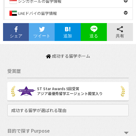
シンガポールの留学情報
UAEドバイの留学情報
シェア
ツイート
追加
共有
送る
成功する留学ホーム
受賞歴
ST Star Awards 5回受賞
アジア最優秀留学エージェント殿堂入り
成功する留学が選ばれる理由
目的で探す Purpose