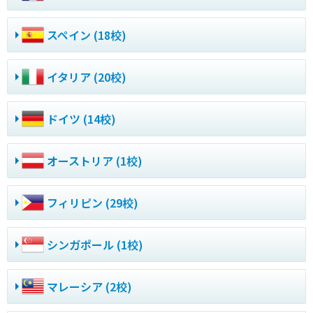
スペイン (18校)
イタリア (20校)
ドイツ (14校)
オーストリア (1校)
フィリピン (29校)
シンガポール (1校)
マレーシア (2校)