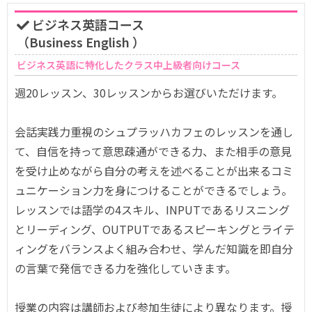
ビジネス英語コース
（Business English ）
ビジネス英語に特化したクラス中上級者向けコース
週20レッスン、30レッスンからお選びいただけます。
会話実践力重視のシュプラッハカフェのレッスンを通し
て、自信を持って意思疎通ができる力、また相手の意見
を受け止めながら自分の考えを述べることが出来るコミ
ュニケーション力を身につけることができるでしょう。
レッスンでは語学の4スキル、INPUTであるリスニング
とリーディング、OUTPUTであるスピーキングとライテ
ィングをバランスよく組み合わせ、学んだ知識を即自分
の言葉で発信できる力を強化していきます。
授業の内容は講師および参加生徒により異なります。授