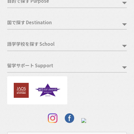
目的で探す Purpose
国で探す Destination
語学学校を探す School
留学サポート Support