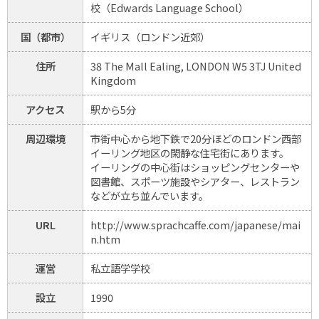
校（Edwards Language School）
国（都市）
イギリス（ロンドン近郊）
住所
38 The Mall Ealing, LONDON W5 3TJ United
Kingdom
アクセス
駅から5分
周辺環境
市街中心から地下鉄で20分ほどのロンドン西部
イーリング地区の閑静な住宅街にあります。
イーリングの中心街はショッピングセンターや
図書館、スポーツ施設やシアター、レストラン
などが立ち並んでいます。
URL
http://www.sprachcaffe.com/japanese/mai
n.htm
運営
私立語学学校
設立
1990