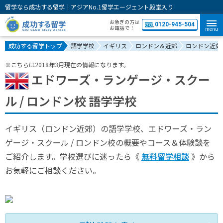
留学なら成功する留学｜アジアNo.1留学エージェント殿堂入り
お急ぎの方は
0120-945-504
お電話で！
menu
成功する留学トップ
語学学校
イギリス
ロンドン＆近郊
ロンドン近郊
※こちらは2018年3月現在の情報になります。
エドワーズ・ランゲージ・スクー
ル / ロンドン校 語学学校
イギリス（ロンドン近郊）の語学学校、エドワーズ・ラン
ゲージ・スクール / ロンドン校の概要やコース＆体験談を
ご紹介します。学校選びに迷ったら《
無料留学相談
》から
お気軽にご相談ください。