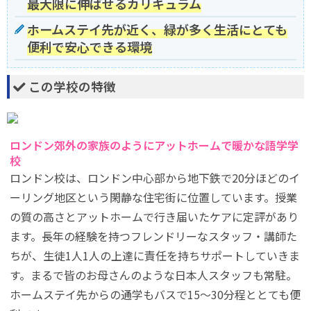
最大限に伸ばせるカリキュラム
ホームステイ先が近く、緑が多く生活にとても
便利で安心できる環境
この学校の特徴
ロンドン郊外の家族のようにアットホームで暖かな語学学
校
ロンドン校は、ロンドン中心部から地下鉄で20分ほどのイ
ーリング地区という閑静な住宅街に位置しています。授業
の質の高さとアットホームで行き届いたケアに定評があり
ます。長年の経験を持つフレンドリーなスタッフ・講師た
ちが、生徒1人1人の上達に責任を持ちサポートしていきま
す。まるで皆のお母さんのような日本人スタッフも常駐。
ホームステイ先からの通学もバスで15～30分程ととても便