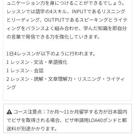
ュニケーション力を身につけることができるでしょう。
レッスンでは語学の4スキル、INPUTであるリスニング
とリーディング、OUTPUTであるスピーキングとライテ
ィングをバランスよく組み合わせ、学んだ知識を即自分
の言葉で発信できる力を強化していきます。
1日4レッスンが以下のように行われます。
1 レッスン - 文法・単語強化
1 レッスン - 会話
2 レッスン - 読解・文章理解力・リスニング・ライティ
ング
コース注意点：7か月～11か月留学する方が日本国内
でビザを取得される場合、ビザ申請用LOA40ポンドと郵
送料が別途かかります。