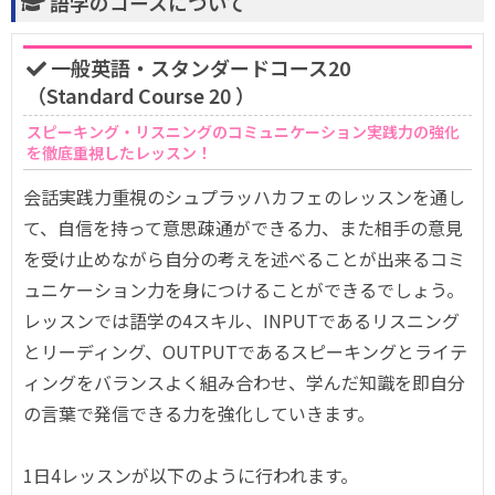
語学のコースについて
一般英語・スタンダードコース20
（Standard Course 20 ）
スピーキング・リスニングのコミュニケーション実践力の強化
を徹底重視したレッスン！
会話実践力重視のシュプラッハカフェのレッスンを通し
て、自信を持って意思疎通ができる力、また相手の意見
を受け止めながら自分の考えを述べることが出来るコミ
ュニケーション力を身につけることができるでしょう。
レッスンでは語学の4スキル、INPUTであるリスニング
とリーディング、OUTPUTであるスピーキングとライテ
ィングをバランスよく組み合わせ、学んだ知識を即自分
の言葉で発信できる力を強化していきます。
1日4レッスンが以下のように行われます。