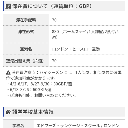
滞在費について（通貨単位：GBP）
滞在手配料
70
滞在形式
880（ホームステイ/1人部屋/2食付/4
週）
空港名
ロンドン・ヒースロー空港
空港出迎え費（片道）
70
滞在費注意点：ハイシーズンには、1人部屋、相部屋共に週単
位で追加料金がかかります。
・4/2-6/17、8/27-9/30：30GBP/週
・6/18-8/26：60GBP/週
・延泊も可能。お問い合わせください。
語学学校基本情報
学校名
エドワーズ・ランゲージ・スクール / ロンドン