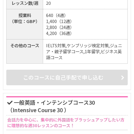
レッスン数/週
20
授業料
640（4週）
（単位：GBP）
1,400（12週）
2,800（24週）
4,200（36週）
その他のコース
IELTS対策,ケンブリッジ検定対策,ジュニ
ア・親子留学コース,1年留学,ビジネス英
語コース
このコースに自己手配で申し込む
一般英語・インテンシブコース30
（Intensive Course 30 ）
会話力を中心に、集中的に外国語をブラッシュアップしたい方
に理想的な週30レッスンのコース！