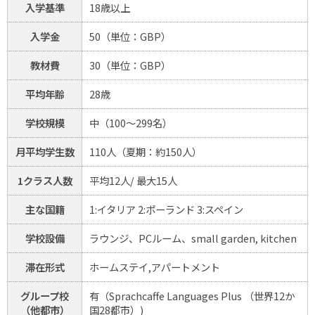
入学基準
18歳以上
入学金
50（単位：GBP）
教材費
30（単位：GBP）
平均年齢
28歳
学校規模
中（100～299名）
月平均学生数
110人（夏期：約150人）
1クラス人数
平均12人/ 最大15人
主な国籍
1:イタリア 2:ポーランド 3:スペイン
学校設備
ラウンジ、PCルーム、small garden, kitchen
滞在形式
ホームステイ,アパートメント
グループ校
有（Sprachcaffe Languages Plus （世界12か
（他都市）
国28都市）)