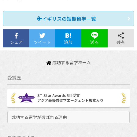
イギリスの短期留学一覧
シェア
ツイート
追加
共有
送る
成功する留学ホーム
受賞歴
ST Star Awards 5回受賞
アジア最優秀留学エージェント殿堂入り
成功する留学が選ばれる理由