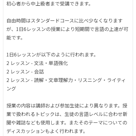
初心者から中上級者まで受講できます。
自由時間はスタンダードコースに比べ少なくなります
が、1日6レッスンの授業により短期間で言語の上達が可
能です。
1日6レッスンが以下のように行われます。
2 レッスン - 文法・単語強化
2 レッスン - 会話
2 レッスン - 読解・文章理解力・リスニング・ライティ
ング
授業の内容は講師および参加生徒により異なります。授
業で扱われるトピックは、生徒の言語レベルに合わせ新
聞や雑誌なども使用します。またそのテーマについての
ディスカッションもよく行われます。