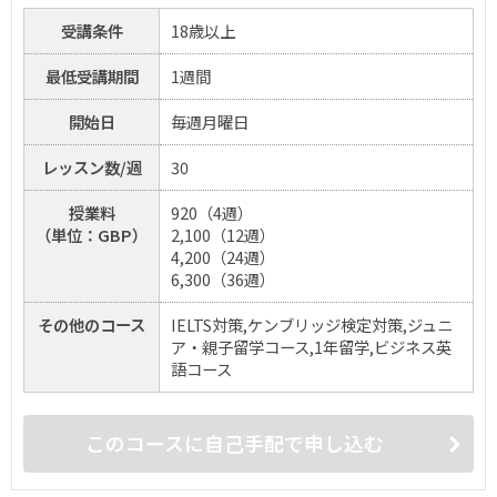
受講条件
18歳以上
最低受講期間
1週間
開始日
毎週月曜日
レッスン数/週
30
授業料
920（4週）
（単位：GBP）
2,100（12週）
4,200（24週）
6,300（36週）
その他のコース
IELTS対策,ケンブリッジ検定対策,ジュニ
ア・親子留学コース,1年留学,ビジネス英
語コース
このコースに自己手配で申し込む