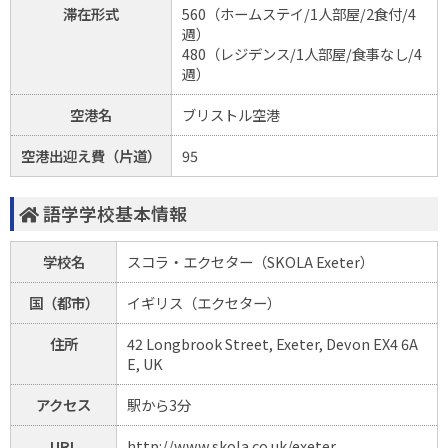
滞在形式
560（ホームステイ/1人部屋/2食付/4
週）
480（レジデンス/1人部屋/食事なし/4
週）
空港名
ブリストル空港
空港出迎え費（片道）
95
語学学校基本情報
学校名
スコラ・エクセター（SKOLA Exeter）
国（都市）
イギリス（エクセター）
住所
42 Longbrook Street, Exeter, Devon EX4 6A
E, UK
アクセス
駅から3分
URL
http://www.skola.co.uk/exeter