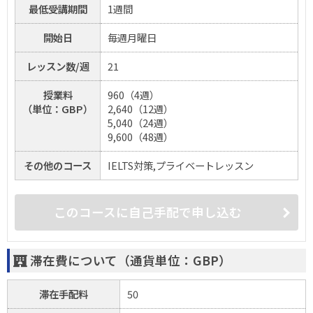
最低受講期間
1週間
開始日
毎週月曜日
レッスン数/週
21
授業料
960（4週）
（単位：GBP）
2,640（12週）
5,040（24週）
9,600（48週）
その他のコース
IELTS対策,プライベートレッスン
このコースに自己手配で申し込む
滞在費について（通貨単位：GBP）
滞在手配料
50