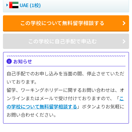
UAE (1校)
この学校について無料留学相談する
この学校に自己手配で申込む
お知らせ
自己手配でのお申し込みを当面の間、停止させていただ
いております。
留学、ワーキングホリデーに関するお問い合わせは、オ
ンラインまたはメールで受け付けておりますので、「
こ
の学校について無料留学相談する
」ボタンよりお気軽に
お問い合わせください。