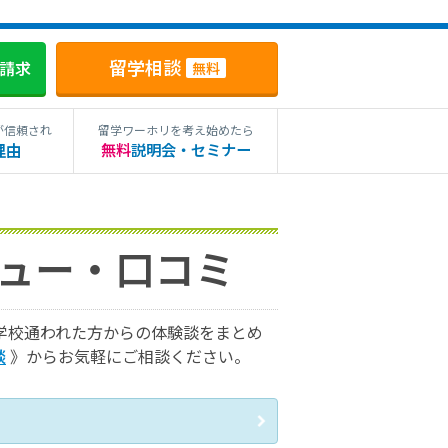
留学相談
料請求
無料
が信頼され
留学ワーホリを考え始めたら
理由
無料
説明会・セミナー
ビュー・口コミ
学学校通われた方からの体験談をまとめ
談
》からお気軽にご相談ください。