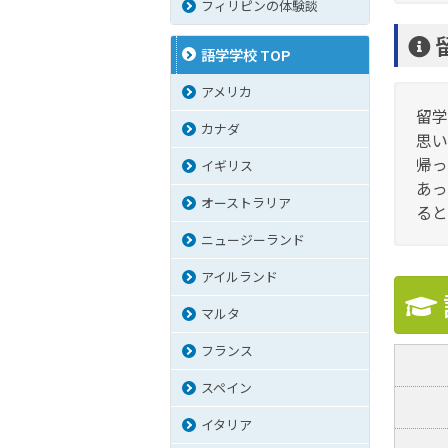
フィリピンの体験談
語学学校 TOP
アメリカ
留学
カナダ
思い
帰っ
イギリス
あっ
オーストラリア
ると
ニュージーランド
アイルランド
マルタ
フランス
スペイン
イタリア