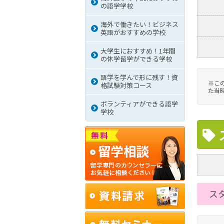
の語学学校
海外で働きたい！ビジネス
英語がおすすめの学校
大学生におすすめ！1年間
の休学留学ができる学校
語学を学んで形に残す！資
※こ
格試験対策コース
た当
ボランティアができる語学
学校
ス