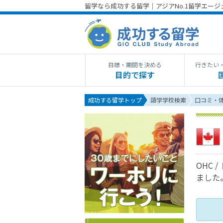
留学なら成功する留学｜アジアNo.1留学エー
目標・期間を決める
行きたい
目的で探す
成功する留学トップ
語学学校検索
口コミ・
OHC
ました