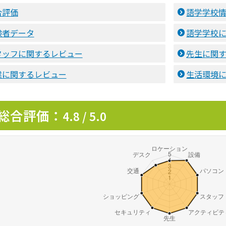
合評価
語学学校
験者データ
語学学校
タッフに関するレビュー
先生に関
業に関するレビュー
生活環境
総合評価：
4.8 / 5.0