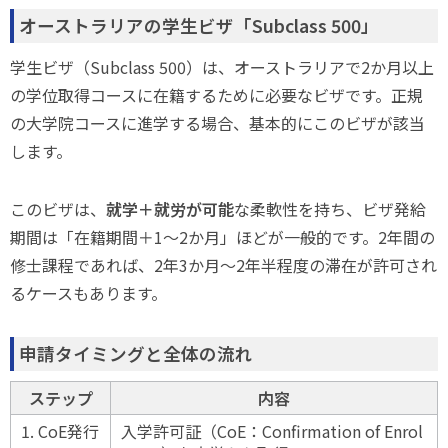
オーストラリアの学生ビザ「Subclass 500」
学生ビザ（Subclass 500）は、オーストラリアで2か月以上
の学位取得コースに在籍するために必要なビザです。正規
の大学院コースに進学する場合、基本的にこのビザが該当
します。
このビザは、
就学＋就労が可能
な柔軟性を持ち、ビザ発給
期間は「在籍期間＋1〜2か月」ほどが一般的です。2年間の
修士課程であれば、2年3か月〜2年半程度の滞在が許可され
るケースもあります。
申請タイミングと全体の流れ
ステップ
内容
1. CoE発行
入学許可証（CoE：Confirmation of Enrol