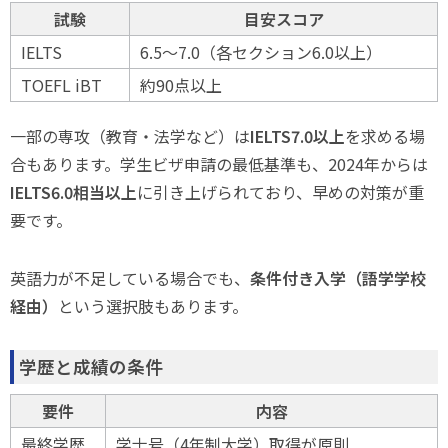
試験
目安スコア
IELTS
6.5〜7.0（各セクション6.0以上）
TOEFL iBT
約90点以上
一部の専攻（教育・法学など）は
IELTS7.0以上
を求める場
合もあります。学生ビザ申請の最低基準も、2024年からは
IELTS6.0相当以上
に引き上げられており、早めの対策が重
要です。
英語力が不足している場合でも、
条件付き入学（語学学校
経由）
という選択肢もあります。
学歴と成績の条件
要件
内容
最終学歴
学士号（4年制大学）取得が原則