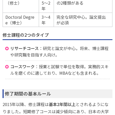
（修士）
5〜2
の2種類がある
年
Doctoral Degre
3〜4
完全な研究中心。論文提出
e（博士）
年
が必須
修士課程の2つのタイプ
リサーチコース
：研究と論文が中心。将来、博士課程
や研究職を目指す人向け。
コースワーク
：授業と試験で単位を取得。実務的スキ
ルを磨くのに適しており、MBAなども含まれる。
修了期間の基本ルール
2015年以降、修士課程は
基本2年間以上
とされるようにな
りました。短期修了コースは減少傾向にあり、日本の大学