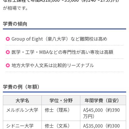
が相場です。
学費の傾向
Group of Eight（豪八大学）など難関校は高め
医学・工学・MBAなどの専門性が高い専攻は高額
地方大学や人文系は比較的リーズナブル
学費の例（年額）
大学名
学位・分野
年間学費（目安）
メルボルン大学
修士（理系）
A$45,000（約390
万円）
シドニー大学
修士（文系）
A$35,000（約300