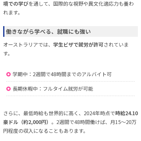
境での学び
を通して、国際的な視野や異文化適応力も養わ
れます。
働きながら学べる、就職にも強い
オーストラリアでは、
学生ビザで就労が許可
されていま
す。
学期中：2週間で48時間までのアルバイト可
長期休暇中：フルタイム就労が可能
さらに、最低時給も世界的に高く、2024年時点で
時給24.10
豪ドル（約2,000円）
。2週間で48時間働けば、月15〜20万
円程度の収入になることもあります。