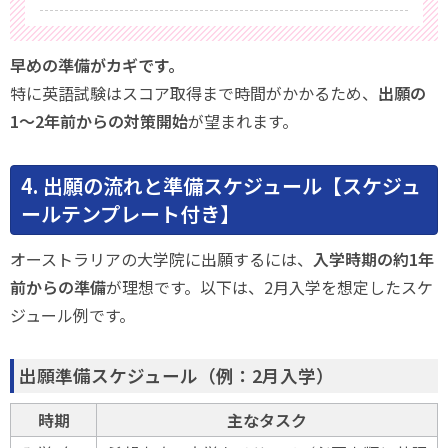
早めの準備がカギです。
特に英語試験はスコア取得まで時間がかかるため、
出願の
1〜2年前からの対策開始
が望まれます。
4. 出願の流れと準備スケジュール【スケジュ
ールテンプレート付き】
オーストラリアの大学院に出願するには、
入学時期の約1年
前からの準備
が理想です。以下は、2月入学を想定したスケ
ジュール例です。
出願準備スケジュール（例：2月入学）
時期
主なタスク