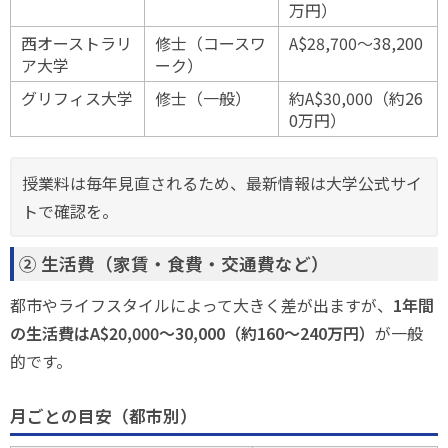
万円）
西オーストラリ
修士（コースワ
A$28,700〜38,200
ア大学
ーク）
グリフィス大学
修士（一般）
約A$30,000（約26
0万円）
授業料は毎年見直されるため、最新情報は大学公式サイ
トで確認を。
② 生活費（家賃・食費・交通費など）
都市やライフスタイルによって大きく差が出ますが、
1年間
の生活費はA$20,000〜30,000（約160〜240万円）
が一般
的です。
月ごとの目安（都市別）