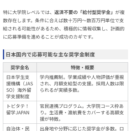
特に大学院レベルでは、
返済不要の「給付型奨学金」
が複
数存在します。条件に合えば数十万円〜数百万円単位で支
給される可能性があるため、積極的に情報収集し、計画的
に応募準備を進めることが成功のカギです。
日本国内で応募可能な主な奨学金制度
奨学金名
特徴・概要
日本学生支
学内推薦制。学業成績や人物評価が重視
援機構（JAS
され、月額支給型の支援。採用人数は限
SO）海外留
られるが実績多数。
学支援制度
トビタテ！
官民連携プログラム。大学院コース枠あ
留学JAPAN
り。生活費・渡航費をカバーする高額支
援が特徴。
自治体・民
出身地や分野に応じた奨学金が多数。ロ