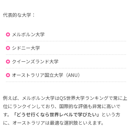
代表的な大学：
メルボルン大学
シドニー大学
クイーンズランド大学
オーストラリア国立大学（ANU）
例えば、メルボルン大学はQS世界大学ランキングで常に上
位にランクインしており、国際的な評価も非常に高いで
す。
「どうせ行くなら世界レベルで学びたい」
という方
に、オーストラリアは最適な選択肢といえます。