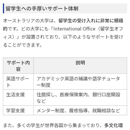
留学生への手厚いサポート体制
オーストラリアの大学は、
留学生の受け入れに非常に積極
的
です。どの大学にも「International Office（留学生オフ
ィス）」が設置されており、以下のようなサポートを受け
ることができます。
サポート内
説明
容
英語サポー
アカデミック英語の補講や語学チュータ
ト
ー制度
生活支援
住居探し、医療保険案内、銀行口座開設
など
学習支援
メンター制度、履修指導、就職相談など
また、多くの学生が世界各国から集まっており、
多文化環