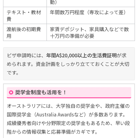
動）
テキスト・教材
年間数万円程度（専攻によって差）
費
渡航後の初期費
家賃デポジット、家具購入などで数
用
十万円の準備が必要
ビザ申請時には、
年間A$20,000以上の生活費証明
が求
められます。資金計画をしっかり立てておくことが大切
です。
奨学金制度も活用を！
オーストラリアには、大学独自の奨学金や、政府主催の
国際奨学金（Australia Awardsなど）が多数あります。
成績優秀者向けや分野限定の奨学金もあるため、早い段
階からの情報収集と応募準備がカギです。