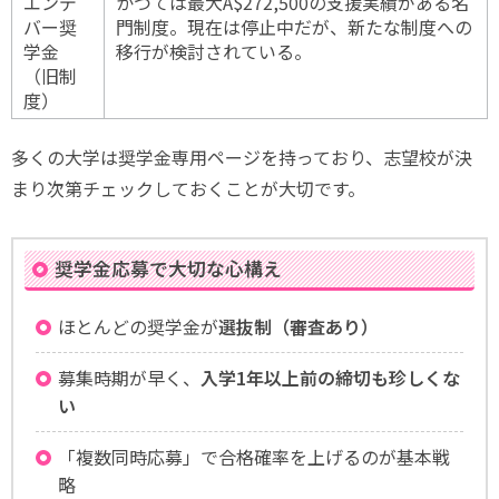
エンデ
かつては最大A$272,500の支援実績がある名
バー奨
門制度。現在は停止中だが、新たな制度への
学金
移行が検討されている。
（旧制
度）
多くの大学は奨学金専用ページを持っており、志望校が決
まり次第チェックしておくことが大切です。
奨学金応募で大切な心構え
ほとんどの奨学金が
選抜制（審査あり）
募集時期が早く、
入学1年以上前の締切も珍しくな
い
「複数同時応募」で合格確率を上げるのが基本戦
略