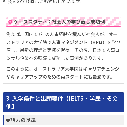
社会人の学び直しにも対応しています。
ケーススタディ：社会人の学び直し成功例
例えば、国内で7年の人事経験を積んだ社会人が、オー
ストラリアの大学院で
人事マネジメント（HRM）
を学び
直し、最新の理論と実務を習得。その後、日本で人事コ
ンサル企業への転職に成功した事例があります。
このように、オーストラリア大学院は
キャリアチェンジ
やキャリアアップのための再スタートにも最適
です。
3. 入学条件と出願要件【IELTS・学歴・その
他】
英語力の基準