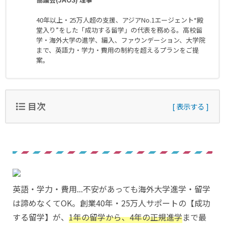
40年以上・25万人超の支援、アジアNo.1エージェント“殿
堂入り”をした「成功する留学」の代表を務める。高校留
学・海外大学の進学、編入、ファウンデーション、大学院
まで、英語力・学力・費用の制約を超えるプランをご提
案。
目次
英語・学力・費用...不安があっても海外大学進学・留学
は諦めなくてOK。創業40年・25万人サポートの【成功
する留学】が、
1年の留学から、4年の正規進学
まで最