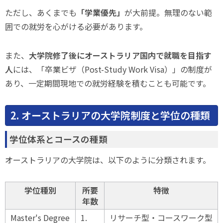
ただし、あくまでも
「学業優先」
が大前提。無理のない範
囲での就労を心がける必要があります。
また、
大学院修了後にオーストラリア国内で就職を目指す
人
には、「卒業ビザ（Post-Study Work Visa）」の制度が
あり、一定期間現地での就労経験を積むことも可能です。
2. オーストラリアの大学院制度と学位の種類
学位体系とコースの種類
オーストラリアの大学院は、以下のように分類されます。
学位種別
所要
特徴
年数
Master's Degree
1.
リサーチ型・コースワーク型