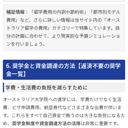
補足情報
：「留学費用の内訳や節約術」「都市別モデル
費用」など、さらに詳しい情報は当サイト内の「オース
トラリア留学の費用」カテゴリーで特集しています。自
分の計画に合わせて、より現実的な予算シミュレーショ
ンを行いましょう。
6. 奨学金と資金調達の方法【返済不要の奨学
金一覧】
学費・生活費の負担を減らすために
オーストラリア大学院への進学には、学費だけでなく生活
費、ビザ申請費用、航空券代などさまざまな出費が伴いま
す。これらをすべて自己資金で賄うのは大きな負担になるた
め、
奨学金制度や資金調達方法の活用
は非常に重要です。