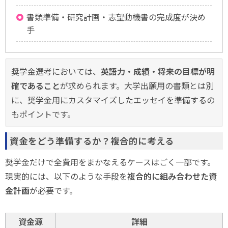
書類準備・研究計画・志望動機書の完成度が決め
手
奨学金選考においては、
英語力・成績・将来の目標が明
確であること
が求められます。大学出願用の書類とは別
に、奨学金用にカスタマイズしたエッセイを準備するの
もポイントです。
資金をどう準備するか？複合的に考える
奨学金だけで全費用をまかなえるケースはごく一部です。
現実的には、以下のような手段を
複合的に組み合わせた資
金計画
が必要です。
資金源
詳細