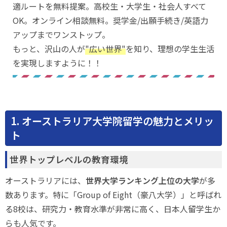
適ルートを無料提案。高校生・大学生・社会人すべて
OK。オンライン相談無料。奨学金/出願手続き/英語力
アップまでワンストップ。
もっと、沢山の人が
"広い世界"
を知り、理想の学生生活
を実現しますように！！
1. オーストラリア大学院留学の魅力とメリッ
ト
世界トップレベルの教育環境
オーストラリアには、
世界大学ランキング上位の大学
が多
数あります。特に「Group of Eight（豪八大学）」と呼ばれ
る8校は、研究力・教育水準が非常に高く、日本人留学生か
らも人気です。