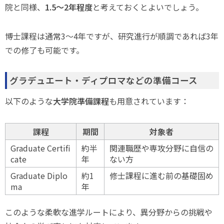
院と同様、
1.5〜2年程度
と考えておくとよいでしょう。
博士課程は通常3〜4年ですが、研究進行が順調であれば3年
での修了も可能です。
グラデュエート・ディプロマなどの準備コース
以下のような
大学院準備課程
も用意されています：
課程
期間
対象者
Graduate Certifi
約半
関連職歴や専攻分野に自信の
cate
年
ない方
Graduate Diplo
約1
修士課程に進む前の基礎固め
ma
年
このような柔軟な進学ルートにより、異分野からの挑戦や