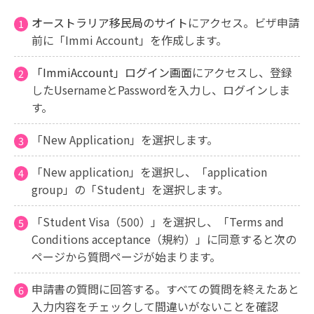
オーストラリア移民局のサイト
にアクセス。ビザ申請
前に「Immi Account」を作成します。
「ImmiAccount」ログイン画面
にアクセスし、登録
したUsernameとPasswordを入力し、ログインしま
す。
「New Application」を選択します。
「New application」を選択し、「application
group」の「Student」を選択します。
「Student Visa（500）」を選択し、「Terms and
Conditions acceptance（規約）」に同意すると次の
ページから質問ページが始まります。
申請書の質問に回答する。すべての質問を終えたあと
入力内容をチェックして間違いがないことを確認