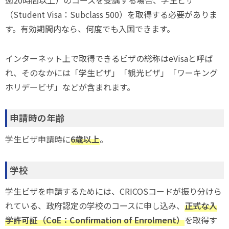
週20時間以上）のコースを受講する場合、学生ビザ
（Student Visa：Subclass 500）を取得する必要がありま
す。有効期間内なら、何度でも入国できます。
インターネット上で取得できるビザの総称はeVisaと呼ば
れ、そのなかには「学生ビザ」「観光ビザ」「ワーキング
ホリデービザ」などが含まれます。
申請時の年齢
学生ビザ申請時に
6歳以上
。
学校
学生ビザを申請するためには、CRICOSコードが振り分けら
れている、政府認定の学校のコースに申し込み、
正式な入
学許可証（CoE：Confirmation of Enrolment）
を取得す