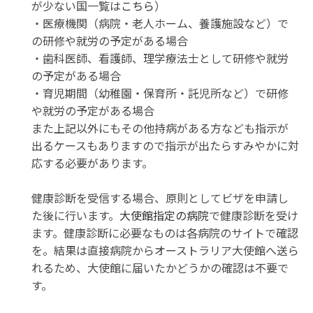
が少ない国一覧は
こちら
）
・医療機関（病院・老人ホーム、養護施設など）で
の研修や就労の予定がある場合
・歯科医師、看護師、理学療法士として研修や就労
の予定がある場合
・育児期間（幼稚園・保育所・託児所など）で研修
や就労の予定がある場合
また上記以外にもその他持病がある方なども指示が
出るケースもありますので指示が出たらすみやかに対
応する必要があります。
健康診断を受信する場合、原則としてビザを申請し
た後に行います。
大使館指定の病院
で健康診断を受け
ます。健康診断に必要なものは各病院のサイトで確認
を。結果は直接病院からオーストラリア大使館へ送ら
れるため、大使館に届いたかどうかの確認は不要で
す。