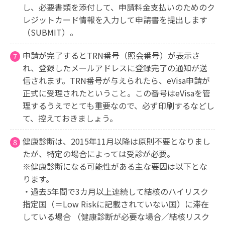
し、必要書類を添付して、申請料金支払いのためのク
レジットカード情報を入力して申請書を提出します
（SUBMIT）。
申請が完了するとTRN番号（照会番号）が表示さ
れ、登録したメールアドレスに登録完了の通知が送
信されます。TRN番号が与えられたら、eVisa申請が
正式に受理されたということ。この番号はeVisaを管
理するうえでとても重要なので、必ず印刷するなどし
て、控えておきましょう。
健康診断は、2015年11月以降は原則不要となりまし
たが、特定の場合によっては受診が必要。
※健康診断になる可能性がある主な要因は以下とな
ります。
・過去5年間で3カ月以上連続して結核のハイリスク
指定国（＝Low Riskに記載されていない国）に滞在
している場合 （健康診断が必要な場合／結核リスク