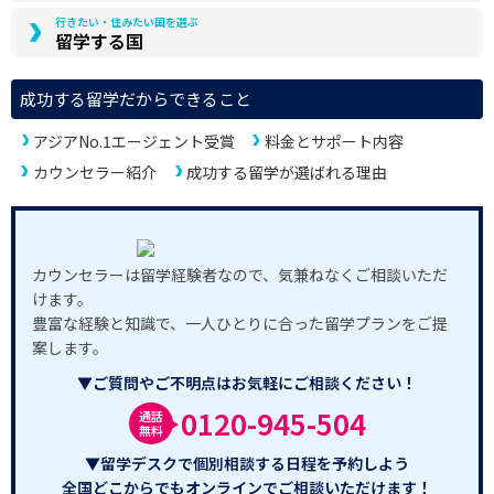
行きたい・住みたい国を選ぶ
留学する国
成功する留学だからできること
アジアNo.1エージェント受賞
料金とサポート内容
カウンセラー紹介
成功する留学が選ばれる理由
カウンセラーは留学経験者なので、気兼ねなくご相談いただ
けます。
豊富な経験と知識で、一人ひとりに合った留学プランをご提
案します。
▼ご質問やご不明点はお気軽にご相談ください！
0120-945-504
通話
無料
▼留学デスクで個別相談する日程を予約しよう
全国どこからでもオンラインでご相談いただけます！