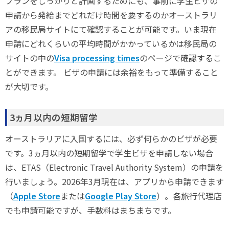
プランをしっかりと計画するためにも、事前に学生ビザの
申請から発給までどれだけ時間を要するのかオーストラリ
アの移民局サイトにて確認することが可能です。いま現在
申請にどれくらいの平均時間がかかっているかは移民局の
サイトの中の
Visa processing times
のページで確認するこ
とができます。 ビザの申請には余裕をもって準備すること
が大切です。
3ヵ月以内の短期留学
オーストラリアに入国するには、必ず何らかのビザが必要
です。3ヵ月以内の短期留学で学生ビザを申請しない場合
は、ETAS（Electronic Travel Authority System）の申請を
行いましょう。2026年3月現在は、アプリから申請できます
（
Apple Store
または
Google Play Store
）。各旅行代理店
でも申請可能ですが、手数料はまちまちです。