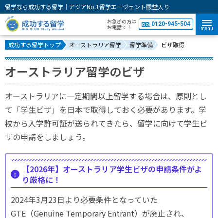
留学なら成功する留学｜アジアNo.1留学エージェント殿堂入り
お急ぎの方は
0120-945-504
お電話で！
menu
成功する留学トップ
オーストラリア留学
留学準備
ビザ取得
オーストラリア留学のビザ
オーストラリアに一定期間以上留学する場合は、原則とし
て「学生ビザ」を日本で取得しておく必要があります。学
校から入学許可証が送られてきたら、留学に向けて学生ビ
ザの申請をしましょう。
【2026年】オーストラリア学生ビザの申請条件がよ
り厳格に！
2024年3月23日より必要条件となっていた
GTE（Genuine Temporary Entrant）が廃止され、