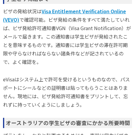
ビザの発給状況は
Visa Entitlement Verification Online
(VEVO)
で確認可能。ビザ発給の条件をすべて満たしていれ
ば、ビザ発給許可通知書VGN（Visa Grant Notification）が
メールで届きます。この通知書は学生ビザが発給されたこ
とを意味するものです。通知書には学生ビザの滞在許可期
限や守らなければならない諸条件などが記されているの
で、よく確認を。
eVisaはシステム上で許可を受けるというものなので、パス
ポートにシールなどの証明書は貼ってもらうことはありま
せん。現地には、ビザ発給許可通知書をプリントして、忘
れずに持っていくようにしましょう。
オーストラリアの学生ビザの審査にかかる所要時間