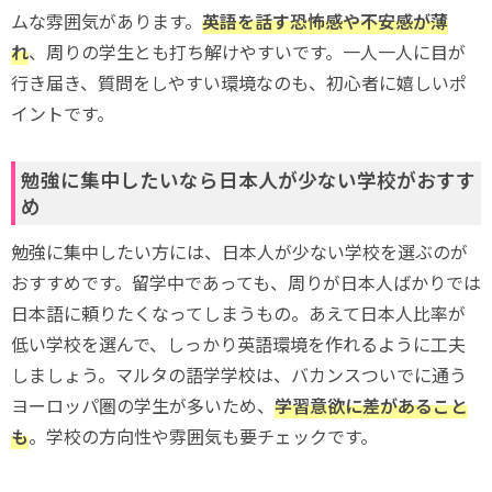
ムな雰囲気があります。
英語を話す恐怖感や不安感が薄
れ
、周りの学生とも打ち解けやすいです。一人一人に目が
行き届き、質問をしやすい環境なのも、初心者に嬉しいポ
イントです。
勉強に集中したいなら日本人が少ない学校がおすす
め
勉強に集中したい方には、日本人が少ない学校を選ぶのが
おすすめです。留学中であっても、周りが日本人ばかりでは
日本語に頼りたくなってしまうもの。あえて日本人比率が
低い学校を選んで、しっかり英語環境を作れるように工夫
しましょう。マルタの語学学校は、バカンスついでに通う
ヨーロッパ圏の学生が多いため、
学習意欲に差があること
も
。学校の方向性や雰囲気も要チェックです。