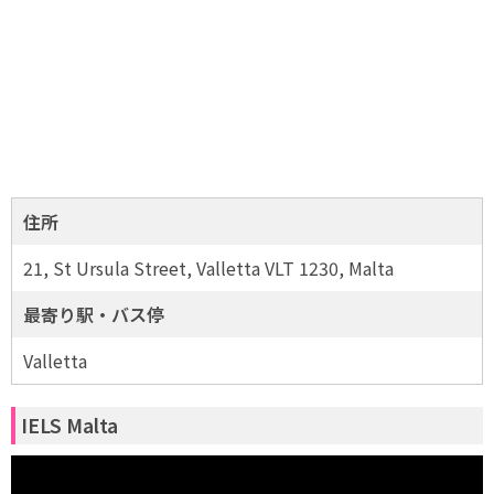
住所
21, St Ursula Street, Valletta VLT 1230, Malta
最寄り駅・バス停
Valletta
IELS Malta