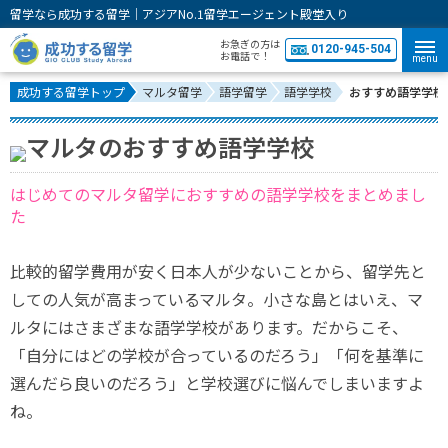
留学なら成功する留学｜アジアNo.1留学エージェント殿堂入り
お急ぎの方は
0120-945-504
お電話で！
menu
成功する留学トップ
マルタ留学
語学留学
語学学校
おすすめ語学学校
マルタのおすすめ語学学校
はじめてのマルタ留学におすすめの語学学校をまとめまし
た
比較的留学費用が安く日本人が少ないことから、留学先と
しての人気が高まっているマルタ。小さな島とはいえ、マ
ルタにはさまざまな語学学校があります。だからこそ、
「自分にはどの学校が合っているのだろう」「何を基準に
選んだら良いのだろう」と学校選びに悩んでしまいますよ
ね。