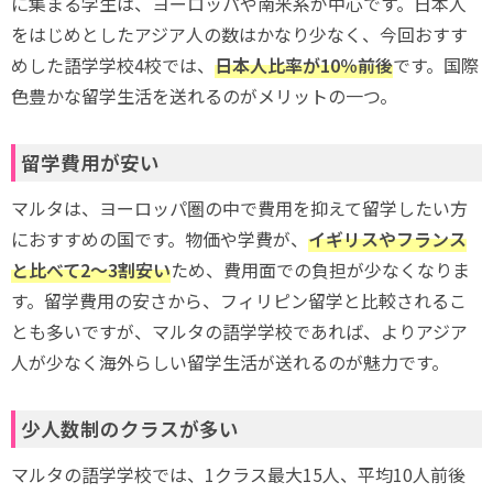
に集まる学生は、ヨーロッパや南米系が中心です。日本人
をはじめとしたアジア人の数はかなり少なく、今回おすす
めした語学学校4校では、
日本人比率が10％前後
です。国際
色豊かな留学生活を送れるのがメリットの一つ。
留学費用が安い
マルタは、ヨーロッパ圏の中で費用を抑えて留学したい方
におすすめの国です。物価や学費が、
イギリスやフランス
と比べて2～3割安い
ため、費用面での負担が少なくなりま
す。留学費用の安さから、フィリピン留学と比較されるこ
とも多いですが、マルタの語学学校であれば、よりアジア
人が少なく海外らしい留学生活が送れるのが魅力です。
少人数制のクラスが多い
マルタの語学学校では、1クラス最大15人、平均10人前後