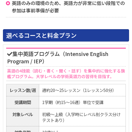
英語のみの環境のため、英語力が非常に低い段階での
参加は事前準備が必要
選べるコースと料金プラン
集中英語プログラム（Intensive English
Program / IEP）
英語の4技能（読む・書く・聞く・話す）を集中的に強化する旗
艦プログラム。大学レベルの学術英語力の習得を目指す。
レッスン数/週
週約20〜25レッスン（1レッスン50分）
受講期間
1学期（約15〜16週）単位で受講
対象レベル
初級〜上級（入学時にレベル別クラス分け
テストあり）