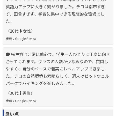
英語力アップに大きく繋がりました。チコは都市すぎ
ず、田舎すぎず、学習に集中できる理想的な環境でし
た。
（20代
女性）
出典：Google Review
先生方は非常に熱心で、学生一人ひとりに丁寧に向き
合ってくれます。クラスの人数が少なめなので、質問し
やすく、自分のペースで着実にレベルアップできまし
た。チコの自然環境も素晴らしく、週末はビッドウェル
パークでハイキングを楽しみました。
（30代
男性）
出典：Google Review
良い点