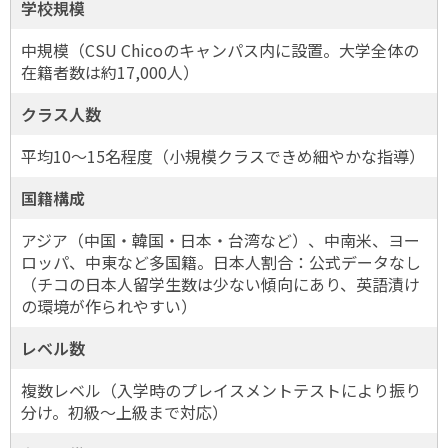
学校規模
中規模（CSU Chicoのキャンパス内に設置。大学全体の
在籍者数は約17,000人）
クラス人数
平均10〜15名程度（小規模クラスできめ細やかな指導）
国籍構成
アジア（中国・韓国・日本・台湾など）、中南米、ヨー
ロッパ、中東など多国籍。日本人割合：公式データなし
（チコの日本人留学生数は少ない傾向にあり、英語漬け
の環境が作られやすい）
レベル数
複数レベル（入学時のプレイスメントテストにより振り
分け。初級〜上級まで対応）