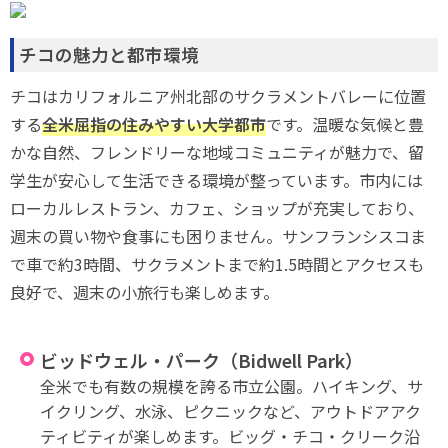
チコの魅力と都市環境
チコはカリフォルニア州北部のサクラメントバレーに位置
する
全米屈指の住みやすい大学都市
です。温暖な気候と豊
かな自然、フレンドリーな地域コミュニティが魅力で、留
学生が安心して生活できる環境が整っています。市内には
ローカルレストラン、カフェ、ショップが充実しており、
週末の買い物や食事にも困りません。サンフランシスコま
で車で約3時間、サクラメントまで約1.5時間とアクセスも
良好で、週末の小旅行も楽しめます。
ビッドウェル・パーク（Bidwell Park）
全米でも有数の規模を誇る市立公園。ハイキング、サ
イクリング、水泳、ピクニックなど、アウトドアアク
ティビティが楽しめます。ビッグ・チコ・クリーク沿