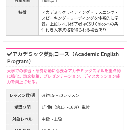
対象年齢
18歳以上
特徴
アカデミックライティング・リスニング・
スピーキング・リーディングを体系的に学
習。上位レベル修了者はCSU Chicoへの条
件付き入学資格を得られる場合あり
アカデミック英語コース（Academic English
Program）
大学での学習・研究活動に必要なアカデミックスキルを重点的
に強化。論文執筆、プレゼンテーション、ディスカッション能
力を向上させる。
レッスン数/週
週約15〜20レッスン
受講期間
1学期（約15〜16週）単位
対象レベル
中級〜上級