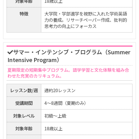
対象年齢
18歳以上
特徴
大学院・学部進学を視野に入れた学術英語
力の養成。リサーチペーパー作成、批判的
思考力の向上にフォーカス
サマー・インテンシブ・プログラム（Summer
Intensive Program）
夏期限定の短期集中プログラム。語学学習と文化体験を組み合
わせた充実のカリキュラム。
レッスン数/週
週約20レッスン
受講期間
4〜8週間（夏期のみ）
対象レベル
初級〜上級
対象年齢
18歳以上