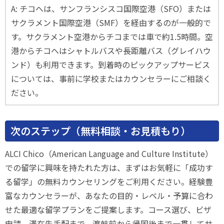
A: チコへは、サンフランシスコ国際空港（SFO）または
サクラメント国際空港（SMF）を経由するのが一般的で
す。サクラメント空港からチコまでは車で約1.5時間。空
港からチコへはシャトルバスや長距離バス（グレイハウ
ンド）も利用できます。到着時のピックアップサービス
については、事前に学校またはカウンセラーにご相談く
ださい。
次のステップ（無料相談・お見積もり）
ALCI Chico（American Language and Culture Institute）
での留学に興味を持たれた方は、まずはお気軽に「成功す
る留学」の無料カウンセリングをご利用ください。経験豊
富なカウンセラーが、あなたの目的・レベル・予算に合わ
せた最適な留学プランをご提案します。コース選び、ビザ
申請、滞在先手配まで、渡航前から帰国後まで一貫してサ