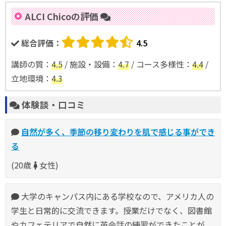
ALCI Chicoの評価
総合評価：
4.5
講師の質
：
4.5
/
施設・設備
：
4.7
/
コース多様性
：
4.4
/
立地環境
：
4.3
体験談・口コミ
自然が多く、季節の移り変わりを肌で感じる事ができ
る
(20歳
女性)
大学のキャンパス内にある学校なので、アメリカ人の
学生と日常的に交流できます。授業だけでなく、図書館
やカフェテリアで自然に英会話の練習ができたことが、