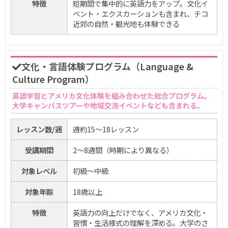
特徴
短期間で集中的に英語力をアップ。文化イ
ベント・エクスカーションも含まれ、チコ
近郊の自然・観光地も体験できる
文化・言語体験プログラム（Language &
Culture Program）
英語学習とアメリカ文化体験を組み合わせた総合プログラム。
大学キャンパスツアーや地域交流イベントなども含まれる。
レッスン数/週
週約15〜18レッスン
受講期間
2〜8週間（時期により異なる）
対象レベル
初級〜中級
対象年齢
18歳以上
特徴
英語力の向上だけでなく、アメリカ文化・
習慣・生活様式の理解を深める。大学のさ