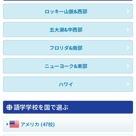
ロッキー山脈&西部
五大湖&中西部
フロリダ&南部
ニューヨーク&東部
ハワイ
語学学校を国で選ぶ
アメリカ (47校)