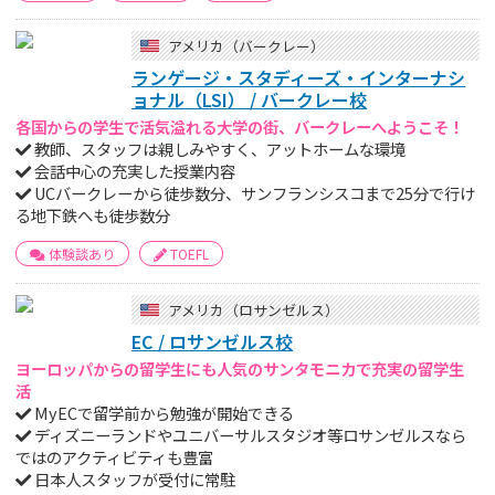
アメリカ（バークレー）
ランゲージ・スタディーズ・インターナシ
ョナル（LSI） / バークレー校
各国からの学生で活気溢れる大学の街、バークレーへようこそ！
教師、スタッフは親しみやすく、アットホームな環境
会話中心の充実した授業内容
UCバークレーから徒歩数分、サンフランシスコまで25分で行け
る地下鉄へも徒歩数分
体験談あり
TOEFL
アメリカ（ロサンゼルス）
EC / ロサンゼルス校
ヨーロッパからの留学生にも人気のサンタモニカで充実の留学生
活
MyECで留学前から勉強が開始できる
ディズニーランドやユニバーサルスタジオ等ロサンゼルスなら
ではのアクティビティも豊富
日本人スタッフが受付に常駐