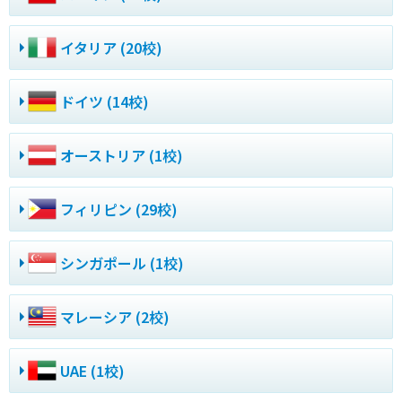
イタリア (20校)
ドイツ (14校)
オーストリア (1校)
フィリピン (29校)
シンガポール (1校)
マレーシア (2校)
UAE (1校)