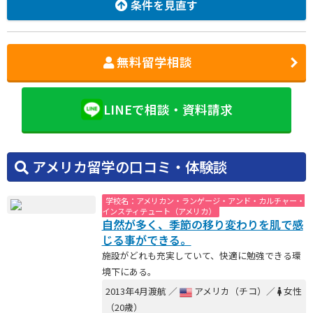
条件を見直す
無料留学相談
LINEで相談・資料請求
アメリカ留学の口コミ・体験談
学校名：アメリカン・ランゲージ・アンド・カルチャー・
インスティテュート（アメリカ）
自然が多く、季節の移り変わりを肌で感
じる事ができる。
施設がどれも充実していて、快適に勉強できる環
境下にある。
2013年4月渡航 ／
アメリカ（チコ）／
女性
（20歳）