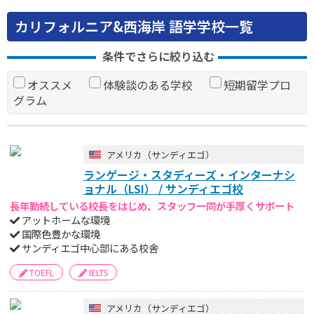
カリフォルニア&西海岸 語学学校一覧
条件でさらに絞り込む
オススメ
体験談のある学校
短期留学プロ
グラム
アメリカ（サンディエゴ）
ランゲージ・スタディーズ・インターナシ
ョナル（LSI） / サンディエゴ校
長年勤続している校長をはじめ、スタッフ一同が手厚くサポート
アットホームな環境
国際色豊かな環境
サンディエゴ中心部にある校舎
TOEFL
IELTS
アメリカ（サンディエゴ）