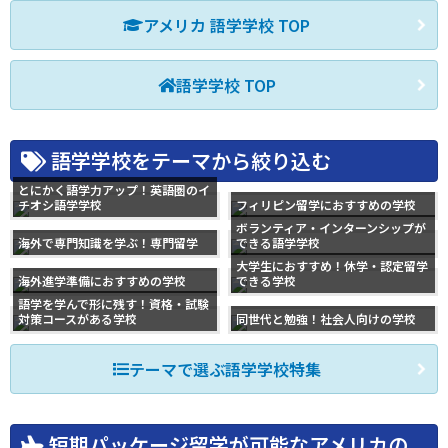
アメリカ 語学学校 TOP
語学学校 TOP
語学学校をテーマから絞り込む
とにかく語学力アップ！英語圏のイ
チオシ語学学校
フィリピン留学におすすめの学校
ボランティア・インターンシップが
海外で専門知識を学ぶ！専門留学
できる語学学校
大学生におすすめ！休学・認定留学
海外進学準備におすすめの学校
できる学校
語学を学んで形に残す！資格・試験
対策コースがある学校
同世代と勉強！社会人向けの学校
テーマで選ぶ語学学校特集
短期パッケージ留学が可能なアメリカの