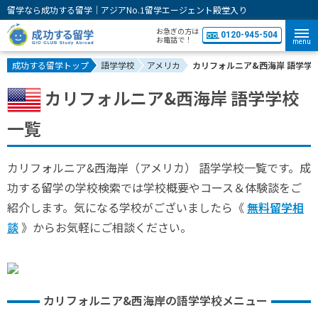
留学なら成功する留学｜アジアNo.1留学エージェント殿堂入り
お急ぎの方は
0120-945-504
お電話で！
menu
成功する留学トップ
語学学校
アメリカ
カリフォルニア&西海岸 語学学
カリフォルニア&西海岸 語学学校
一覧
カリフォルニア&西海岸（アメリカ） 語学学校一覧です。成
功する留学の学校検索では学校概要やコース＆体験談をご
紹介します。気になる学校がございましたら《
無料留学相
談
》からお気軽にご相談ください。
カリフォルニア&西海岸の語学学校メニュー