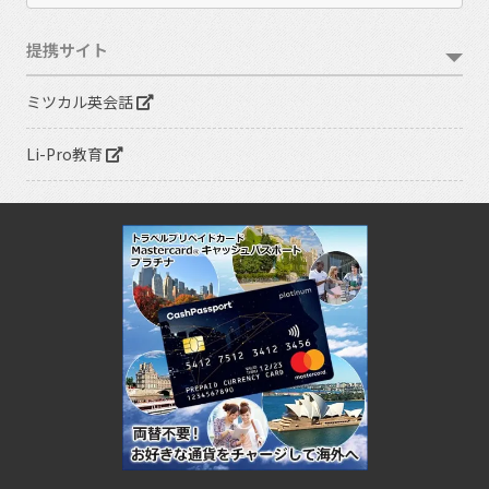
提携サイト
ミツカル英会話
Li-Pro教育