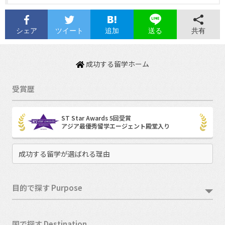
シェア
ツイート
追加
共有
送る
成功する留学ホーム
受賞歴
ST Star Awards 5回受賞
アジア最優秀留学エージェント殿堂入り
成功する留学が選ばれる理由
目的で探す Purpose
国で探す Destination