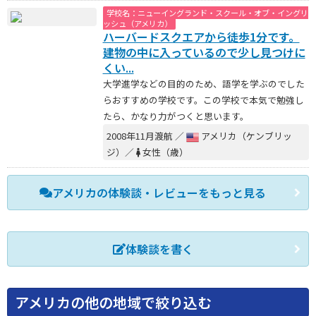
学校名：ニューイングランド・スクール・オブ・イングリ
ッシュ（アメリカ）
ハーバードスクエアから徒歩1分です。
建物の中に入っているので少し見つけに
くい...
大学進学などの目的のため、語学を学ぶのでした
らおすすめの学校です。この学校で本気で勉強し
たら、かなり力がつくと思います。
2008年11月渡航 ／
アメリカ（ケンブリッ
ジ）／
女性（歳）
アメリカの体験談・レビューをもっと見る
体験談を書く
アメリカの他の地域で絞り込む