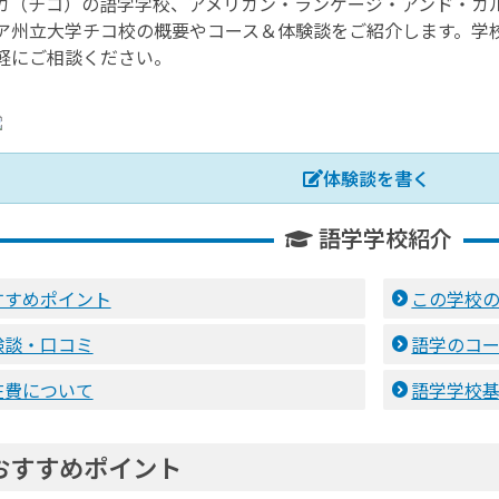
カ（チコ）の語学学校、アメリカン・ランゲージ・アンド・カル
ア州立大学チコ校の概要やコース＆体験談をご紹介します。学
軽にご相談ください。
体験談を書く
語学学校紹介
すすめポイント
この学校
験談・口コミ
語学のコ
在費について
語学学校
おすすめポイント