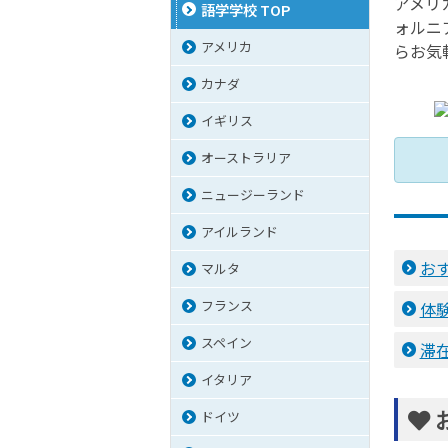
アメリ
語学学校 TOP
ォルニ
アメリカ
らお気
カナダ
イギリス
オーストラリア
ニュージーランド
アイルランド
お
マルタ
フランス
体
スペイン
滞
イタリア
ドイツ