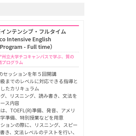
インテンシブ・フルタイム
o Intensive English
Program - Full time）
ア州立大学チコキャンパスで学ぶ、質の
語プログラム
のセッションを年５回開講
上級までのレベルに対応できる指導と
即したカリキュラム
ング、リスニング、読み書き、文法を
コース内容
は、TOEFL(R)準備、発音、アメリ
数学準備、特別授業などを用意
ーションの際に、リスニング、スピー
み書き、文法レベルのテストを行い、