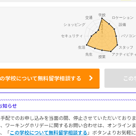
の学校について無料留学相談する
この
お知らせ
己手配でのお申し込みを当面の間、停止させていただいておりま
学、ワーキングホリデーに関するお問い合わせは、オンライン
で、「
この学校について無料留学相談する
」ボタンよりお気軽に