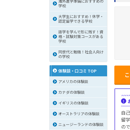
海外進学準備におすすめの
学校
大学生におすすめ！休学・
認定留学できる学校
語学を学んで形に残す！資
格・試験対策コースがある
学校
同世代と勉強！社会人向け
の学校
体験談・口コミ TOP
こ
アメリカの体験談
カナダの体験談
イギリスの体験談
自
オーストラリアの体験談
留
ニュージーランドの体験談
の