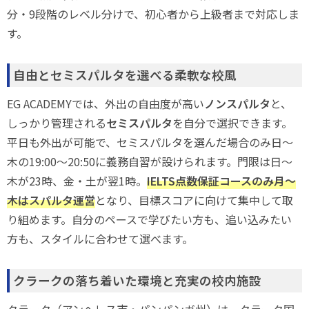
分・9段階のレベル分けで、初心者から上級者まで対応しま
す。
自由とセミスパルタを選べる柔軟な校風
EG ACADEMYでは、外出の自由度が高い
ノンスパルタ
と、
しっかり管理される
セミスパルタ
を自分で選択できます。
平日も外出が可能で、セミスパルタを選んだ場合のみ日〜
木の19:00〜20:50に義務自習が設けられます。門限は日〜
木が23時、金・土が翌1時。
IELTS点数保証コースのみ月〜
木はスパルタ運営
となり、目標スコアに向けて集中して取
り組めます。自分のペースで学びたい方も、追い込みたい
方も、スタイルに合わせて選べます。
クラークの落ち着いた環境と充実の校内施設