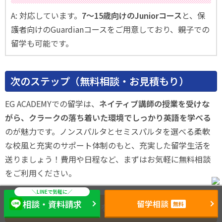
A: 対応しています。
7〜15歳向けのJuniorコース
と、保
護者向けのGuardianコースをご用意しており、親子での
留学も可能です。
次のステップ（無料相談・お見積もり）
EG ACADEMYでの留学は、
ネイティブ講師の授業を受けな
がら、クラークの落ち着いた環境でしっかり英語を学べる
のが魅力です。ノンスパルタとセミスパルタを選べる柔軟
な校風と充実のサポート体制のもと、充実した留学生活を
送りましょう！費用や日程など、まずはお気軽に無料相談
をご利用ください。
相談・資料請求
留学相談
無料
無料相談を予約する