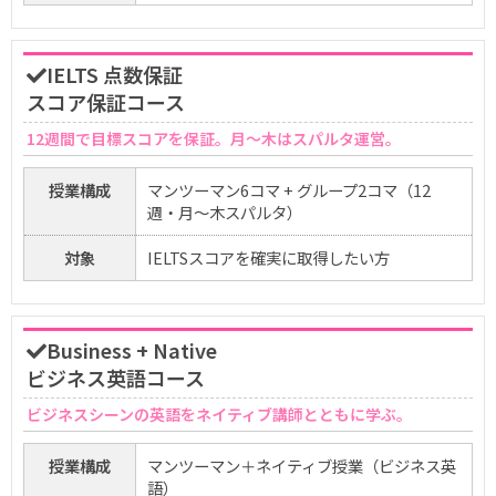
IELTS 点数保証
スコア保証コース
12週間で目標スコアを保証。月〜木はスパルタ運営。
授業構成
マンツーマン6コマ + グループ2コマ（12
週・月〜木スパルタ）
対象
IELTSスコアを確実に取得したい方
Business + Native
ビジネス英語コース
ビジネスシーンの英語をネイティブ講師とともに学ぶ。
授業構成
マンツーマン＋ネイティブ授業（ビジネス英
語）