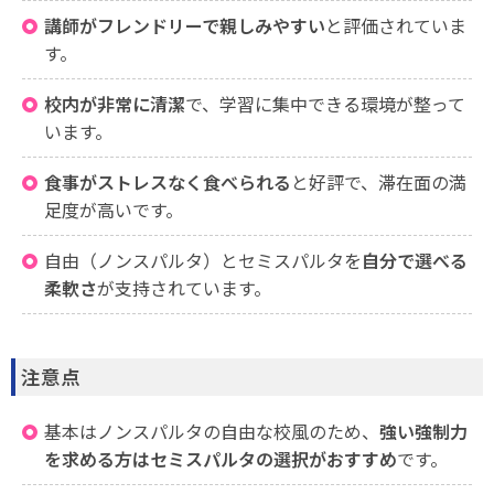
講師がフレンドリーで親しみやすい
と評価されていま
す。
校内が非常に清潔
で、学習に集中できる環境が整って
います。
食事がストレスなく食べられる
と好評で、滞在面の満
足度が高いです。
自由（ノンスパルタ）とセミスパルタを
自分で選べる
柔軟さ
が支持されています。
注意点
基本はノンスパルタの自由な校風のため、
強い強制力
を求める方はセミスパルタの選択がおすすめ
です。