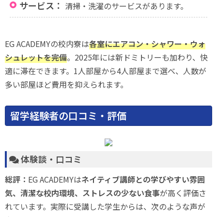
サービス：
清掃・洗濯のサービスがあります。
EG ACADEMYの校内寮は
各室にエアコン・シャワー・ウォ
シュレットを完備
。2025年には新ドミトリーも加わり、快
適に滞在できます。1人部屋から4人部屋まで選べ、人数が
多い部屋ほど費用を抑えられます。
留学経験者の口コミ・評価
体験談・口コミ
総評：
EG ACADEMYは
ネイティブ講師との学びやすい雰囲
気、清潔な校内環境、ストレスの少ない食事
が高く評価さ
れています。実際に受講した学生からは、次のような声が