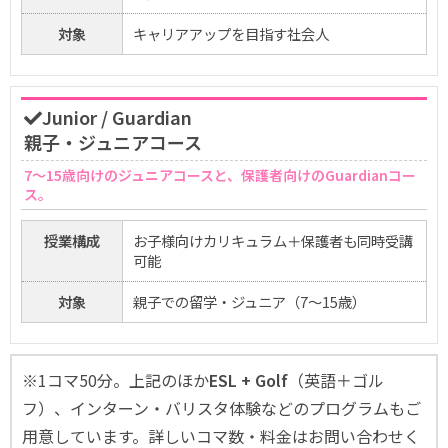
対象
キャリアアップを目指す社会人
Junior / Guardian
親子・ジュニアコース
7〜15歳向けのジュニアコースと、保護者向けのGuardianコー
ス。
授業構成
お子様向けカリキュラム＋保護者も同時受講
可能
対象
親子での留学・ジュニア（7〜15歳）
※1コマ50分。上記のほか
ESL + Golf
（英語＋ゴル
フ）、インターン・バリスタ体験などのプログラムもご
用意しています。詳しいコマ数・料金はお問い合わせく