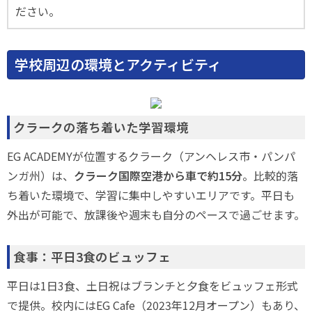
ださい。
学校周辺の環境とアクティビティ
クラークの落ち着いた学習環境
EG ACADEMYが位置するクラーク（アンヘレス市・パンパ
ンガ州）は、
クラーク国際空港から車で約15分
。比較的落
ち着いた環境で、学習に集中しやすいエリアです。平日も
外出が可能で、放課後や週末も自分のペースで過ごせます。
食事：平日3食のビュッフェ
平日は1日3食、土日祝はブランチと夕食をビュッフェ形式
で提供。校内にはEG Cafe（2023年12月オープン）もあり、