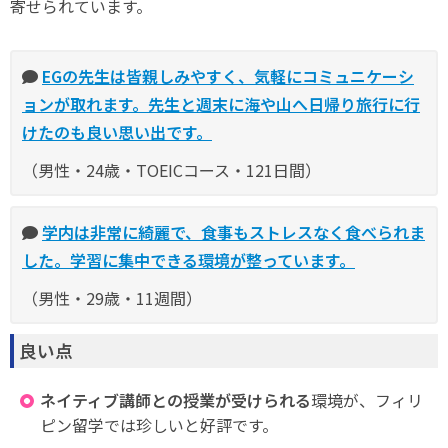
寄せられています。
EGの先生は皆親しみやすく、気軽にコミュニケーシ
ョンが取れます。先生と週末に海や山へ日帰り旅行に行
けたのも良い思い出です。
（男性・24歳・TOEICコース・121日間）
学内は非常に綺麗で、食事もストレスなく食べられま
した。学習に集中できる環境が整っています。
（男性・29歳・11週間）
良い点
ネイティブ講師との授業が受けられる
環境が、フィリ
ピン留学では珍しいと好評です。