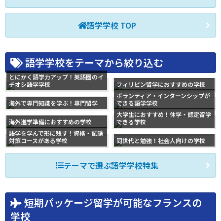
語学学校 TOP
語学学校をテーマから絞り込む
とにかく語学力アップ！英語圏のイ
チオシ語学学校
フィリピン留学におすすめの学校
ボランティア・インターンシップが
海外で専門知識を学ぶ！専門留学
できる語学学校
大学生におすすめ！休学・認定留学
海外進学準備におすすめの学校
できる学校
語学を学んで形に残す！資格・試験
対策コースがある学校
同世代と勉強！社会人向けの学校
テーマで選ぶ語学学校特集
短期パッケージ留学が可能なフランスの
学校