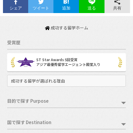
シェア
ツイート
追加
共有
送る
成功する留学ホーム
受賞歴
ST Star Awards 5回受賞
アジア最優秀留学エージェント殿堂入り
成功する留学が選ばれる理由
目的で探す Purpose
国で探す Destination