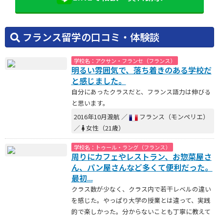
フランス留学の口コミ・体験談
学校名：アクサン・フランセ（フランス）
明るい雰囲気で、落ち着きのある学校だ
と感じました。
自分にあったクラスだと、フランス語力は伸びる
と思います。
2016年10月渡航 ／
フランス（モンペリエ）
／
女性（21歳）
学校名：トゥール・ラング（フランス）
周りにカフェやレストラン、お惣菜屋さ
ん、パン屋さんなど多くて便利だった。
最初...
クラス数が少なく、クラス内で若干レベルの違い
を感じた。やっぱり大学の授業とは違って、実践
的で楽しかった。分からないことも丁寧に教えて