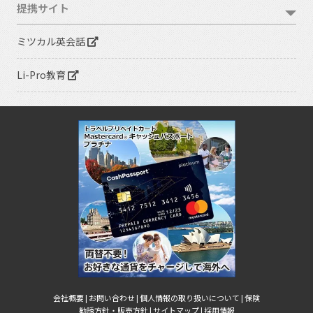
提携サイト
ミツカル英会話
Li-Pro教育
会社概要 |
お問い合わせ |
個人情報の取り扱いについて |
保険
勧誘方針・販売方針 |
サイトマップ |
採用情報