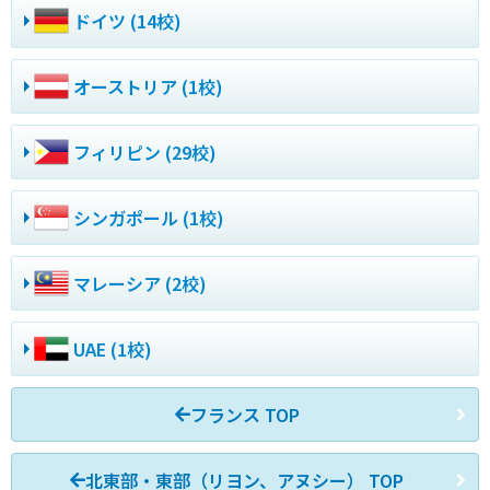
ドイツ (14校)
オーストリア (1校)
フィリピン (29校)
シンガポール (1校)
マレーシア (2校)
UAE (1校)
フランス TOP
北東部・東部（リヨン、アヌシー） TOP