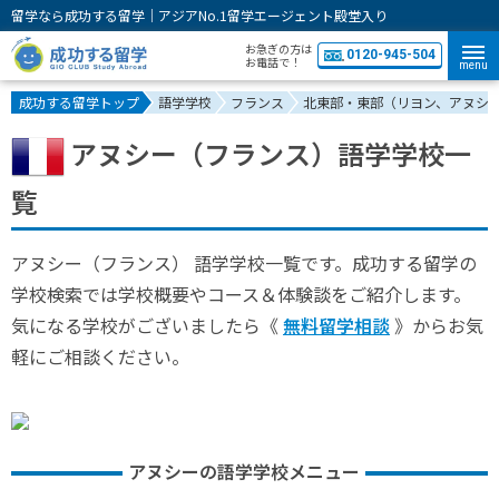
留学なら成功する留学｜アジアNo.1留学エージェント殿堂入り
お急ぎの方は
0120-945-504
お電話で！
menu
成功する留学トップ
語学学校
フランス
北東部・東部（リヨン、アヌシ
アヌシー（フランス）語学学校一
覧
アヌシー（フランス） 語学学校一覧です。成功する留学の
学校検索では学校概要やコース＆体験談をご紹介します。
気になる学校がございましたら《
無料留学相談
》からお気
軽にご相談ください。
アヌシーの語学学校メニュー