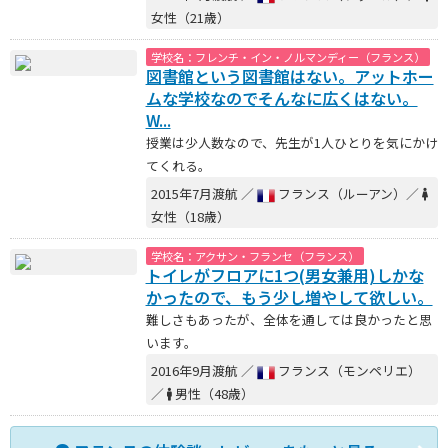
女性（21歳）
学校名：フレンチ・イン・ノルマンディー（フランス）
図書館という図書館はない。アットホー
ムな学校なのでそんなに広くはない。
W...
授業は少人数なので、先生が1人ひとりを気にかけ
てくれる。
2015年7月渡航 ／
フランス（ルーアン）／
女性（18歳）
学校名：アクサン・フランセ（フランス）
トイレがフロアに1つ(男女兼用)しかな
かったので、もう少し増やして欲しい。
難しさもあったが、全体を通しては良かったと思
います。
2016年9月渡航 ／
フランス（モンペリエ）
／
男性（48歳）