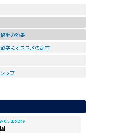
ン留学の効果
ン留学にオススメの都市
学
ンシップ
みたい国を選ぶ
国