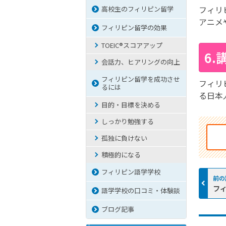
フィリ
高校生のフィリピン留学
アニメ
フィリピン留学の効果
TOEIC®スコアアップ
6
会話力、ヒアリングの向上
フィリピン留学を成功させ
フィリ
るには
る日本
目的・目標を決める
しっかり勉強する
孤独に負けない
積極的になる
フィリピン語学学校
フ
語学学校の口コミ・体験談
ブログ記事