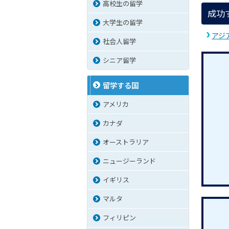
高校生の留学
成功
大学生の留学
アジ
社会人留学
シニア留学
留学する国
アメリカ
カナダ
オーストラリア
ニュージーランド
イギリス
マルタ
フィリピン