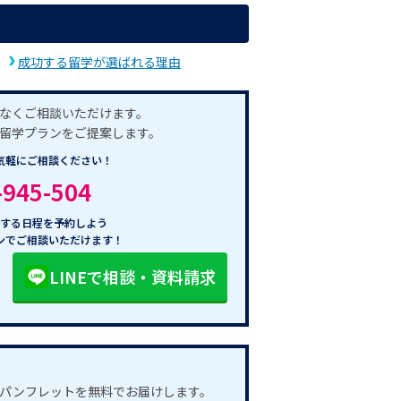
成功する留学が選ばれる理由
なくご相談いただけます。
留学プランをご提案します。
気軽にご相談ください！
-945-504
する日程を予約しよう
ンでご相談いただけます！
LINEで相談・資料請求
パンフレットを無料でお届けします。