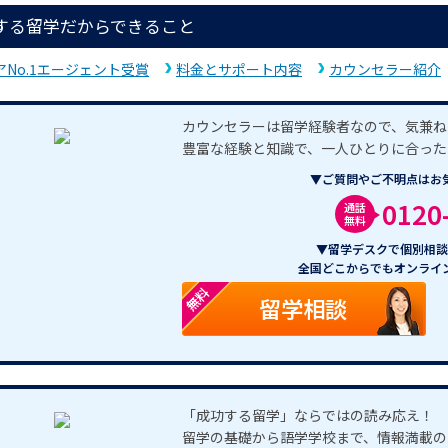
する留学だからできること
アNo.1エージェント受賞
料金とサポート内容
カウンセラー紹介
カウンセラーは留学経験者なので、気兼ね
豊富な経験と知識で、一人ひとりに合った
▼ご質問やご不明点はお
0120
通話
無料
▼留学デスクで個別相談
全国どこからでもオンライ
無料
留学相談
「成功する留学」ならではの読み応え！
留学の基礎から語学学校まで、情報満載の