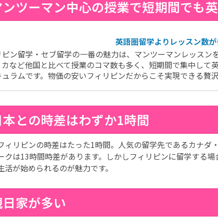
.マンツーマン中心の授業で短期間でも
英語圏留学よりレッスン数が
リピン留学・セブ留学の一番の魅力は、マンツーマンレッスン
リカなど他国と比べて授業のコマ数も多く、短期間で集中して
キュラムです。物価の安いフィリピンだからこそ実現できる贅
.日本との時差はわずか1時間
フィリピンの時差はたった1時間。人気の留学先であるカナダ・
ークは13時間時差があります。しかしフィリピンに留学する場
生活が始められるのが魅力です。
.親日家が多い