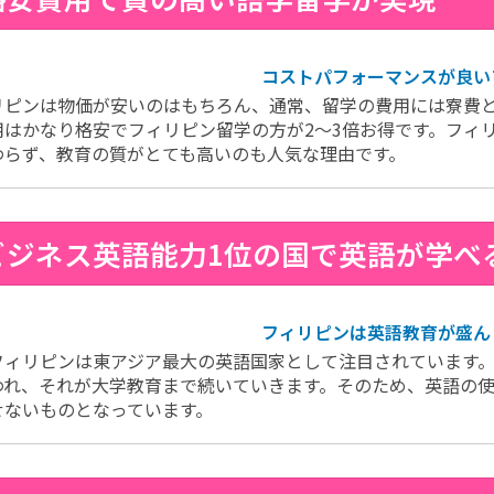
コストパフォーマンスが良い
リピンは物価が安いのはもちろん、通常、留学の費用には寮費と
用はかなり格安でフィリピン留学の方が2～3倍お得です。フィ
わらず、教育の質がとても高いのも人気な理由です。
.ビジネス英語能力1位の国で英語が学べ
フィリピンは英語教育が盛ん
フィリピンは東アジア最大の英語国家として注目されています
われ、それが大学教育まで続いていきます。そのため、英語の
せないものとなっています。