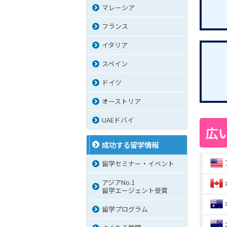
マレーシア
フランス
イタリア
スペイン
ドイツ
オーストリア
UAEドバイ
広
成功する留学情報
留学セミナー・イベント
アジアNo.1
留学エージェント受賞
留学プログラム