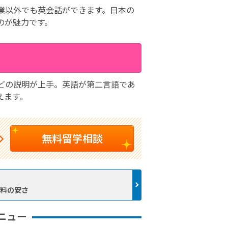
業以外でも英会話ができます。日本の
のが魅力です。
どの説明が上手。英語が第二言語であ
えます。
無料留学相談
業料の安さ
ニュー