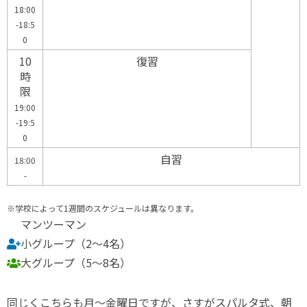
18:00
-18:5
0
10
復習
時
限
19:00
-19:5
0
自習
18:00
-
※学校によって1週間のスケジュールは異なります。
マンツーマン
小グループ（2～4名）
大グループ（5～8名）
同じくこちらも月～金曜日ですが、さすがスパルタ式、朝