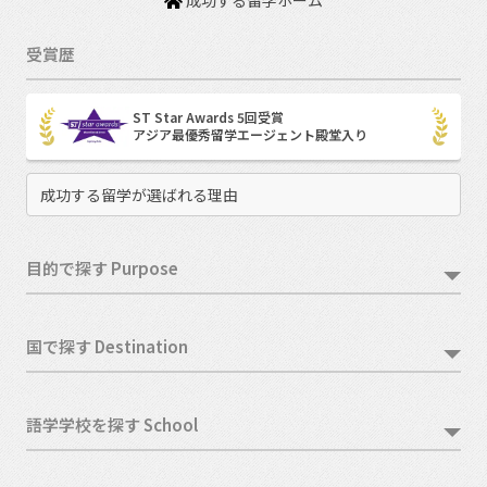
受賞歴
ST Star Awards 5回受賞
アジア最優秀留学エージェント殿堂入り
成功する留学が選ばれる理由
目的で探す Purpose
国で探す Destination
語学学校を探す School