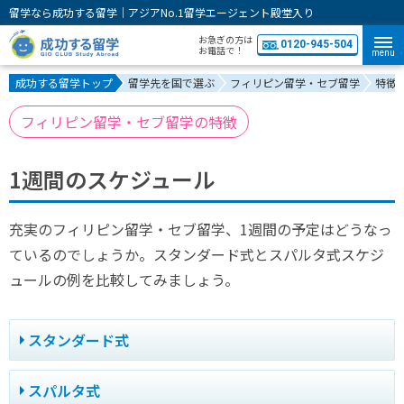
留学なら成功する留学｜アジアNo.1留学エージェント殿堂入り
お急ぎの方は
0120-945-504
お電話で！
menu
成功する留学トップ
留学先を国で選ぶ
フィリピン留学・セブ留学
特徴
フィリピン留学・セブ留学の特徴
1週間のスケジュール
充実のフィリピン留学・セブ留学、1週間の予定はどうなっ
ているのでしょうか。スタンダード式とスパルタ式スケジ
ュールの例を比較してみましょう。
スタンダード式
スパルタ式