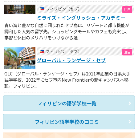
フィリピン（セブ）
ミライズ・イングリッシュ・アカデミー
青い海と豊かな自然に囲まれたセブ島は、リゾートと都市機能が
調和した人気の留学先。ショッピングモールやカフェも充実し、
学習と休日のメリハリをつけながら過...
フィリピン（セブ）
グローバル・ランゲージ・セブ
GLC（グローバル・ランゲージ・セブ）は2011年創業の日系大手
語学学校、2022年にセブ市内New Frontierの新キャンパスへ移
転。フィリピン...
フィリピンの語学学校一覧
フィリピン語学学校の口コミ