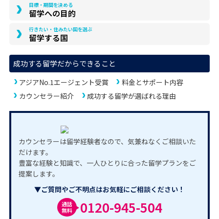
目標・期間を決める
留学への目的
行きたい・住みたい国を選ぶ
留学する国
成功する留学だからできること
アジアNo.1エージェント受賞
料金とサポート内容
カウンセラー紹介
成功する留学が選ばれる理由
カウンセラーは留学経験者なので、気兼ねなくご相談いた
だけます。
豊富な経験と知識で、一人ひとりに合った留学プランをご
提案します。
▼ご質問やご不明点はお気軽にご相談ください！
0120-945-504
通話
無料