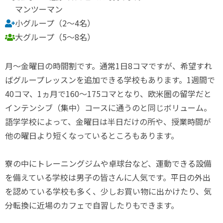
マンツーマン
小グループ（2～4名）
大グループ（5～8名）
月～金曜日の時間割です。通常1日8コマですが、希望すれ
ばグループレッスンを追加できる学校もあります。1週間で
40コマ、1ヵ月で160～175コマとなり、欧米圏の留学だと
インテンシブ（集中）コースに通うのと同じボリューム。
語学学校によって、金曜日は半日だけの所や、授業時間が
他の曜日より短くなっているところもあります。
寮の中にトレーニングジムや卓球台など、運動できる設備
を備えている学校は男子の皆さんに人気です。平日の外出
を認めている学校も多く、少しお買い物に出かけたり、気
分転換に近場のカフェで自習したりもできます。