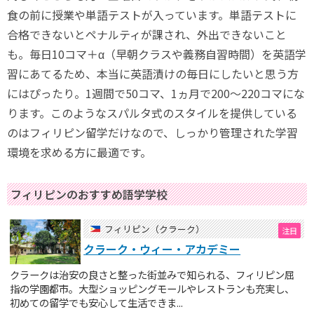
食の前に授業や単語テストが入っています。単語テストに
合格できないとペナルティが課され、外出できないこと
も。毎日10コマ＋α（早朝クラスや義務自習時間）を英語学
習にあてるため、本当に英語漬けの毎日にしたいと思う方
にはぴったり。1週間で50コマ、1ヵ月で200～220コマにな
ります。このようなスパルタ式のスタイルを提供している
のはフィリピン留学だけなので、しっかり管理された学習
環境を求める方に最適です。
フィリピンのおすすめ語学学校
フィリピン（クラーク）
クラーク・ウィー・アカデミー
クラークは治安の良さと整った街並みで知られる、フィリピン屈
指の学園都市。大型ショッピングモールやレストランも充実し、
初めての留学でも安心して生活できま...