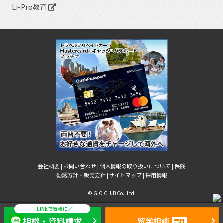
Li-Pro教育
会社概要 |
お問い合わせ |
個人情報の取り扱いについて |
保険
勧誘方針・販売方針 |
サイトマップ |
採用情報
© GIO CLUB Co., Ltd.
相談・資料請求
留学相談
無料