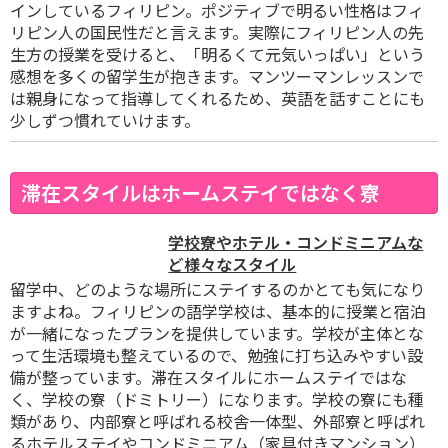
インしているフィリピン。ポジティブで明るい性格はフィ
リピン人の国民性だと言えます。実際にフィリピン人の先
生方の授業を受けると、「明るくて元気いっぱい」という
感想を多くの留学生が抱きます。マンツーマンレッスンで
は親身になって指導してくれるため、英語を話すことにも
少しずつ慣れていけます。
滞在スタイルはホームステイではなく寮
学校寮やホテル・コンドミニアムな
ど様々なスタイル
留学中、どのような場所にステイするのかとても気になり
ますよね。フィリピンの語学学校は、基本的に授業と宿泊
が一緒になったプランを提供しています。学校が主体とな
って生活環境も整えているので、勉強に打ち込みやすい設
備が整っています。滞在スタイルにホームステイではな
く、学校の寮（ドミトリー）になります。学校の寮にも種
類があり、内部寮と呼ばれる校舎一体型、外部寮と呼ばれ
るホテルステイやコンドミニアム（家具付きマンション）