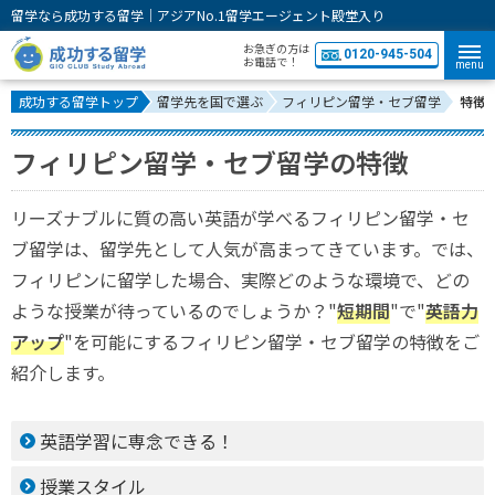
留学なら成功する留学｜アジアNo.1留学エージェント殿堂入り
お急ぎの方は
0120-945-504
お電話で！
menu
成功する留学トップ
留学先を国で選ぶ
フィリピン留学・セブ留学
特徴
フィリピン留学・セブ留学の特徴
リーズナブルに質の高い英語が学べるフィリピン留学・セ
ブ留学は、留学先として人気が高まってきています。では、
フィリピンに留学した場合、実際どのような環境で、どの
ような授業が待っているのでしょうか？"
短期間
"で"
英語力
アップ
"を可能にするフィリピン留学・セブ留学の特徴をご
紹介します。
英語学習に専念できる！
授業スタイル