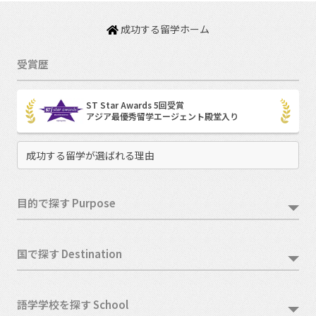
成功する留学ホーム
受賞歴
ST Star Awards 5回受賞
アジア最優秀留学エージェント殿堂入り
成功する留学が選ばれる理由
目的で探す Purpose
国で探す Destination
語学学校を探す School