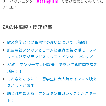
す。ハッシュタグ
（#zaenglish）
でぜひ検索してみてくだ
さいね！
ZAの体験談・関連記事
欧米留学とセブ島留学の違いについて【前編】
航空会社スタッフと日本人搭乗客の架け橋に！フィ
リピン航空グランドスタッフ・インターンシップ
ZAの「マンツーマン回数券」で空いてる時間を有効
活用！！
こんなところに？！留学生に大人気のインスタ映え
スポットが誕生
脳と体を整える！アシュタンヨガレッスンがスター
ト！