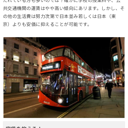
たれている方も多いのでは？確かに学校の授業料や、公
共交通機関の運賃はやや高い傾向にあリます。しかし、そ
の他の生活費は努力次第で日本並み若しくは日本（東
京）よりも安価に抑えることが可能です。