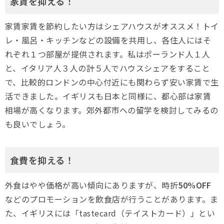
家賃を抑える！
家賃家賃を節約したい方はシェアハウスがオススメ！トイ
レ・風呂・キッチンなどの設備を共用し、各住人にはそ
れぞれ１つ部屋が提供されます。私はポーランド人１人
と、イタリア人３人の計５人でハウスシェアをすること
で、比較的ロンドンの中心付近にも関わらず安い家賃で生
活できました。イギリスも日本と同様に、都心部は家賃
相場が高くなります。郊外都市への留学を検討してみるの
も良いでしょう。
食費を抑える！
外食はやや価格が高い傾向にありますが、時折
50%OFF
などのプロモーションを飲食店が行うことがあります。ま
た、イギリスには「tastecard（テイストカード）」とい