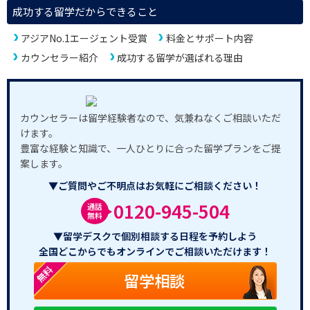
成功する留学だからできること
アジアNo.1エージェント受賞
料金とサポート内容
カウンセラー紹介
成功する留学が選ばれる理由
カウンセラーは留学経験者なので、気兼ねなくご相談いただ
けます。
豊富な経験と知識で、一人ひとりに合った留学プランをご提
案します。
▼ご質問やご不明点はお気軽にご相談ください！
0120-945-504
通話
無料
▼留学デスクで個別相談する日程を予約しよう
全国どこからでもオンラインでご相談いただけます！
無料
留学相談