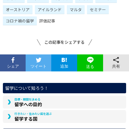
オーストリア
アイルランド
マルタ
セミナー
コロナ禍の留学
評価記事
この記事をシェアする
シェア
ツイート
追加
共有
送る
留学について知ろう！
目標・期間を決める
留学への目的
行きたい・住みたい国を選ぶ
留学する国