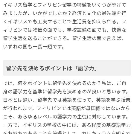
イギリス留学とフィリピン留学の特徴をいくつか挙げて
みましたが、いかがでしたか？経済と文化の最先端を行
くイギリスでも工夫することで生活費を抑えられる。フ
ィリピンでは物価の面でも、学校設備の面でも、快適な
留学生活を送ることができる。留学生活の面で言えば、
いずれの国も一長一短です。
留学先を決めるポイントは「語学力」
では、何をポイントに留学先を決めるのか？私は、ご自
身の語学力を基準に留学先を決めるのが良いと思います。
日本とは違い、留学先では英語を使って、英語を学ぶ授業
が行われます。フィリピンでは英語が母国語ではないから
こそ、あらゆるレベルの語学力の生徒に対応しています。
一方で、イギリスの学校の中には、ある程度の基礎語学力
をお持ちであることを前提として、カリキュラムを組んで