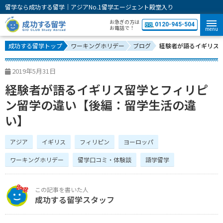
留学なら成功する留学｜アジアNo.1留学エージェント殿堂入り
お急ぎの方は
0120-945-504
お電話で！
menu
成功する留学トップ
ワーキングホリデー
ブログ
経験者が語るイギリス
2019年5月31日
経験者が語るイギリス留学とフィリピ
ン留学の違い【後編：留学生活の違
い】
アジア
イギリス
フィリピン
ヨーロッパ
ワーキングホリデー
留学口コミ・体験談
語学留学
成功する留学スタッフ