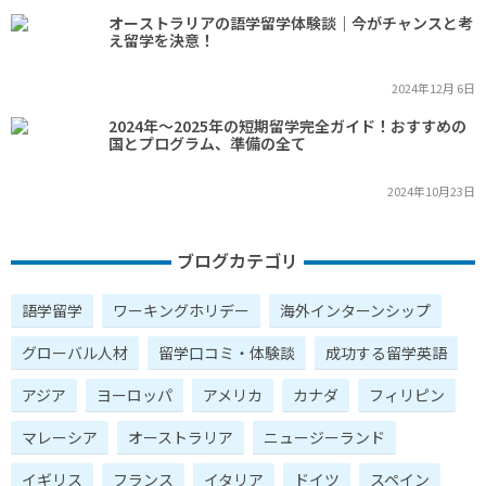
オーストラリアの語学留学体験談｜今がチャンスと考
え留学を決意！
2024年12月 6日
2024年～2025年の短期留学完全ガイド！おすすめの
国とプログラム、準備の全て
2024年10月23日
ブログカテゴリ
語学留学
ワーキングホリデー
海外インターンシップ
グローバル人材
留学口コミ・体験談
成功する留学英語
アジア
ヨーロッパ
アメリカ
カナダ
フィリピン
マレーシア
オーストラリア
ニュージーランド
イギリス
フランス
イタリア
ドイツ
スペイン