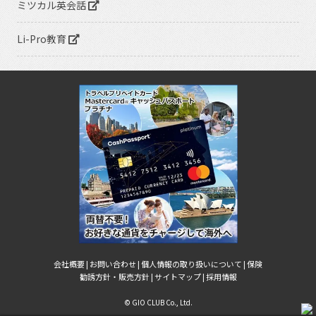
ミツカル英会話
Li-Pro教育
会社概要 |
お問い合わせ |
個人情報の取り扱いについて |
保険
勧誘方針・販売方針 |
サイトマップ |
採用情報
© GIO CLUB Co., Ltd.