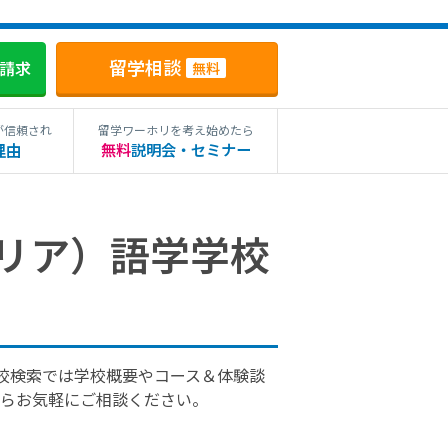
留学相談
料請求
無料
が信頼され
留学ワーホリを考え始めたら
理由
無料
説明会・セミナー
リア）語学学校
校検索では学校概要やコース＆体験談
らお気軽にご相談ください。