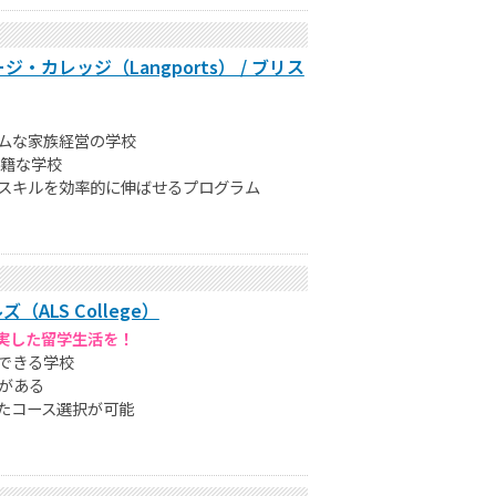
カレッジ（Langports） / ブリス
ムな家族経営の学校
国籍な学校
スキルを効率的に伸ばせるプログラム
LS College）
で充実した留学生活を！
できる学校
がある
たコース選択が可能