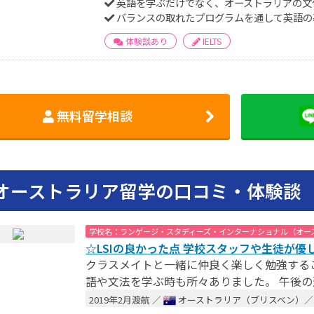
英語を学ぶだけでなく、オーストラリアの文
バランスの取れたプログラムを通して英語の
体験談あり
IELTS
無料留学相談
オーストラリア留学の口コミ・体験談
学校名：ランゲージ・スタディーズ・インターナショナル（オー
☆LSIの良かった点 学校スタッフや生徒が優
クラスメイトと一緒に仲良く楽しく勉強する
語や文法を学ぶ時も所々ありました。 午後の
2019年2月渡航 ／
オーストラリア（ブリスベン）