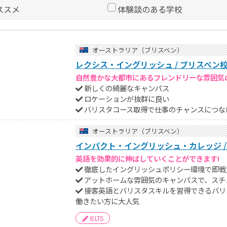
ススメ
体験談のある学校
オーストラリア（ブリスベン）
レクシス・イングリッシュ / ブリスベン
自然豊かな大都市にあるフレンドリーな雰囲気
新しくの綺麗なキャンパス
ロケーションが抜群に良い
バリスタコース取得で仕事のチャンスにつな
オーストラリア（ブリスベン）
インパクト・イングリッシュ・カレッジ /
英語を効果的に伸ばしていくことができます!
徹底したイングリッシュポリシー環境で即戦
アットホームな雰囲気のキャンパスで、スチ
接客英語とバリスタスキルを習得できるバリ
働きたい方に大人気
IELTS