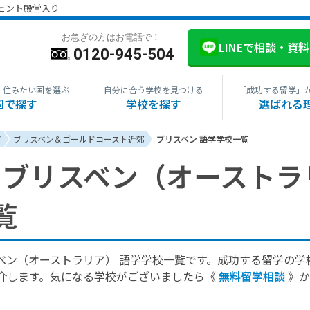
ジェント殿堂入り
お急ぎの方はお電話で！
LINEで相談・資
0120-945-504
・住みたい国を選ぶ
自分に合う学校を見つける
「成功する留学」
国で探す
学校を探す
選ばれる
ア
ブリスベン＆ゴールドコースト近郊
ブリスベン 語学学校一覧
ブリスベン（オーストラ
覧
ベン（オーストラリア） 語学学校一覧です。成功する留学の学
介します。気になる学校がございましたら《
無料留学相談
》か