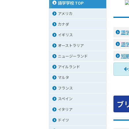
語学学校 TOP
アメリカ
カナダ
語
イギリス
語
オーストラリア
短
ニュージーランド
アイルランド
マルタ
フランス
スペイン
ブ
イタリア
ドイツ