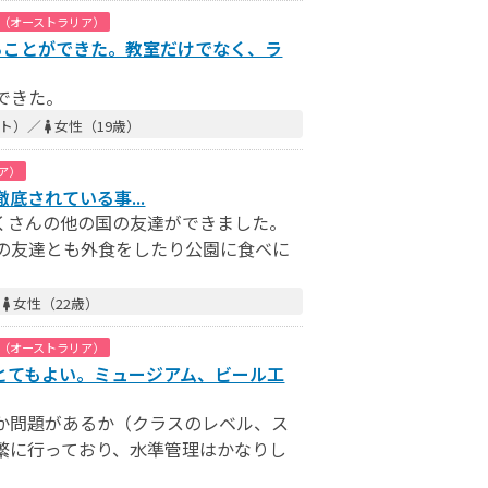
（オーストラリア）
ることができた。教室だけでなく、ラ
できた。
スト）／
女性（19歳）
ア）
が徹底されている事...
くさんの他の国の友達ができました。
の友達とも外食をしたり公園に食べに
／
女性（22歳）
（オーストラリア）
とてもよい。ミュージアム、ビール工
か問題があるか（クラスのレベル、ス
繁に行っており、水準管理はかなりし