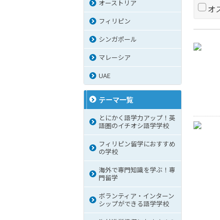
オーストリア
オ
フィリピン
シンガポール
マレーシア
UAE
テーマ一覧
とにかく語学力アップ！英
語圏のイチオシ語学学校
フィリピン留学におすすめ
の学校
海外で専門知識を学ぶ！専
門留学
ボランティア・インターン
シップができる語学学校