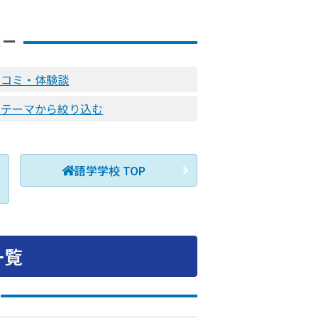
ュー
口コミ・体験談
をテーマから絞り込む
語学学校 TOP
一覧