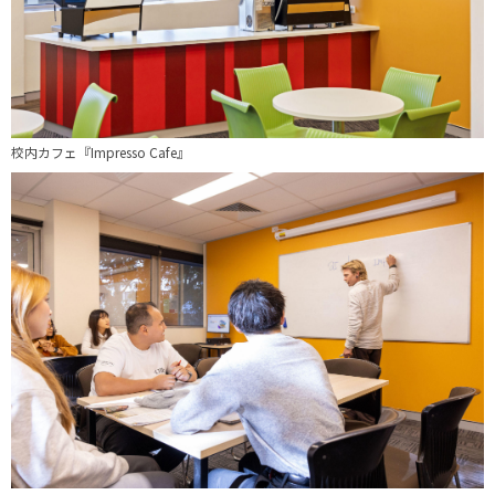
校内カフェ『Impresso Cafe』