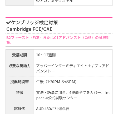
のアカデミックスキル
ケンブリッジ検定対策
Cambridge FCE/CAE
B2ファースト（FCE）またはC1アドバンスト（CAE）の試験対
策。
受講期間
10〜12週間
必要な英語力
アッパーインターミディエイト＋ / プレアド
バンスト＋
授業時間帯
午後（1:20PM-5:45PM）
特徴
文法・語彙に加え、4技能全てをカバー。Im
pactは公式試験センター
試験代
AUD 430が別途必要