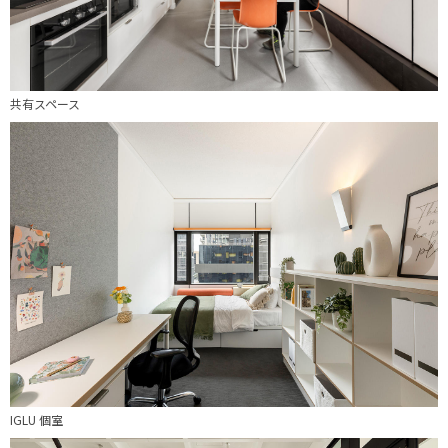
共有スペース
IGLU 個室