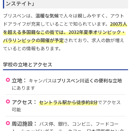
ンステイト」
ブリスベンは、
温暖な気候
で人々は親しみやすく、アウト
ドアライフが充実していることで知られています。
200万人
を超える多国籍なこの街では、2032年夏季オリンピック・
パラリンピックの開催が予定
されており、求人の数が増え
ているとの情報もあります。
学校の立地とアクセス
立地：
キャンパスは
ブリスベン川近くの便利な立地
にあります
アクセス：
セントラル駅から徒歩約8分
でアクセス
可能
周辺施設：
バス停、銀行、コンビニ、フードコー
ト、ショッピングモール、カフェ、日本語医療センタ