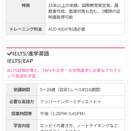
特徴
15年以上の実績。国際教育賞受賞。履
歴書作成、面接対策も含む。3種類の証
明書取得可能
トレーニング料金
AUD 400が別途必要
IELTS/進学英語
IELTS/EAP
IELTS試験対策と、TAFEや大学・大学院進学に必要なアカデミ
ック英語を学習。
受講期間
5〜20週（目安1レベル約10週間）
必要な英語力
アッパーインターミディエイト＋
授業時間帯
午後（1:20PM-5:45PM）
学習内容
エッセイの書き方、ノートテイキングなど