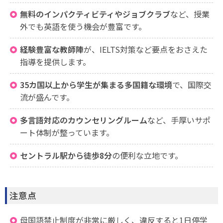
無料のインパクティビティやジョブクラブ
など、授業
外でも英語を使う機会が豊富です。
経験豊富な教師陣
が、IELTS対策など要点をおさえた
指導を提供します。
35カ国以上から学生が集まる多国籍な環境
で、国際交
流が盛んです。
多言語対応のカウンセリングルーム
など、手厚いサポ
ート体制が整っています。
セントラル駅から徒歩8分
の便利な立地です。
注意点
母国語禁止制度が非常に厳しく、違反すると1日停学