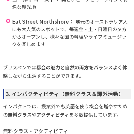
名な観光地
Eat Street Northshore：
地元のオーストラリア人
にも大人気のスポットで、毎週金・土・日曜日の夕方
からオープンし、様々な国の料理やライブミュージッ
クを楽しめます
ブリスベンでは
都会の魅力と自然の両方をバランスよく体
験
しながら生活することができます。
3. インパクティビティ（無料クラス＆課外活動）
インパクトでは、授業外でも英語を使う機会を増やすため
の
無料クラスやアクティビティ
を多数提供しています。
無料クラス・アクティビティ