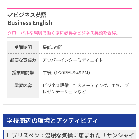
ビジネス英語
Business English
グローバルな環境で働く際に必要なビジネス英語を習得。
受講期間
最低5週間
必要な英語力
アッパーインターミディエイト
授業時間帯
午後（1:20PM-5:45PM）
学習内容
ビジネス語彙、社内ミーティング、面接、プ
レゼンテーションなど
学校周辺の環境とアクティビティ
1. ブリスベン：温暖な気候に恵まれた「サンシャイ