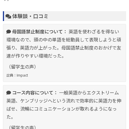
体験談・口コミ
母国語禁止制度について：
英語を使わざるを得ない
環境なので、頭の中の単語を総動員して表現しようと頑
張り、英語力が上がった。母国語禁止制度のおかげで友
達が作りやすい環境だった。
（留学生の声）
出典：Impact
コース内容について：
一般英語からエクストリーム
英語、ケンブリッジへという流れで効率的に英語力を伸
ばせ、流暢にコミュニケーションが取れるようになっ
た。
（留学生の声）