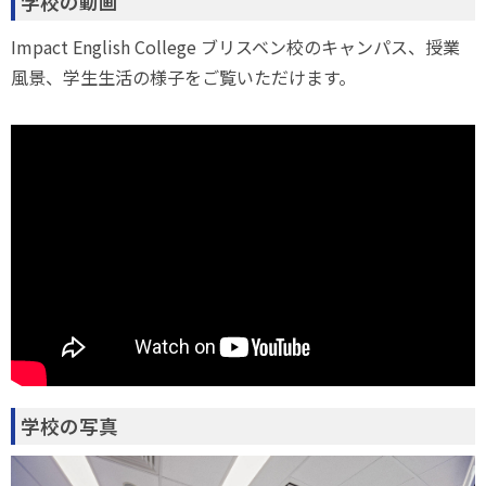
学校の動画
Impact English College ブリスベン校のキャンパス、授業
風景、学生生活の様子をご覧いただけます。
学校の写真