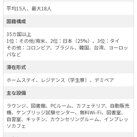
平均15人、最大18人
国籍構成
35カ国以上
1位：その他/南米、2位：日本（25%）、3位：タイ
その他：コロンビア、ブラジル、韓国、台湾、ヨーロッ
パなど
滞在形式
ホームステイ、レジデンス（学生寮）、デミペア
主な設備
ラウンジ、図書館、PCルーム、カフェテリア、自動販売
機、ケンブリッジ試験センター、無料Wi-Fi、図書室、
自習室、キッチン、カウンセリングルーム、インプレッ
ソカフェ