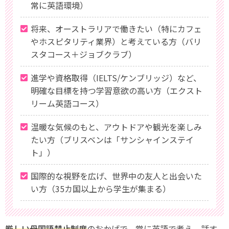
常に英語環境）
将来、オーストラリアで働きたい（特にカフェ
やホスピタリティ業界）と考えている方（バリ
スタコース＋ジョブクラブ）
進学や資格取得（IELTS/ケンブリッジ）など、
明確な目標を持つ学習意欲の高い方（エクスト
リーム英語コース）
温暖な気候のもと、アウトドアや観光を楽しみ
たい方（ブリスベンは「サンシャインステイ
ト」）
国際的な視野を広げ、世界中の友人と出会いた
い方（35カ国以上から学生が集まる）
厳しい母国語禁止制度
のおかげで、常に英語で考え、話す