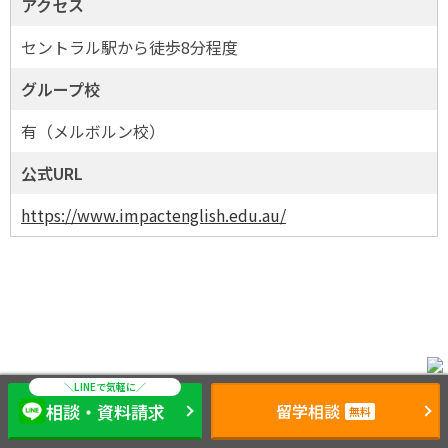
アクセス
セントラル駅から徒歩8分程度
グループ校
有（メルボルン校）
公式URL
https://www.impactenglish.edu.au/
相談・資料請求
留学相談
無料