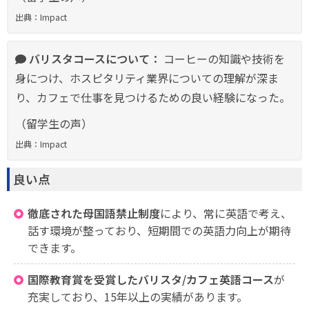
出典：Impact
バリスタコースについて：
コーヒーの知識や技術を
身につけ、ホスピタリティ業界についての理解が深ま
り、カフェで仕事を見つけるための良い経験になった。
（留学生の声）
出典：Impact
良い点
徹底された母国語禁止制度
により、常に英語で考え、
話す環境が整っており、短期間での英語力向上が期待
できます。
国際教育賞を受賞したバリスタ/カフェ英語コース
が
充実しており、15年以上の実績があります。