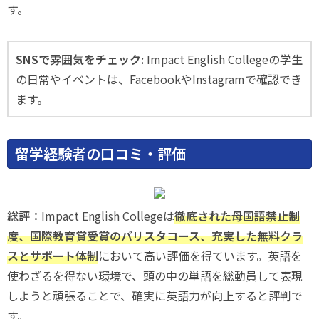
す。
SNSで雰囲気をチェック:
Impact English Collegeの学生
の日常やイベントは、FacebookやInstagramで確認でき
ます。
留学経験者の口コミ・評価
総評：
Impact English Collegeは
徹底された母国語禁止制
度、国際教育賞受賞のバリスタコース、充実した無料クラ
スとサポート体制
において高い評価を得ています。英語を
使わざるを得ない環境で、頭の中の単語を総動員して表現
しようと頑張ることで、確実に英語力が向上すると評判で
す。