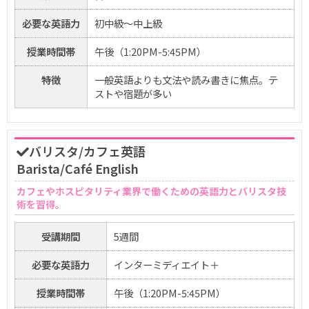
必要な英語力
初中級～中上級
授業時間帯
午後（1:20PM-5:45PM）
特徴
一般英語よりも文法や読み書きに焦点。テ
ストや宿題が多い
バリスタ/カフェ英語
Barista/Café English
カフェやホスピタリティ業界で働くための英語力とバリスタ技
術を習得。
受講期間
5週間
必要な英語力
インターミディエイト＋
授業時間帯
午後（1:20PM-5:45PM）