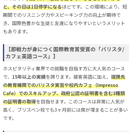
と、その日は1日停学になる
ほどです。この環境により、短
期間でのリスニング力やスピーキング力の向上が期待で
き、国際色豊かな生徒と友達になりやすいというメリット
もあります。
【即戦力が身につく国際教育賞受賞の「バリスタ/
カフェ英語コース」】
ホスピタリティ業界での就職を目指す方に大人気のコース
で、
15年以上の実績
を誇ります。接客英語に加え、
提携先
の教育機関でのバリスタ実習や校内カフェ（Impresso
Cafe）でのスキルアップ、政府公認の証明書を含む3種類
の証明書の取得
を目指せます。このコースは非常に人気が
高く、ブリスベン校でも3ヶ月前には席が埋まることが多い
です。