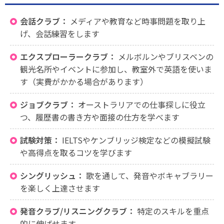
会話クラブ：
メディアや教育など時事問題を取り上
げ、会話練習をします
エクスプローラークラブ：
メルボルンやブリスベンの
観光名所やイベントに参加し、教室外で英語を使いま
す（実費がかかる場合があります）
ジョブクラブ：
オーストラリアでの仕事探しに役立
つ、履歴書の書き方や面接の仕方を学べます
試験対策：
IELTSやケンブリッジ検定などの模擬試験
や高得点を取るコツを学びます
シングリッシュ：
歌を通して、発音やボキャブラリー
を楽しく上達させます
発音クラブ/リスニングクラブ：
特定のスキルを重点
的に伸ばせます