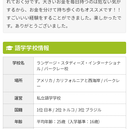
れておく分です。大きいお金を毎日持つのは危ない気が
するから、お金を分けて持ち歩くのもオススメです！！
すごいいい経験をすることができました。楽しかったで
す。ありがとうございました。
語学学校情報
学校名
ランゲージ・スタディーズ・インターナショナ
ル / バークレー校
場所
アメリカ / カリフォルニアと西海岸 / バークレ
ー
運営
私立語学学校
国籍
1位 日本 / 2位 トルコ / 3位 ブラジル
年齢
平均年齢：25歳（入学基準：16歳）