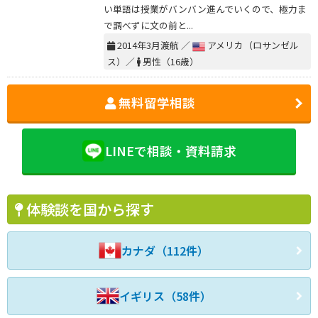
い単語は授業がバンバン進んでいくので、極力ま
で調べずに文の前と...
2014年3月渡航 ／
アメリカ（ロサンゼル
ス）／
男性（16歳）
無料留学相談
LINEで相談・資料請求
体験談を国から探す
カナダ（112件）
イギリス（58件）