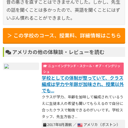
音の悪さを直すことはできませんでした。しかし、先生
の話を聞くことは多かったので、英語を聞くことにはず
いぶん慣れることができました。
＞ この学校のコース、授業料、詳細情報はこちら
アメリカの他の体験談・レビューを読む
ニューイングランド・スクール・オブ・イングリッ
シュ
学校としての体制が整っていて、クラス
編成は学力や年齢が加味され、授業以外
でも...
クラスが学力、年齢を加味して編成されているう
えに生徒本人の希望も聞いてもらえるので自分に
合ったクラスで勉強できるのがいいです。学校ス
タッフ、先生方皆さ...
2017年8月渡航 ／
アメリカ（ボストン）