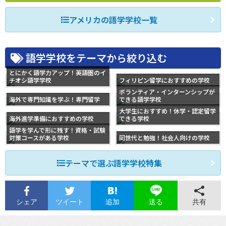
アメリカの語学学校一覧
語学学校をテーマから絞り込む
とにかく語学力アップ！英語圏のイ
チオシ語学学校
フィリピン留学におすすめの学校
ボランティア・インターンシップが
海外で専門知識を学ぶ！専門留学
できる語学学校
大学生におすすめ！休学・認定留学
海外進学準備におすすめの学校
できる学校
語学を学んで形に残す！資格・試験
対策コースがある学校
同世代と勉強！社会人向けの学校
テーマで選ぶ語学学校特集
シェア
ツイート
追加
共有
送る