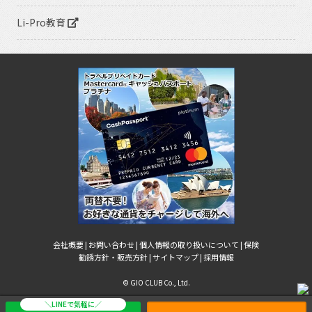
Li-Pro教育
会社概要 |
お問い合わせ |
個人情報の取り扱いについて |
保険
勧誘方針・販売方針 |
サイトマップ |
採用情報
© GIO CLUB Co., Ltd.