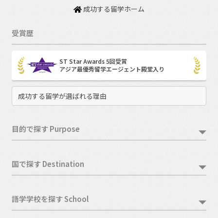
成功する留学ホーム
受賞歴
ST Star Awards 5回受賞
アジア最優秀留学エージェント殿堂入り
成功する留学が選ばれる理由
目的で探す Purpose
国で探す Destination
語学学校を探す School