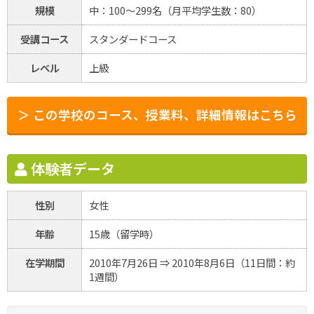
規模
中：100～299名（月平均学生数：80）
受講コース
スタンダードコース
レベル
上級
＞ この学校のコース、授業料、詳細情報はこちら
体験者データ
性別
女性
年齢
15歳（留学時）
在学期間
2010年7月26日 ⇒ 2010年8月6日（11日間：約
1週間）