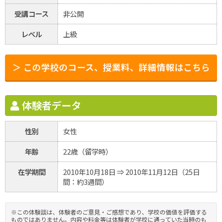
受講コース
非公開
レベル
上級
＞ この学校のコース、授業料、詳細情報はこちら
体験者データ
性別
女性
年齢
22歳（留学時）
在学期間
2010年10月18日 ⇒ 2010年11月12日（25日
間：約3週間）
※この体験談は、体験者のご意見・ご感想であり、学校の価値を評価する
ものではありません。内容や料金等は体験者が学校に通っていた当時のも