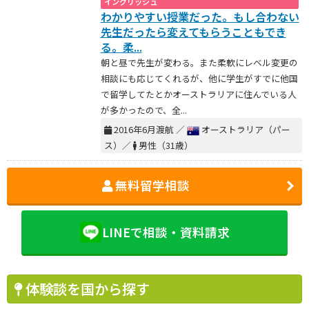
イングリッシュ
わかりやすい授業だった。もし合わない
先生だったら変えてもらうこともでき
る。柔...
朝と昼で先生が変わる。また柔軟にレベル変更の
相談にも応じてくれるが、他に学生がすでに他国
で留学してたとかオーストラリアに住んでいる人
が多かったので、全...
2016年6月渡航 ／
オーストラリア（パー
ス）／
男性（31歳）
無料留学相談
LINEで相談・資料請求
体験談を国から探す