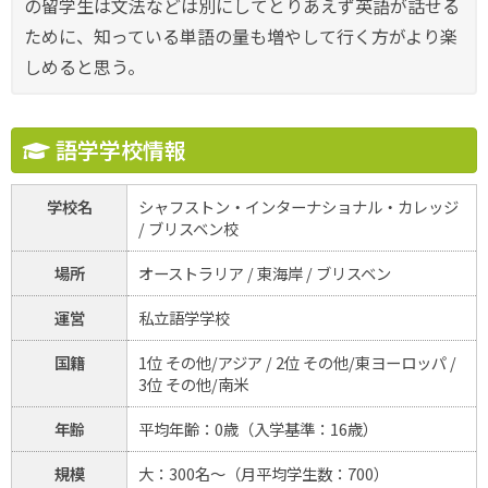
の留学生は文法などは別にしてとりあえず英語が話せる
ために、知っている単語の量も増やして行く方がより楽
しめると思う。
語学学校情報
学校名
シャフストン・インターナショナル・カレッジ
/ ブリスベン校
場所
オーストラリア / 東海岸 / ブリスベン
運営
私立語学学校
国籍
1位 その他/アジア / 2位 その他/東ヨーロッパ /
3位 その他/南米
年齢
平均年齢：0歳（入学基準：16歳）
規模
大：300名～（月平均学生数：700）