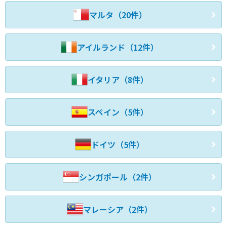
マルタ（20件）
アイルランド（12件）
イタリア（8件）
スペイン（5件）
ドイツ（5件）
シンガポール（2件）
マレーシア（2件）