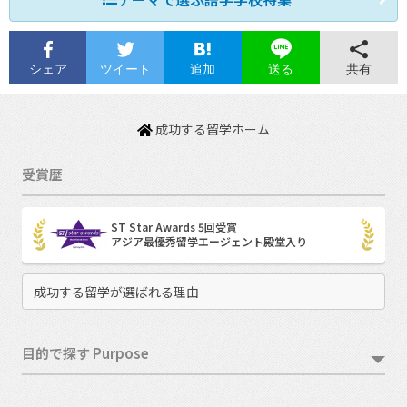
シェア
ツイート
追加
共有
送る
成功する留学ホーム
受賞歴
ST Star Awards 5回受賞
アジア最優秀留学エージェント殿堂入り
成功する留学が選ばれる理由
目的で探す Purpose