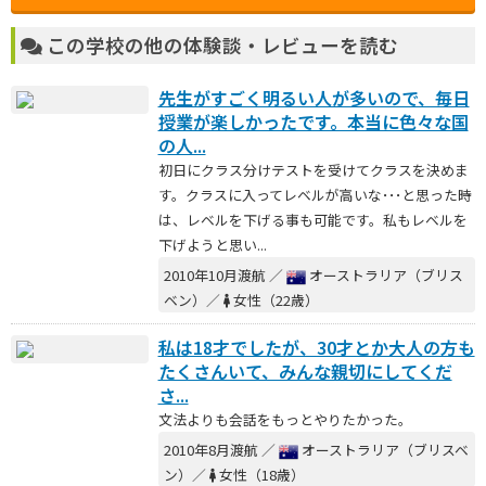
この学校の他の体験談・レビューを読む
先生がすごく明るい人が多いので、毎日
授業が楽しかったです。本当に色々な国
の人...
初日にクラス分けテストを受けてクラスを決めま
す。クラスに入ってレベルが高いな･･･と思った時
は、レベルを下げる事も可能です。私もレベルを
下げようと思い...
2010年10月渡航 ／
オーストラリア（ブリス
ベン）／
女性（22歳）
私は18才でしたが、30才とか大人の方も
たくさんいて、みんな親切にしてくだ
さ...
文法よりも会話をもっとやりたかった。
2010年8月渡航 ／
オーストラリア（ブリスベ
ン）／
女性（18歳）