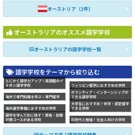
オーストリア（1件）
オーストラリアのオススメ語学学校
オーストラリアの語学学校一覧
語学学校をテーマから絞り込む
とにかく語学力アップ！英語圏のイ
チオシ語学学校
フィリピン留学におすすめの学校
ボランティア・インターンシップが
海外で専門知識を学ぶ！専門留学
できる語学学校
大学生におすすめ！休学・認定留学
海外進学準備におすすめの学校
できる学校
語学を学んで形に残す！資格・試験
対策コースがある学校
同世代と勉強！社会人向けの学校
テーマで選ぶ語学学校特集