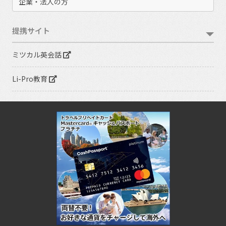
企業・法人の方
提携サイト
ミツカル英会話
Li-Pro教育