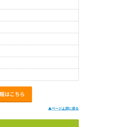
情報はこちら
▲
ページ上部に戻る