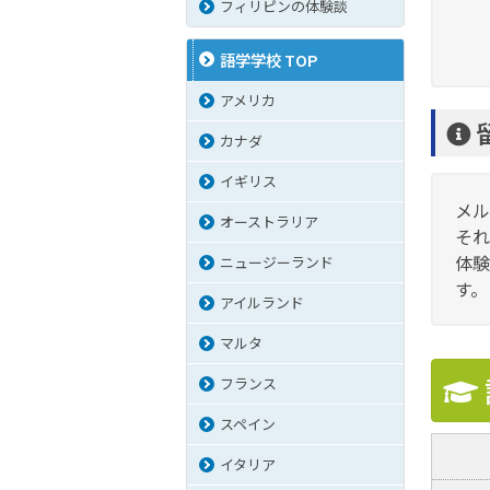
フィリピンの体験談
語学学校 TOP
アメリカ
カナダ
イギリス
メル
オーストラリア
それ
体験
ニュージーランド
す。
アイルランド
マルタ
フランス
スペイン
イタリア