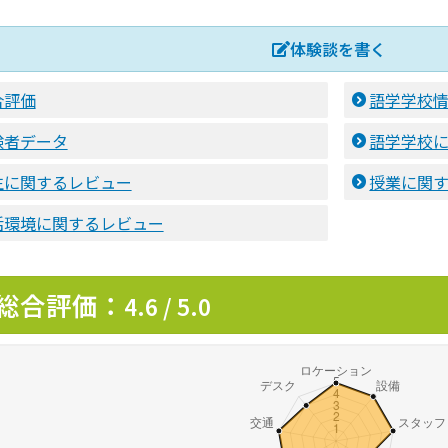
体験談を書く
合評価
語学学校
験者データ
語学学校
生に関するレビュー
授業に関
活環境に関するレビュー
総合評価：
4.6 / 5.0