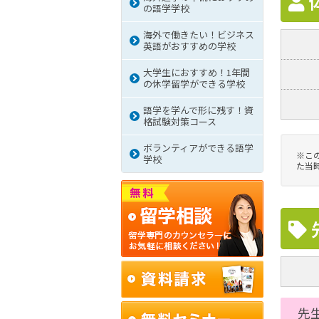
の語学学校
海外で働きたい！ビジネス
英語がおすすめの学校
大学生におすすめ！1年間
の休学留学ができる学校
語学を学んで形に残す！資
格試験対策コース
ボランティアができる語学
※こ
学校
た当
先