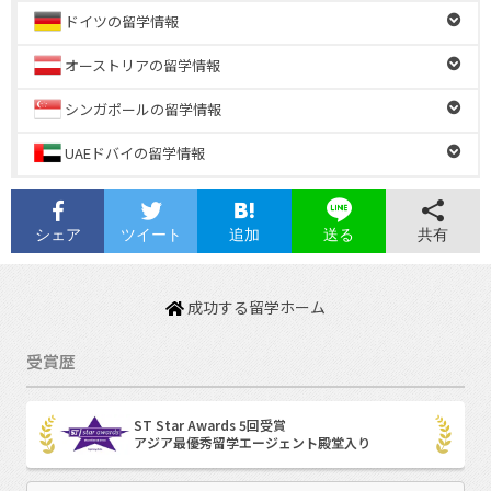
ドイツの留学情報
オーストリアの留学情報
シンガポールの留学情報
UAEドバイの留学情報
シェア
ツイート
追加
共有
送る
成功する留学ホーム
受賞歴
ST Star Awards 5回受賞
アジア最優秀留学エージェント殿堂入り