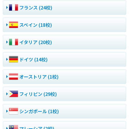
フランス (24校)
スペイン (18校)
イタリア (20校)
ドイツ (14校)
オーストリア (1校)
フィリピン (29校)
シンガポール (1校)
マレーシア (2校)