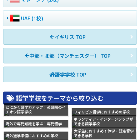
UAE (1校)
イギリス TOP
中部・北部（マンチェスター） TOP
語学学校 TOP
語学学校をテーマから絞り込む
とにかく語学力アップ！英語圏のイ
チオシ語学学校
フィリピン留学におすすめの学校
ボランティア・インターンシップが
海外で専門知識を学ぶ！専門留学
できる語学学校
大学生におすすめ！休学・認定留学
海外進学準備におすすめの学校
できる学校