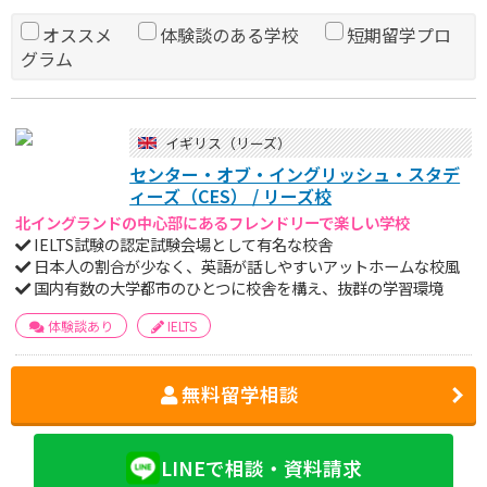
オススメ
体験談のある学校
短期留学プロ
グラム
イギリス（リーズ）
センター・オブ・イングリッシュ・スタデ
ィーズ（CES） / リーズ校
北イングランドの中心部にあるフレンドリーで楽しい学校
IELTS試験の認定試験会場として有名な校舎
日本人の割合が少なく、英語が話しやすいアットホームな校風
国内有数の大学都市のひとつに校舎を構え、抜群の学習環境
体験談あり
IELTS
無料留学相談
LINEで相談・資料請求