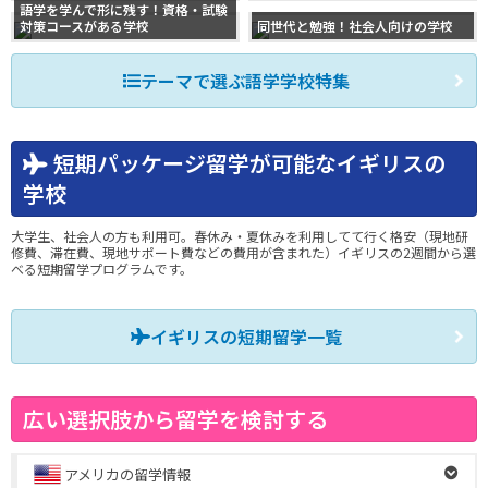
語学を学んで形に残す！資格・試験
対策コースがある学校
同世代と勉強！社会人向けの学校
テーマで選ぶ語学学校特集
短期パッケージ留学が可能なイギリスの
学校
大学生、社会人の方も利用可。春休み・夏休みを利用してて行く格安（現地研
修費、滞在費、現地サポート費などの費用が含まれた）イギリスの2週間から選
べる短期留学プログラムです。
イギリスの短期留学一覧
広い選択肢から留学を検討する
アメリカの留学情報