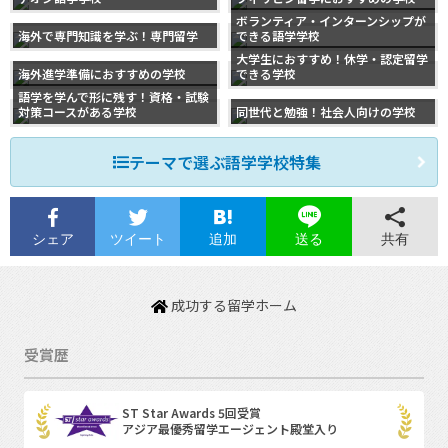
ボランティア・インターンシップが
海外で専門知識を学ぶ！専門留学
できる語学学校
大学生におすすめ！休学・認定留学
海外進学準備におすすめの学校
できる学校
語学を学んで形に残す！資格・試験
対策コースがある学校
同世代と勉強！社会人向けの学校
テーマで選ぶ語学学校特集
シェア
ツイート
追加
共有
送る
成功する留学ホーム
受賞歴
ST Star Awards 5回受賞
アジア最優秀留学エージェント殿堂入り