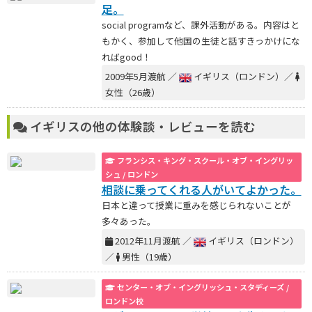
足。
social programなど、課外活動がある。内容はと
もかく、参加して他国の生徒と話すきっかけにな
ればgood！
2009年5月渡航 ／
イギリス（ロンドン）／
女性（26歳）
イギリスの他の体験談・レビューを読む
フランシス・キング・スクール・オブ・イングリッ
シュ / ロンドン
相談に乗ってくれる人がいてよかった。
日本と違って授業に重みを感じられないことが
多々あった。
2012年11月渡航 ／
イギリス（ロンドン）
／
男性（19歳）
センター・オブ・イングリッシュ・スタディーズ /
ロンドン校