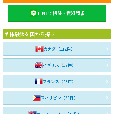
LINEで相談・資料請求
体験談を国から探す
カナダ（112件）
イギリス（58件）
フランス（43件）
フィリピン（38件）