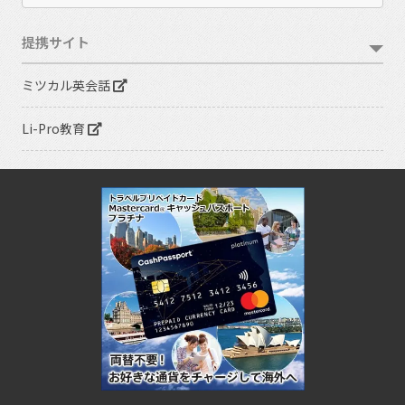
提携サイト
ミツカル英会話
Li-Pro教育