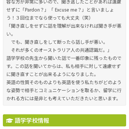
容な方が非常に多いので、聞き逃したことがあれば遠慮
せずに「Pardon？」「 Excuse me？」と言いましょ
う！３回位までなら使っても大丈夫（笑）
「聞き直しをせずに話を理解が出来なければ聞き手が悪
い。
でも、聞き直しをして断ったら話し手が悪い。
それが多くのオーストラリア人の共通認識だ。」
語学学校の先生から聞いた話で一番印象に残ったもので
す。この話を聞いてからは、私も相手に対して遠慮せず
に聞き直すことが出来るようになりました。
英語の性質そのものよりも英語を使う私たちがどのよう
な姿勢で相手とコミュニケーションを取るか、留学に行
かれる方には是非とも考えていただきたいと思います。
語学学校情報