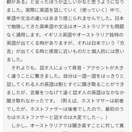
癖がある」と言ったほうが正しいかなと思うようになり
ました。実際に英語を話していく（使っていく）中で、
単語や文法の違いはあまり感じられませんでした。日本
で勉強してきた英単語や文法はオーストラリアでも問題
なく通用します。イギリス英語やオーストラリア独特の
英語が出てくる時がありますが、それは日本でいう「方
言」が出てくる時と感覚に近いものだと個人的には思い
ました。
それよりも、話す人によって発音・アクセントが大き
く違うことに驚きました。自分は一語一語をはっきりと
話してくれる人の英語は割とすぐに聞き取ることができ
ましたが、言葉をつなげて速く話す人の英語はなかなか
聞き取れなかったです。（例えば、ホストマザーは前者
でしたが、ホストファザーは後者でしたので、最初のう
ちはホストファザーと話すのは大変でした…。）
しかし、オーストラリアでは聞き直すことに対して寛