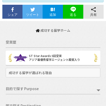
シェア
ツイート
追加
共有
送る
成功する留学ホーム
受賞歴
ST Star Awards 5回受賞
アジア最優秀留学エージェント殿堂入り
成功する留学が選ばれる理由
目的で探す Purpose
国で探す Destination