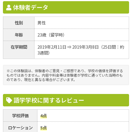
体験者データ
性別
男性
年齢
23歳（留学時）
在学期間
2019年2月11日 ⇒ 2019年3月8日（25日間：約
3週間）
※この体験談は、体験者のご意見・ご感想であり、学校の価値を評価する
ものではありません。内容や料金等は体験者が学校に通っていた当時のも
のであり、現在と異なる場合がございます。
語学学校に関するレビュー
学校評価
4点
ロケーション
5点