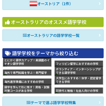
オーストリア（1件）
オーストラリアのオススメ語学学校
オーストラリアの語学学校一覧
語学学校をテーマから絞り込む
とにかく語学力アップ！英語圏のイ
チオシ語学学校
フィリピン留学におすすめの学校
ボランティア・インターンシップが
海外で専門知識を学ぶ！専門留学
できる語学学校
大学生におすすめ！休学・認定留学
海外進学準備におすすめの学校
できる学校
語学を学んで形に残す！資格・試験
対策コースがある学校
同世代と勉強！社会人向けの学校
テーマで選ぶ語学学校特集