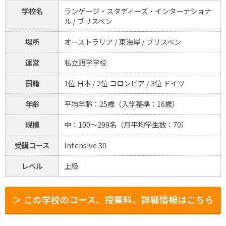
学校名
ランゲージ・スタディーズ・インターナショナ
ル / ブリスベン
場所
オーストラリア / 東海岸 / ブリスベン
運営
私立語学学校
国籍
1位 日本 / 2位 コロンビア / 3位 ドイツ
年齢
平均年齢：25歳（入学基準：16歳）
規模
中：100～299名（月平均学生数：70）
受講コース
Intensive 30
レベル
上級
＞ この学校のコース、授業料、詳細情報はこちら