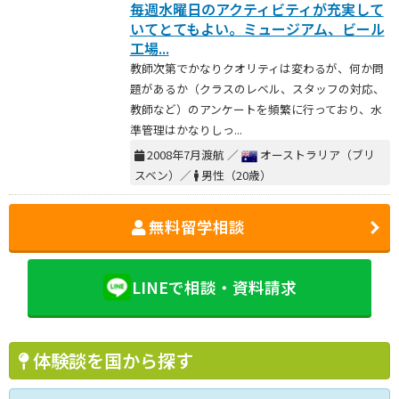
毎週水曜日のアクティビティが充実して
いてとてもよい。ミュージアム、ビール
工場...
教師次第でかなりクオリティは変わるが、何か問
題があるか（クラスのレベル、スタッフの対応、
教師など）のアンケートを頻繁に行っており、水
準管理はかなりしっ...
2008年7月渡航 ／
オーストラリア（ブリ
スベン）／
男性（20歳）
無料留学相談
LINEで相談・資料請求
体験談を国から探す