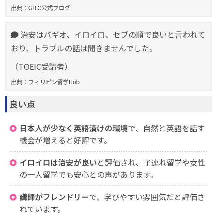
出典：GITC公式ブログ
治安はバギオ、イロイロ、セブの順で良いと言われて
おり、トラブルの話は聞きませんでした。
（TOEIC受講者）
出典：フィリピン留学Hub
良い点
日本人が少なく英語漬けの環境
で、自然と英語を話す
機会が増えると好評です。
イロイロは治安が良い
と評価され、子連れ留学や女性
の一人留学でも安心との声があります。
講師がフレンドリー
で、学びやすい雰囲気だと評価さ
れています。