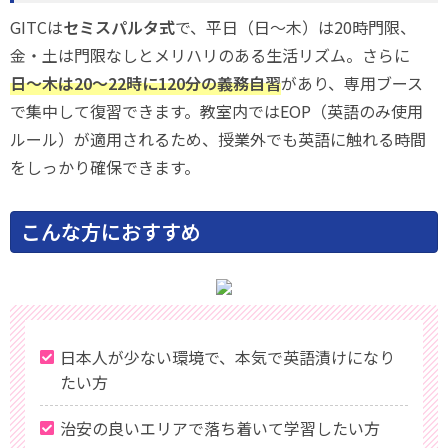
GITCは
セミスパルタ式
で、平日（日〜木）は20時門限、
金・土は門限なしとメリハリのある生活リズム。さらに
日〜木は20〜22時に120分の義務自習
があり、専用ブース
で集中して復習できます。教室内ではEOP（英語のみ使用
ルール）が適用されるため、授業外でも英語に触れる時間
をしっかり確保できます。
こんな方におすすめ
日本人が少ない環境で、本気で英語漬けになり
たい方
治安の良いエリアで落ち着いて学習したい方