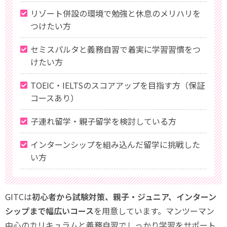
リゾート併設の環境で勉強と休息のメリハリを
つけたい方
セミスパルタと義務自習で着実に学習習慣をつ
けたい方
TOEIC・IELTSのスコアアップを目指す方（保証
コースあり）
子連れ留学・親子留学を検討している方
インターンシップを組み込んだ留学に挑戦した
い方
GITCは
初心者から試験対策、親子・ジュニア、インターン
シップまで幅広いコース
を用意しています。マンツーマン
中心のカリキュラムと義務自習でしっかり学習をサポート