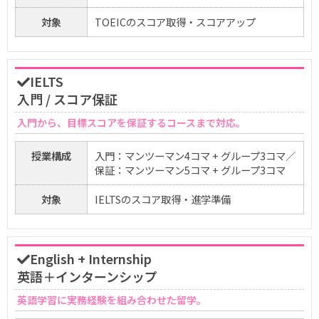
対象
TOEICのスコア取得・スコアアップ
IELTS
入門 / スコア保証
入門から、目標スコアを保証するコースまで対応。
授業構成
入門：マンツーマン4コマ + グループ3コマ／
保証：マンツーマン5コマ + グループ3コマ
対象
IELTSのスコア取得・進学準備
English + Internship
英語＋インターンシップ
英語学習に実務経験を組み合わせた留学。