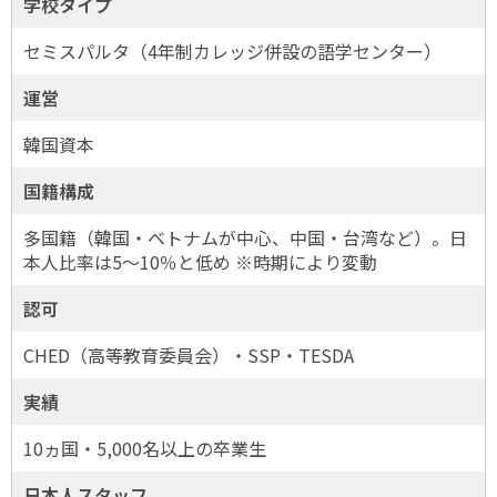
学校タイプ
セミスパルタ（4年制カレッジ併設の語学センター）
運営
韓国資本
国籍構成
多国籍（韓国・ベトナムが中心、中国・台湾など）。日
本人比率は5〜10％と低め ※時期により変動
認可
CHED（高等教育委員会）・SSP・TESDA
実績
10ヵ国・5,000名以上の卒業生
日本人スタッフ