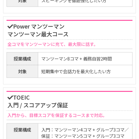
対象
スピーキングを徹底強化したい方
Power マンツーマン
マンツーマン最大コース
全コマをマンツーマンに充て、最大限に話す。
授業構成
マンツーマン8コマ + 義務自習2時間
対象
短期集中で会話力を最大化したい方
TOEIC
入門 / スコアアップ保証
入門から、目標スコアを保証するコースまで対応。
授業構成
入門：マンツーマン4コマ + グループ3コマ／
保証：マンツーマン5コマ + グループ3コマ