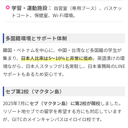
学習・運動施設：
自習室（専用ブース）、バスケッ
トコート、保健室、Wi-Fi環境。
多国籍環境とサポート体制
韓国・ベトナムを中心に、中国・台湾など多国籍の学生が
集まり、
日本人比率は5〜10％と非常に低め
。英語漬けの環
境ながら、日本人スタッフが1名常駐し、日本事務局のLINE
サポートもあるため安心です。
セブ第2校（マクタン島）
2025年7月に
セブ（マクタン島）に第2校が開校
しました。
リゾート地セブでの留学を希望する方にも対応しています
が、GITCのメインキャンパスはイロイロ校です。