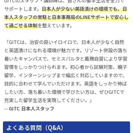
GITCのスタッフ・講師陣は、皆さんの留学生活を全力で
サポートします。
日本人が少ない英語漬けの環境でも、日
本人スタッフの常駐と日本事務局のLINEサポートで安心し
て過ごせる体制
を整えています。
「GITCは、治安の良いイロイロで、日本人が少なく自然
と英語漬けになれる環境が魅力です。リゾート併設の落ち
着いたキャンパスで、セミスパルタと義務自習により学習
習慣をしっかりつけられます。初心者から試験対策、親子
留学、インターンシップまで幅広く対応していますので、
目的に合わせて学んでいただけます。英語をしっかり伸ば
したい方、落ち着いた環境で学びたい方は、ぜひGITCで
充実した留学生活を実現してください。」
--
GITC 日本人スタッフ
よくある質問（Q&A）