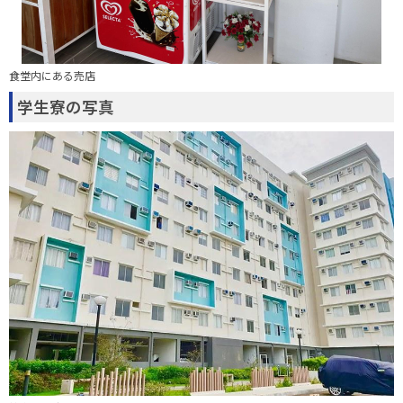
食堂内にある売店
学生寮の写真