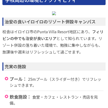
治安の良いイロイロのリゾート併設キャンパス
校舎はイロイロ市のPunta Villa Resort地区にあり、
フィリ
ピンの中でも治安が良いエリア
として知られています。リ
ゾート併設の落ち着いた環境で、勉強に集中しながらも、
放課後や週末はリフレッシュして過ごせます。
充実の施設
プール：
25mプール（スライダー付き）でリフレッ
シュできます。
飲食施設：
食堂・カフェ・レストラン・売店を完
備。