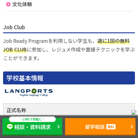
文化体験
Job Club
Job Ready Programを利用しない学生も、
週に1回の無料
JOB CLUB
に参加し、レジュメ作成や面接テクニックを学ぶ
ことができます。
学校基本情報
正式名称
Langports English Language College / ゴールドコース
相談・資料請求
留学相談
無料
ト校（ラングポーツ・イングリッシュ・ランゲージ・カ
レッジ）