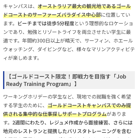
キャンパスは、
オーストラリア最大の観光地であるゴール
ドコーストのサーファーズパラダイス中心部
に位置してい
ます。
ビーチまでは徒歩5分程度
という理想的なロケーショ
ンであり、勉強とリゾートライフを両立させたい学生に最
適です。年間約300日以上が晴天で、サーフィン、ホエール
ウォッチング、ダイビングなど、様々なマリンアクティビテ
ィが楽しめます。
【ゴールドコースト限定！即戦力を目指す「Job
Ready Training Program」】
ワーキングホリデーの学生など、現地での就職を強く希望
する学生のために、
ゴールドコーストキャンパスでのみ提
供される集中的な仕事探しサポートプログラム
がありま
す。
2週間にわたり、レジュメ作成から面接練習、さらには
地元のレストランと提携したバリスタトレーニングを含む