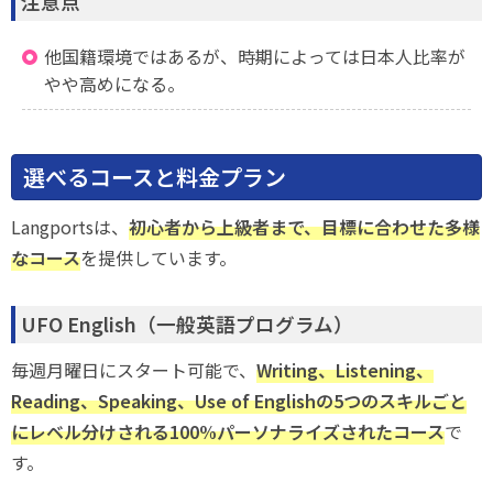
注意点
他国籍環境ではあるが、時期によっては日本人比率が
やや高めになる。
選べるコースと料金プラン
Langportsは、
初心者から上級者まで、目標に合わせた多様
なコース
を提供しています。
UFO English（一般英語プログラム）
毎週月曜日にスタート可能で、
Writing、Listening、
Reading、Speaking、Use of Englishの5つのスキルごと
にレベル分けされる100%パーソナライズされたコース
で
す。