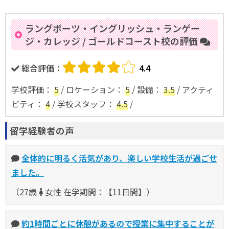
ラングポーツ・イングリッシュ・ランゲー
ジ・カレッジ / ゴールドコースト校の評価
総合評価：
4.4
学校評価
：
5
/
ロケーション
：
5
/
設備
：
3.5
/
アクティ
ビティ
：
4
/
学校スタッフ
：
4.5
/
留学経験者の声
全体的に明るく活気があり、楽しい学校生活が過ごせ
ました。
（27歳
女性 在学期間：【11日間】）
約1時間ごとに休憩があるので授業に集中することが