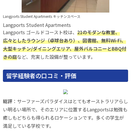
Langports Student Apartments キッチンスペース
Langports Student Apartments
Langports ゴールドコースト校は、
21のモダンな教室、
広々としたラウンジ（卓球台あり）、図書館、無料Wi-Fi、
大型キッチン/ダイニングエリア、屋外バルコニーとBBQ付
きの庭
など、充実した設備が整っています。
留学経験者の口コミ・評価
総評
：サーファーズパラダイスはとてもオーストラリアらし
い明るい場所で、そのエリアに位置するLangportsは勉強も
癒しもどちらも得られるロケーションです。多くの学生が
満足している学校です。