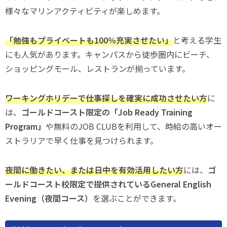
様々なマリンアクティビティが楽しめます。
「勉強もプライベートも100％充実させたい」
と考える学生
にも人気があります。キャンパスから徒歩圏内にビーチ、
ショッピングモール、レストランが揃っています。
ワーキングホリデーで仕事探しを確実に成功させたい方
に
は、
ゴールドコースト限定の「Job Ready Training
Program」
や無料のJOB CLUBを利用して、時給の高いオー
ストラリアで早く仕事を見つけられます。
夜間に働きたい、または日中を有効活用したい方
には、
ゴ
ールドコースト校限定で提供されているGeneral English
Evening（夜間コース）
を選ぶことができます。