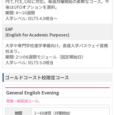
PET, FCE, CAEに対応。毎週月曜開始の柔軟なコース。午
後はUFOオプションを選択。
期間: 4～10週間
入学レベル: IELTS 4.5相当～
EAP
(English for Academic Purposes)
大学や専門学校進学準備向け。直接入学パスウェイ提携
校あり。
期間: 2つの6週間モジュール（固定開始日）
入学レベル: IELTS 5.0相当
ゴールドコースト校限定コース
General English Evening
夜間一般英語コース。
期間
1〜60週間（月曜開始）