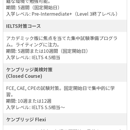
籍な環境で勉強可能。
期間: 5週間（固定開始日）
入学レベル: Pre-Intermediate+（Level 3終了レベル）
IELTS対策コース
アカデミック版に焦点を当てた集中試験準備プログラ
ム。ライティングに注力。
期間: 5週間または10週間（固定開始日）
入学レベル: IELTS 4.5相当
ケンブリッジ英検対策
(Closed Course)
FCE, CAE, CPEの試験対策。固定開始日で集中的に学
習。
期間: 10週または12週
入学レベル: IELTS 5.5相当～
ケンブリッジ Flexi