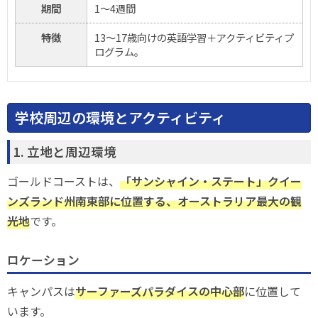
期間
1〜4週間
特徴
13～17歳向けの英語学習＋アクティビティプ
ログラム。
学校周辺の環境とアクティビティ
1. 立地と周辺環境
ゴールドコーストは、
「サンシャイン・ステート」クイー
ンズランド州南東部に位置する、オーストラリア最大の観
光地
です。
ロケーション
キャンパスは
サーファーズパラダイスの中心部
に位置して
います。