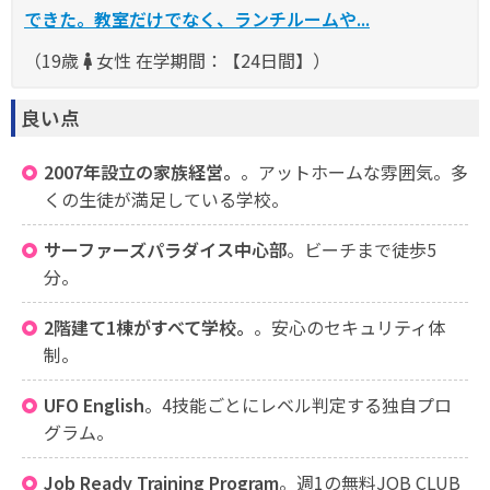
できた。教室だけでなく、ランチルームや...
（19歳
女性 在学期間：【24日間】）
良い点
2007年設立の家族経営。
。アットホームな雰囲気。多
くの生徒が満足している学校。
サーファーズパラダイス中心部
。ビーチまで徒歩5
分。
2階建て1棟がすべて学校。
。安心のセキュリティ体
制。
UFO English
。4技能ごとにレベル判定する独自プロ
グラム。
Job Ready Training Program
。週1の無料JOB CLUB