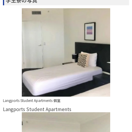
学生寮の写真
Langports Student Apartments 個室
Langports Student Apartments