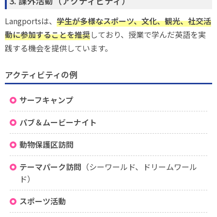
3. 課外活動（アクティビティ）
Langportsは、
学生が多様なスポーツ、文化、観光、社交活
動に参加することを推奨
しており、授業で学んだ英語を実
践する機会を提供しています。
アクティビティの例
サーフキャンプ
パブ＆ムービーナイト
動物保護区訪問
テーマパーク訪問
（シーワールド、ドリームワール
ド）
スポーツ活動