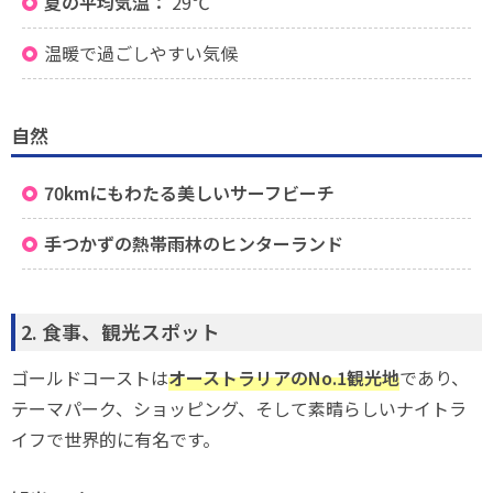
夏の平均気温：
29℃
温暖で過ごしやすい気候
自然
70kmにもわたる美しいサーフビーチ
手つかずの熱帯雨林のヒンターランド
2. 食事、観光スポット
ゴールドコーストは
オーストラリアのNo.1観光地
であり、
テーマパーク、ショッピング、そして素晴らしいナイトラ
イフで世界的に有名です。