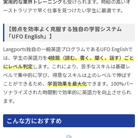
実用的な業界トレーニング
も受けられます。時給の高いオ
ーストラリアで早く仕事を見つけたい学生に最適です。
【弱点を効率よく克服する独自の学習システム
「UFO English」】
Langports独自の一般英語プログラムであるUFO Englishで
は、学生の英語力を
4技能（読む、書く、聞く、話す）ごと
にレベル判定
します。これにより、苦手なスキルは基礎レ
ベルで集中的に学び、得意なスキルは上のレベルで伸ばす
ことができるため、
学習効果を最大化
できます。100%パー
ソナライズされた時間割で効率的に英語力を向上させられ
ます。
こんな方におすすめ