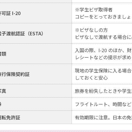
※学生ビザ取得者
可証 I-20
コピーをとっておきましょ
※ビザなしの方
子渡航認証（ESTA）
ビザなしで渡航する場合に
入国の際、I-20 のほか、
書類
レシートなどの提示が求め
現地の学生保険に入る場合
旅行保険契約証
しておくと安心
写真
旅券を紛失したときや学生証
券
フライトルート、時間など
運転免許証
有効期限に注意。日本の免