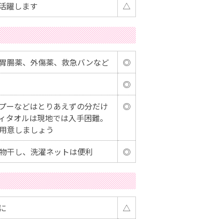
活躍します
△
胃腸薬、外傷薬、救急バンなど
◎
◎
プーなどはとりあえずの分だけ
◎
ィタオルは現地では入手困難。
用意しましょう
物干し、洗濯ネットは便利
◎
に
△