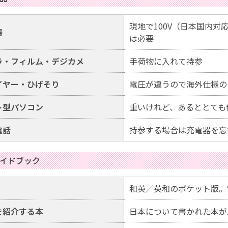
現地で100V（日本国内
器
は必要
ラ・フィルム・デジカメ
手荷物に入れて持参
イヤー・ひげそり
電圧が違うので海外仕様の
ト型パソコン
重いけれど、あるととても
電話
持参する場合は充電器を忘
イドブック
和英／英和のポケット版。
を紹介する本
日本について書かれた本が