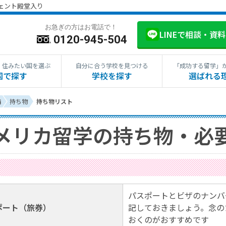
ジェント殿堂入り
お急ぎの方はお電話で！
LINEで相談・資
0120-945-504
・住みたい国を選ぶ
自分に合う学校を見つける
「成功する留学」
国で探す
学校を探す
選ばれる
備
持ち物
持ち物リスト
メリカ留学の持ち物・必
パスポートとビザのナンバ
ポート（旅券）
記しておきましょう。念の
おくのがおすすめです