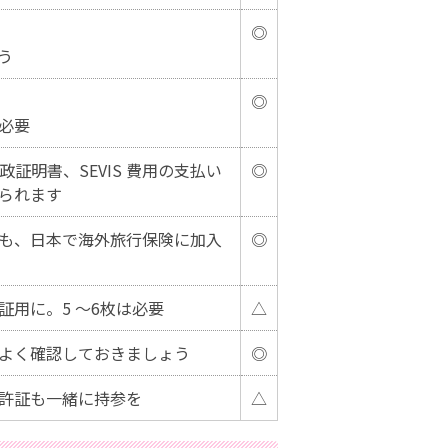
◎
う
◎
必要
財政証明書、SEVIS 費用の支払い
◎
られます
も、日本で海外旅行保険に加入
◎
用に。5 ～6枚は必要
△
よく確認しておきましょう
◎
許証も一緒に持参を
△