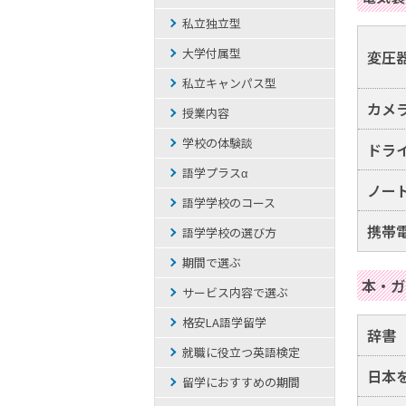
私立独立型
大学付属型
変圧
私立キャンパス型
カメ
授業内容
学校の体験談
ドラ
語学プラスα
ノー
語学学校のコース
携帯
語学学校の選び方
期間で選ぶ
本・ガ
サービス内容で選ぶ
格安LA語学留学
辞書
就職に役立つ英語検定
日本
留学におすすめの期間