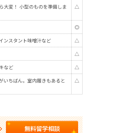
ら大変！ 小型のものを準備しま
△
◎
インスタント味噌汁など
△
△
キなど
△
がいちばん。室内履きもあると
△
無料留学相談