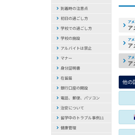
到着時の注意点
初日の過ごし方
アメ
ア
学校での過ごし方
学校の施設
アメ
ア
アルバイトは禁止
アメ
マナー
ア
身分証明書
在留届
他の
銀行口座の開設
電話、郵便、パソコン
治安について
留学中のトラブル事例11
健康管理