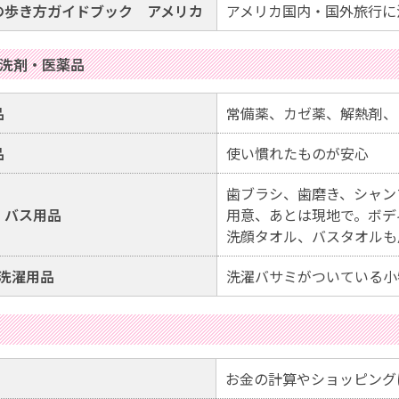
の歩き方ガイドブック アメリカ
アメリカ国内・国外旅行に
洗剤・医薬品
品
常備薬、カゼ薬、解熱剤、
品
使い慣れたものが安心
歯ブラシ、歯磨き、シャン
・バス用品
用意、あとは現地で。ボデ
洗顔タオル、バスタオルも
･洗濯用品
洗濯バサミがついている小
お金の計算やショッピング